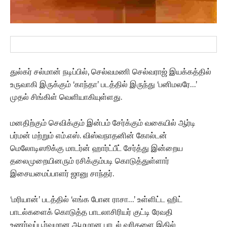
துல்கர் சல்மான் நடிப்பில், செல்வமணி செல்வராஜ் இயக்கத்தில்
உருவாகி இருக்கும் ‘காந்தா’ படத்தில் இருந்து ‘பனிமலரே…’
முதல் சிங்கிள் வெளியாகியுள்ளது.
மனதிற்கும் செவிக்கும் இன்பம் சேர்க்கும் வகையில் ஆர்டி
பர்மன் மற்றும் எம்.எஸ். விஸ்வநாதனின் கோல்டன்
மெலோடிஸூக்கு மாடர்ன் ஹார்ட்பீட் சேர்த்து இன்றைய
தலைமுறையினரும் ரசிக்கும்படி கொடுத்துள்ளார்
இசையமைப்பாளர் ஜானு சாந்தர்.
‘மரியான்’ படத்தில் ‘எங்க போன ராசா…’ உள்ளிட்ட ஹிட்
பாடல்களைக் கொடுத்த பாடலாசிரியர் குட்டி ரேவதி
உணர்வுப்பூர்வமான ஆழமான பாடல் வரிகளை இதில்