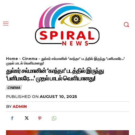
Home
Cinema
துல்கர் சல்மானின் 'காந்தா' படத்தில் இருந்து 'பனிமலரே...'
முதல் பாடல் வெளியானது!
துல்கர் சல்மானின் ‘காந்தா’ படத்தில் இருந்து
‘பனிமலரே…’ முதல் பாடல் வெளியானது!
CINEMA
PUBLISHED ON
AUGUST 10, 2025
BY
ADMIN