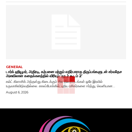
GENERAL
டார்க் ஹியூமர், அதிரடி, கற்பனை மற்றும் எதிர்பாராத திருப்பங்களுடன் சர்வதேச
அளவிலான கதைக்களத்தில் விரியும் ‘மூடர் கூடம் 2’
கல்ட் கிளாசிக் அந்தஸ்து கிடைக்கும் சில திரைப்படங்கள் ஒரே இரவில்
உருவாகிவிடுவதில்லை. காலப்போக்கில், புதிய ரசிகர்களை ஈர்த்து, வெளியான...
August 6, 2026