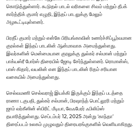
கொடுத்துள்ளார். கூடுதல் பாடல் வரிகளை சிவம் மற்றும் தீபக்
கார்த்திக் குமார் எழுதி, இந்தப் பாடலுக்கு மேலும்
அழகூட்டியுள்ளனர்.
பிரதீப் குமார் மற்றும் என்கே பிரியங்காவின் உணர்ச்சிப்பூர்வமான
குரல்கள் இந்தப் பாடலின் ஆன்மாவாக அமைந்துள்ளது.
இவர்களின் மென்மையான குரலுக்கு துல்கர் சல்மான் மற்றும்
பாக்யஸ்ரீ போர்ஸ் திரையில் ஜோடி சேர்ந்துள்ளனர். ரொமான்ஸ்,
பாஸ் கிதார், வயலின் என இந்தப் பாடலின் ரிதம் சரியான
வகையில் அமைந்துள்ளது.
செல்வமணி செல்வராஜ் இயக்கி இருக்கும் இந்தப் படத்தை
ராணா டகுபதி, துல்கர் சல்மான், பிரஷாந்த் பொட்லூரி மற்றும்
ஜாம் வர்கீஸின் ஸ்பிரிட் மீடியா, வேஃபேரர் ஃபிலிம்ஸ்
தயாரித்துள்ளது. செப்டம்பர் 12, 2025 அன்று ‘காந்தா’
திரைப்படம் உலகம் முழுவதும் திரையரங்குகளில் வெளியாகிறது.