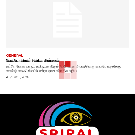
GENERAL
போட்டோகிராபர் சினிமா விமர்சனம்
உள்ளே போன யாரும் உயிருடன் திரும்பியதில்லை. அப்படியொரு காட்டுப் பகுதிக்கு
வைல்டு லைஃப் போட்டோகிராபரான வீரா சில அரிய...
August 5, 2026