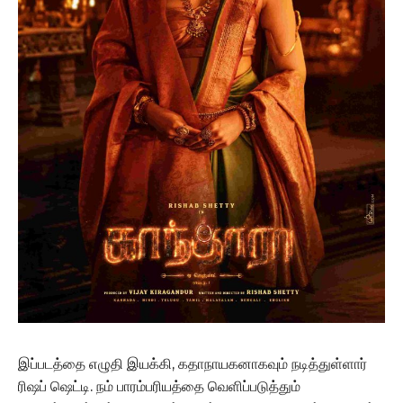
இப்படத்தை எழுதி இயக்கி, கதாநாயகனாகவும் நடித்துள்ளார்
ரிஷப் ஷெட்டி. நம் பாரம்பரியத்தை வெளிப்படுத்தும்