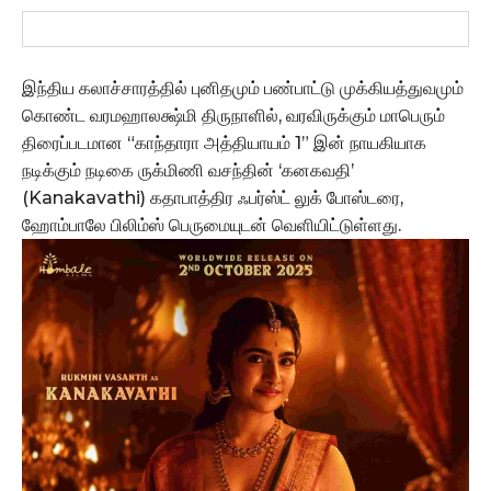
இந்திய கலாச்சாரத்தில் புனிதமும் பண்பாட்டு முக்கியத்துவமும்
கொண்ட வரமஹாலக்ஷ்மி திருநாளில், வரவிருக்கும் மாபெரும்
திரைப்படமான “காந்தாரா அத்தியாயம் 1” இன் நாயகியாக
நடிக்கும் நடிகை ருக்‌மிணி வசந்தின் ‘கனகவதி’
(Kanakavathi) கதாபாத்திர ஃபர்ஸ்ட் லுக் போஸ்டரை,
ஹோம்பாலே பிலிம்ஸ் பெருமையுடன் வெளியிட்டுள்ளது.