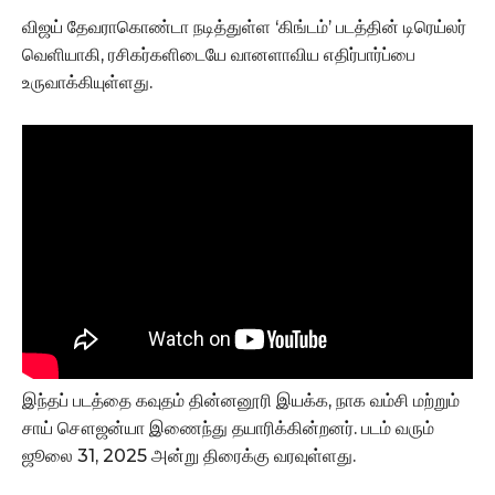
விஜய் தேவராகொண்டா நடித்துள்ள ‘கிங்டம்’ படத்தின் டிரெய்லர்
வெளியாகி, ரசிகர்களிடையே வானளாவிய எதிர்பார்ப்பை
உருவாக்கியுள்ளது.
இந்தப் படத்தை கவுதம் தின்னனூரி இயக்க, நாக வம்சி மற்றும்
சாய் சௌஜன்யா இணைந்து தயாரிக்கின்றனர். படம் வரும்
ஜூலை 31, 2025 அன்று திரைக்கு வரவுள்ளது.