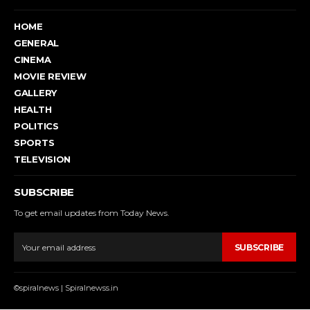
HOME
GENERAL
CINEMA
MOVIE REVIEW
GALLERY
HEALTH
POLITICS
SPORTS
TELEVISION
SUBSCRIBE
To get email updates from Today News.
SUBSCRIBE
©spiralnews | Spiralnewss.in