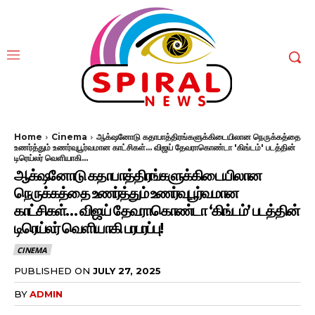
Home
Cinema
ஆக்‌ஷனோடு கதாபாத்திரங்களுக்கிடையிலான நெருக்கத்தை
உணர்த்தும் உணர்வுபூர்வமான காட்சிகள்... விஜய் தேவராகொண்டா 'கிங்டம்' படத்தின்
டிரெய்லர் வெளியாகி...
ஆக்‌ஷனோடு கதாபாத்திரங்களுக்கிடையிலான
நெருக்கத்தை உணர்த்தும் உணர்வுபூர்வமான
காட்சிகள்… விஜய் தேவராகொண்டா ‘கிங்டம்’ படத்தின்
டிரெய்லர் வெளியாகி பரபரப்பு!
CINEMA
PUBLISHED ON
JULY 27, 2025
BY
ADMIN