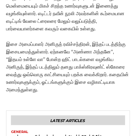
மென்மையையும் மிகச் சிறந்த உணர்வுகளுடன் இணைத்து
வழங்கியுள்ளார். எடிட்டர் நவீன் நூலி அவர்களின் கூர்மையான
எடிட்டிங் வேலை ட்ரைலரை மேலும் வலுப்படுத்தி,
பார்வையாளர்களை கவரும் வகையில் உள்ளது.
இசை அமைப்பாளர் அனிருத் ரவிச்சந்திரன், இந்தப் படத்திற்கு
இசையமைத்துள்ளார். ஏற்கனவே “அண்ணா அந்தனே”,
“இதயம் உள்ளே வா” போன்ற ஹிட் பாடல்களை வழங்கிய
அனிருத், இந்தப் படத்திலும் தனது பாக்ஸ்கிரவுண்ட் ஸ்கோரை
வைத்து ஒவ்வொரு காட்சியையும் பறக்க வைக்கிறார். கதையின்
உணர்வுகளுக்கும், ஓட்டங்களுக்கும் இசை வழிகாட்டியாக
அமைந்துள்ளது.
LATEST ARTICLES
GENERAL