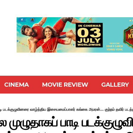
CINEMA
MOVIE REVIEW
GALLERY
ி படக்குழுவினரை வாழ்த்திய இசையமைப்பாளர் கங்கை அமரன்... குற்றம் தவிர் படத்த
 முழுதாகப் பாடி படக்குழு