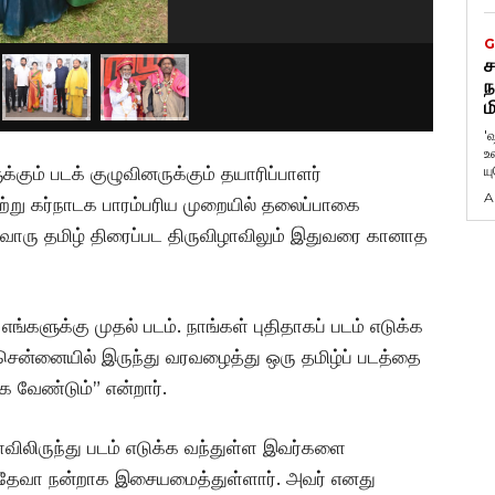
G
ச
ந
ம
'
உ
ய
ுக்கும் படக் குழுவினருக்கும் தயாரிப்பாளர்
A
று கர்நாடக பாரம்பரிய முறையில் தலைப்பாகை
வொரு தமிழ் திரைப்பட திருவிழாவிலும் இதுவரை கானாத
எங்களுக்கு முதல் படம். நாங்கள் புதிதாகப் படம் எடுக்க
சென்னையில் இருந்து வரவழைத்து ஒரு தமிழ்ப் படத்தை
 வேண்டும்” என்றார்.
ிலிருந்து படம் எடுக்க வந்துள்ள இவர்களை
்த் தேவா நன்றாக இசையமைத்துள்ளார். அவர் எனது