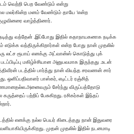
 படம் வெற்றி பெற வேண்டும் என்று
ோல மலர்கின்ற மனம் வேண்டும் தாயே ‘என்ற
குழுவினரை வாழ்த்தினார்.
 நடித்து வந்தேன் .இப்போது இதில் கதாநாயகனாக நடிக்க
ம் எடுக்க வந்திருக்கிறார்கள் என்ற போது நான் முதலில்
ு லட்ச ரூபாய் எனக்கு அட்வான்ஸ் கொடுத்து புக்
் படப்பிடிப்பு மகிழ்ச்சியான அனுபவமாக இருந்தது .உடன்
்திவீரன் படத்தில் பார்த்து நான் வியந்த சரவணன் சார்
. ஒளிப்பதிவாளர் பாஸ்கர், எடிட்டர் ரஞ்சித்
ாரணமானதல்ல.அனைவரும் சேர்ந்து விருப்பத்தோடு
ல கருத்தைப் பற்றிப் பேசுகிறது. ரசிகர்கள் இந்தப்
றார்.
த்தில் எனக்கு நல்ல பெயர் கிடைத்தது நான் இதுவரை
வெளியாகியிருக்கிறது. முதன் முதலில் இதில் நடனமாடி