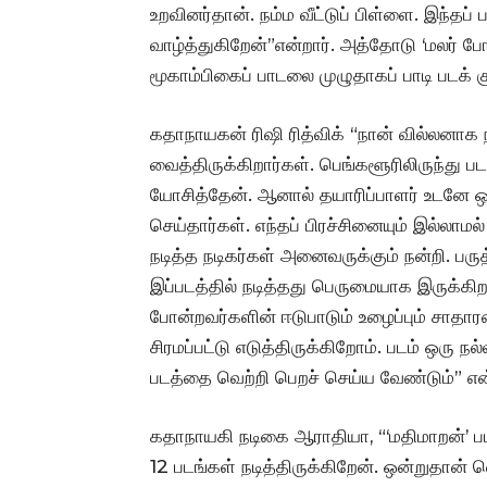
உறவினர்தான். நம்ம வீட்டுப் பிள்ளை. இந்தப்
வாழ்த்துகிறேன்”என்றார். அத்தோடு ‘மலர் ப
மூகாம்பிகைப் பாடலை முழுதாகப் பாடி படக் 
கதாநாயகன் ரிஷி ரித்விக் “நான் வில்லனாக
வைத்திருக்கிறார்கள். பெங்களூரிலிருந்து பட
யோசித்தேன். ஆனால் தயாரிப்பாளர் உடனே ஒர
செய்தார்கள். எந்தப் பிரச்சினையும் இல்லாமல
நடித்த நடிகர்கள் அனைவருக்கும் நன்றி. பருத
இப்படத்தில் நடித்தது பெருமையாக இருக்கிறது
போன்றவர்களின் ஈடுபாடும் உழைப்பும் சாத
சிரமப்பட்டு எடுத்திருக்கிறோம். படம் ஒரு நல்
படத்தை வெற்றி பெறச் செய்ய வேண்டும்” என்
கதாநாயகி நடிகை ஆராதியா, “‘மதிமாறன்’ பட
12 படங்கள் நடித்திருக்கிறேன். ஒன்றுதான் 