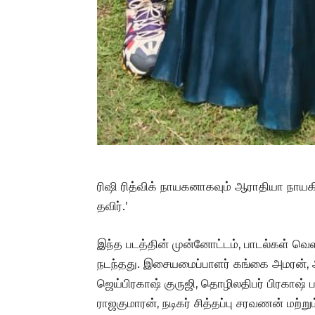
ரிஷி ரித்விக் நாயகனாகவும் ஆராதியா நாயகிய
தவிர்.’
இந்த படத்தின் முன்னோட்டம், பாடல்கள் வெளி
நடந்தது. இசையமைப்பாளர் கங்கை அமரன், அத
ஜெய்பிரகாஷ் குருஜி, தொழிலதிபர் பிரகாஷ் பழ
ராஜகுமாரன், நடிகர் சித்தப்பு சரவணன் மற்ற