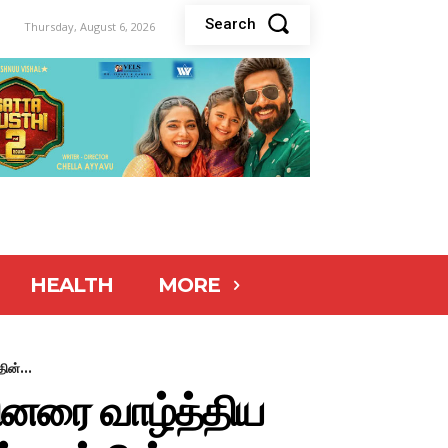
Search
Thursday, August 6, 2026
HEALTH
MORE
ின்...
வினரை வாழ்த்திய