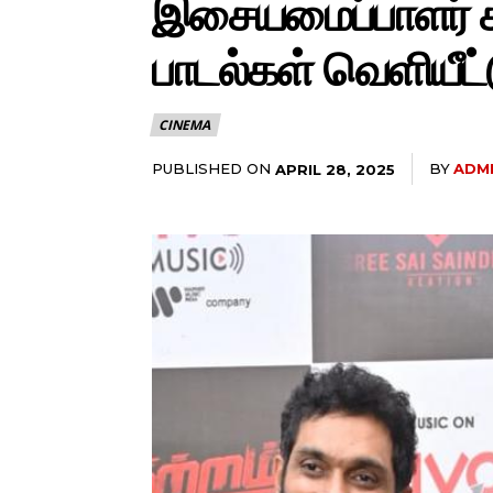
இசையமைப்பாளர் கங
பாடல்கள் வெளியீட்ட
CINEMA
PUBLISHED ON
BY
ADM
APRIL 28, 2025