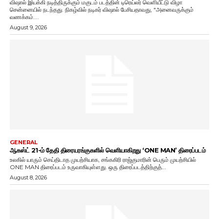
விஷால் இயக்கி நடித்திருக்கும் மகுடம் படத்தின் டிரெய்லர் வெளியீட்டு விழா
சென்னையில் நடந்தது. நிகழ்வில் நடிகர் விஷால் பேசியதாவது, "அனைவருக்கும்
வணக்கம்....
August 9, 2026
GENERAL
ஆகஸ்ட் 21-ம் தேதி திரையரங்குகளில் வெளியாகிறது ‘ONE MAN’ திரைப்படம்
உலகில் யாரும் செய்திடாத முயற்சியாக, சங்ககிரி ராஜ்குமாரின் பெரும் முயற்சியில்
ONE MAN திரைப்படம் உருவாகியுள்ளது. ஒரு திரைப்படத்திற்குத்...
August 8, 2026