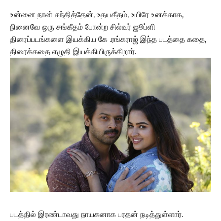
உன்னை நான் சந்தித்தேன், உதயகீதம், உயிரே உனக்காக,
நினைவே ஒரு சங்கீதம் போன்ற சில்வர் ஜூப்ளி
திரைப்படங்களை இயக்கிய கே .ரங்கராஜ் இந்த படத்தை கதை,
திரைக்கதை எழுதி இயக்கியிருக்கிறார்.
படத்தில் இரண்டாவது நாயகனாக பரதன் நடித்துள்ளார்.