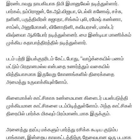
இரண்டாவது நாயகியாக நிமி இமானுவேல் நடித்துள்ளார்.
பார்கவ், நம்பிராஜன், கே.ஆர்.விஜயா, டெல்லி கணேஷ், சச்சு,
நளினி, பருத்திவீரன் சுஜாதா, சிங்கம் புலி, ரமேஷ் கண்ணா,
சாம்ஸ், அனுமோகன், வினோதினி, கவியரசன், மாஸ்டர்
விஷ்னவா ஆகியோர் நடித்துள்ளனர். மை இண்டியா மாணிக்கம்
முக்கிய கதாபாத்திரத்தில் நடித்துள்ளார்.
படம் பற்றி இயக்குநரிடம் கேட்டபோது, ”வாழ்க்கையில் பணம்
மட்டும் பிரதானமல்ல என்பதை உணர்த்தும் வகையில்
வித்தியாசமாக இருவேறு கோணங்களில் திரைக்கதை
அமைத்து உருவாக்கியுள்ளோம்.
கிளைமாக்ஸ் காட்சிகாக உண்மையான கிளைடர் பயன்படுத்தி
முக்கியமான காட்சிகளை படம்பிடித்துள்ளோம். அந்த காட்சிகள்
திரையில் பார்க்க மிகவும் பிரம்மாண்டமாக இருக்கும்.
அனைத்து தரப்பு மக்களும் பார்த்து ரசிக்க கூடிய குடும்ப
பாங்கான, இன்றைய காலகட்டத்திற்கு தேவையான ஒரு படமாக