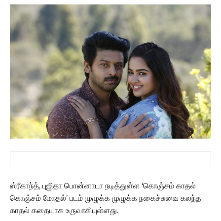
ஸ்ரீகாந்த், புஜிதா பொன்னாடா நடித்துள்ள ‘கொஞ்சம் காதல்
கொஞ்சம் மோதல்’ படம் முழுக்க முழுக்க நகைச்சுவை கலந்த
காதல் கதையாக உருவாகியுள்ளது.