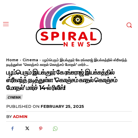
Home
Cinema
பழம்பெரும் இயக்குநர் கே ரங்கராஜ் இயக்கத்தில் ஸ்ரீகாந்த்
நடித்துள்ள 'கொஞ்சம் காதல் கொஞ்சம் மோதல்' மார்ச்...
பழம்பெரும் இயக்குநர் கே ரங்கராஜ் இயக்கத்தில்
ஸ்ரீகாந்த் நடித்துள்ள ‘கொஞ்சம் காதல் கொஞ்சம்
மோதல்’ மார்ச் 14-ல் ரிலீஸ்!
CINEMA
PUBLISHED ON
FEBRUARY 25, 2025
BY
ADMIN