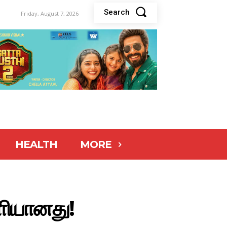
Search
Friday, August 7, 2026
HEALTH
MORE
ெளியானது!