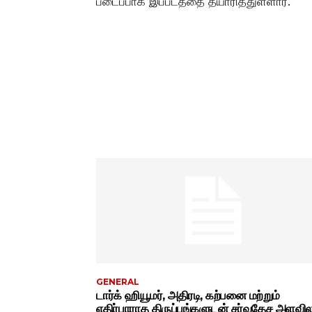
படைப்பாக இப்படத்தை தயாரித்துள்ளார்.
GENERAL
டார்க் ஹியூமர், அதிரடி, கற்பனை மற்றும்
எதிர்பாராத திருப்பங்களுடன் சர்வதேச அளவ