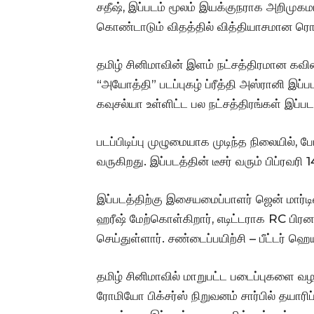
சதீஷ், இப்படம் மூலம் இயக்குநராக அறி
கொண்டாடும் விதத்தில் வித்தியாசமான ரொம
தமிழ் சினிமாவின் இளம் நட்சத்திரமான கவி
“அயோத்தி” படப்புகழ் ப்ரீத்தி அஸ்ரானி இப்
கவுசல்யா உள்ளிட்ட பல நட்சத்திரங்கள் இப்படத
படப்பிடிப்பு முழுமையாக முடிந்த நிலையில்,
வருகிறது. இப்படத்தின் டீசர் வரும் பிப்ரவ
இப்படத்திற்கு இசையமைப்பாளர் ஜென் மார்ட
ஹரீஷ் மேற்கொள்கிறார், எடிட்டராக RC பி
செய்துள்ளார். சண்டைப்பயிற்சி – பீட்டர் ஹெய
தமிழ் சினிமாவில் மாறுபட்ட படைப்புகளை வழ
ரோமியோ பிக்சர்ஸ் நிறுவனம் சார்பில் தயாரிப