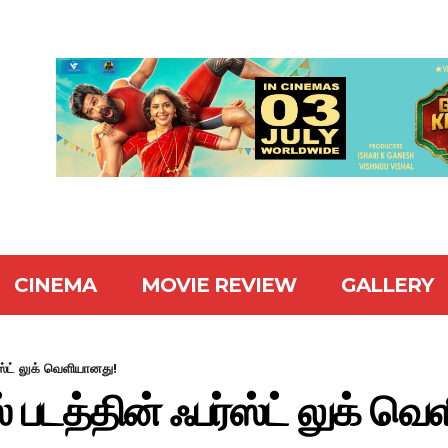
CINEMA
MOVIE REVIEW
GALLERY
்ஸ்ட் லுக் வெளியானது!
ஸ் படத்தின் ஃபர்ஸ்ட் லுக் வ