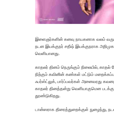
இளைஞர்களின் கனவு நாயகனாக வலம் வரும் கவி
நடன இயக்குநர் சதீஷ் இயக்குநராக அறிமுகமா
வெளியானது.
காதலர் தினம் நெருங்கும் நிலையில், காதல் ஜ
நிற்கும் கவினின் கண்கள் மட்டும் மறைக்கப்ப
ஃபர்ஸ்ட்லுக், பார்ப்பவர்கள் அனைவரது கவனத்த
காதலர் தினத்தன்று வெளியாகுமென படக்குழு
தூண்டுகிறது.
டான்ஸராக திரைத்துறைக்குள் நுழைந்து, நடன