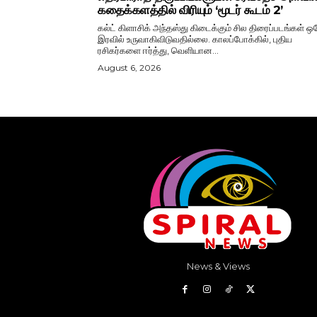
கதைக்களத்தில் விரியும் ‘மூடர் கூடம் 2’
கல்ட் கிளாசிக் அந்தஸ்து கிடைக்கும் சில திரைப்படங்கள் ஒ
இரவில் உருவாகிவிடுவதில்லை. காலப்போக்கில், புதிய
ரசிகர்களை ஈர்த்து, வெளியான...
August 6, 2026
News & Views