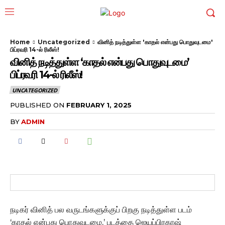
Home
Uncategorized
வினித் நடித்துள்ள 'காதல் என்பது பொதுவுடமை'
பிப்ரவரி 14-ல் ரிலீஸ்!
வினித் நடித்துள்ள ‘காதல் என்பது பொதுவுடமை’
பிப்ரவரி 14-ல் ரிலீஸ்!
UNCATEGORIZED
PUBLISHED ON
FEBRUARY 1, 2025
BY
ADMIN
நடிகர் வினித் பல வருடங்களுக்குப் பிறகு நடித்துள்ள படம்
‘காதல் என்பது பொதுவுடமை.’ படத்தை ஜெயப்பிரகாஷ்