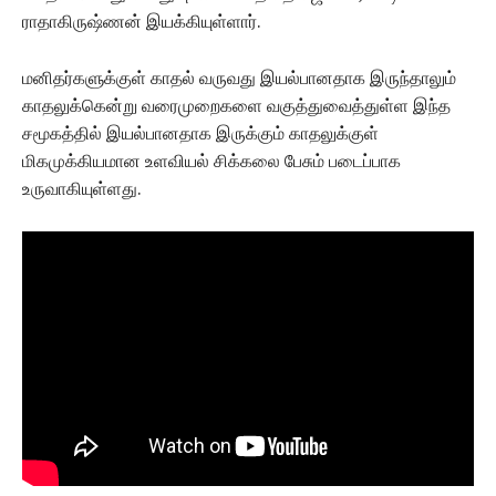
ராதாகிருஷ்ணன் இயக்கியுள்ளார்.
மனிதர்களுக்குள் காதல் வருவது இயல்பானதாக இருந்தாலும்
காதலுக்கென்று வரைமுறைகளை வகுத்துவைத்துள்ள இந்த
சமூகத்தில் இயல்பானதாக இருக்கும் காதலுக்குள்
மிகமுக்கியமான உளவியல் சிக்கலை பேசும் படைப்பாக
உருவாகியுள்ளது.