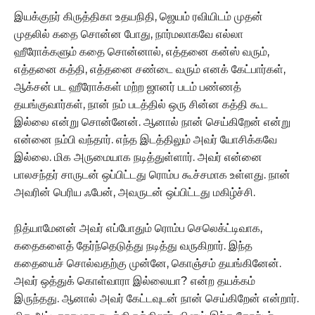
இயக்குநர் கிருத்திகா உதயநிதி, ஜெயம் ரவியிடம் முதன்
முதலில் கதை சொன்ன போது, நார்மலாகவே எல்லா
ஹீரோக்களும் கதை சொன்னால், எத்தனை கன்ஸ் வரும்,
எத்தனை கத்தி, எத்தனை சண்டை வரும் எனக் கேட்பார்கள்,
ஆக்சன் பட ஹீரோக்கள் மற்ற ஜானர் படம் பண்ணத்
தயங்குவார்கள், நான் நம் படத்தில் ஒரு சின்ன கத்தி கூட
இல்லை என்று சொன்னேன். ஆனால் நான் செய்கிறேன் என்று
என்னை நம்பி வந்தார். எந்த இடத்திலும் அவர் யோசிக்கவே
இல்லை. மிக அருமையாக நடித்துள்ளார். அவர் என்னை
பாலசந்தர் சாருடன் ஒப்பிட்டது ரொம்ப கூச்சமாக உள்ளது. நான்
அவரின் பெரிய ஃபேன், அவருடன் ஒப்பிட்டது மகிழ்ச்சி.
நித்யாமேனன் அவர் எப்போதும் ரொம்ப செலெக்ட்டிவாக,
கதைகளைத் தேர்ந்தெடுத்து நடித்து வருகிறார். இந்த
கதையைச் சொல்வதற்கு முன்னே, கொஞ்சம் தயங்கினேன்.
அவர் ஒத்துக் கொள்வாரா இல்லையா? என்ற தயக்கம்
இருந்தது. ஆனால் அவர் கேட்டவுடன் நான் செய்கிறேன் என்றார்.