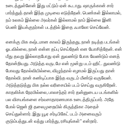
உடைத்துள்ளேன் இது மட்டும் ஏன் கூடாது. ஷாருக்கான் சார்
பார்த்துத் தான் இந்த முடிவை எடுத்தேன். பெண்கள் இல்லாமல்,
நம் உலகம் இல்லை அவர்கள் இல்லாமல் நாம் இல்லை இனி
பெண் இயக்குநர்கள் படத்தில் இதை ஃபாலோ செய்வேன்.
எனக்கு மிக கஷ்டமான காலம் இருந்தது, நான் நடித்த படங்கள்
ஓடவில்லை, நான் என்ன தப்பு செய்தேன் என யோசித்தேன். என்
மீது தவறு இல்லாதபோது ஏன் துவண்டு போக வேண்டும் எனத்
தோன்றியது. அடுத்த வருடமே என் மூன்று படம் ஹிட். துவண்டு
போவது தோல்வியில்லை, விழுந்தால் எழாமல் இருப்பது தான்
தோல்வி. நான் கண்டிப்பாக இந்த வருடம் மீண்டு வருவேன்.
அடுத்தடுத்து மிக நல்ல வரிசையில் படம் செய்து வருகிறேன்.
காதலிக்க நேரமில்லை, பாலசந்தர் சார் தன்னுடைய படங்களில்
பல விசயங்களை சர்வசாதாரணமாக உடைத்திருப்பார். அதே
போல் ஜென் ஜி தலைமுறையில் கிருத்திகா அதைச்
செய்துள்ளார். இது யூஏ சர்டிபிகேட் படம் அனைவரும்
குடும்பத்துடன் வந்து பார்த்து, ரசியுங்கள்” என்றார்.