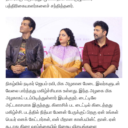
பத்திரிகையாளர்களைச் சந்தித்தனர்.
நிகழ்வில் நடிகர் ஜெயம் ரவி, மிக அழகான மேடை இவர்களுடன்
வேலை பார்த்தது மகிழ்ச்சியாக உள்ளது. இந்த அழகை மிக
அழகாகப் படம்பிடித்துள்ளார் இயக்குநர். டைட்டிலே
அட்டகாசமாக இருந்தது. கிளாசிக் பட டைட்டில் கிடைத்தது
மகிழ்ச்சி. படத்தில் நித்யா மேனன் பேருக்குப் பிறகு ஏன் உங்கள்
பெயர் எனக் கேட்டார்கள், என் மீதான கான்ஃபின்ட் தான். ஏன்
கூடாது திரை வாழ்க்கையில் நிறைய விசயங்களை