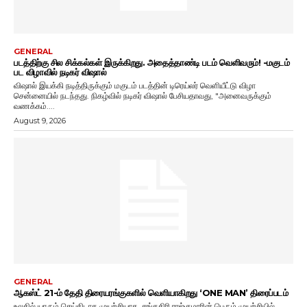
GENERAL
படத்திற்கு சில சிக்கல்கள் இருக்கிறது. அதைத்தாண்டி படம் வெளிவரும்! -மகுடம்
பட விழாவில் நடிகர் விஷால்
விஷால் இயக்கி நடித்திருக்கும் மகுடம் படத்தின் டிரெய்லர் வெளியீட்டு விழா
சென்னையில் நடந்தது. நிகழ்வில் நடிகர் விஷால் பேசியதாவது, "அனைவருக்கும்
வணக்கம்....
August 9, 2026
GENERAL
ஆகஸ்ட் 21-ம் தேதி திரையரங்குகளில் வெளியாகிறது ‘ONE MAN’ திரைப்படம்
உலகில் யாரும் செய்திடாத முயற்சியாக, சங்ககிரி ராஜ்குமாரின் பெரும் முயற்சியில்