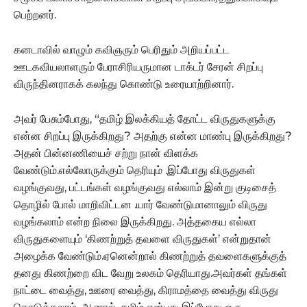
பெற்றனர்.
கனடாவில் வாழும் கவிஞரும் பெரிதும் அறியப்பட்ட
ஊடகவியலாளரும் பேராசிரியருமான டாக்டர் சேரன் சிறப்பு
விருந்தினராகக் கலந்து கொண்டு உரையாற்றினார்.
அவர் பேசும்போது, “தமிழ் இலக்கியத் தோட்ட விருதுகளுக்கு
என்ன சிறப்பு இருக்கிறது? அதற்கு என்ன மாண்பு இருக்கிறது?
அதன் பின்னணியைச் சற்று நான் விளக்க
வேண்டும்.எல்லோருக்கும் தெரியும் .இப்போது விருதுகள்
வழங்குவது, பட்டங்கள் வழங்குவது எல்லாம் இன்று குடிசைத்
தொழில் போல் மாறிவிட்டன .யார் வேண்டுமானாலும் விருது
வழங்கலாம் என்ற நிலை இருக்கிறது. அத்தகைய எல்லா
விருதுகளையும் ‘கிணற்றுத் தவளை விருதுகள்’ என்றுதான்
அழைக்க வேண்டும்.ஏனென்றால் கிணற்றுத் தவளைகளுக்குத்
தனது கிணற்றை விட வேறு உலகம் தெரியாது.அவர்கள் தங்கள்
நாட்டை வைத்து, ஊரை வைத்து, கிராமத்தை வைத்து விருது