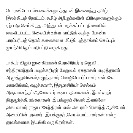
டொரண்டோ பல்கலைக்கழகத்துடன் இணைந்து தமிழ்
இலக்கியத் தோட்டம், தமிழ் அறிஞர்களின் விரிவுரைகளுக்கும்
ஏற்பாடு செய்கிறது. அத்துடன் மறக்கப்பட்ட நிலையில்
கைவிடப்பட்ட நிலையில் உள்ள நாட்டுக் கூத்து போன்ற
பாரம்பரியத் தொல் கலைகளை மீட்டுப் புத்தாக்கம் செய்யும்
முயற்சியிலும் ஈடுபட்டு வருகிறது.
டாக்டர் விஜய் ஜானகிராமன்,பேராசிரியர் ஏ.ஜெ.வி .
சந்திரகாந்தன், வழக்கறிஞர் மேனுவல் ஏசுதாசன், எழுத்தாளர்
அ.முத்துலிங்கம்,எழுத்தாளர் மொழிபெயர்ப்பாளர் என். கே.
மகாலிங்கம், எழுத்தாளர், இதழாசிரியர் செல்வம்
அருளானந்தம்,ஆலோசகர் உஷா மதிவாணன், இயக்குநர்
திருமூர்த்தி ரங்கநாதன், இயக்குநர் சிவன் இளங்கோ
,செயலாளர் ராஜா மகேந்திரன், எஸ் .கே .ராம் பிரசாந்த் ஆகியோர்
அமைப்பின் புரவலர் , இயக்குநர் ,செயல்பாட்டாளர்கள் என்று
தூண்களாக இயங்கி வருகிறார்கள்.