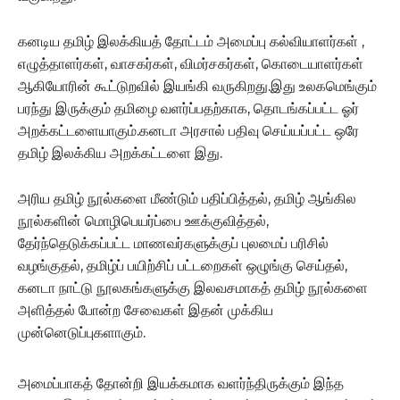
கனடிய தமிழ் இலக்கியத் தோட்டம் அமைப்பு கல்வியாளர்கள் ,
எழுத்தாளர்கள், வாசகர்கள், விமர்சகர்கள், கொடையாளர்கள்
ஆகியோரின் கூட்டுறவில் இயங்கி வருகிறது.இது உலகமெங்கும்
பரந்து இருக்கும் தமிழை வளர்ப்பதற்காக, தொடங்கப்பட்ட ஓர்
அறக்கட்டளையாகும்.கனடா அரசால் பதிவு செய்யப்பட்ட ஒரே
தமிழ் இலக்கிய அறக்கட்டளை இது.
அரிய தமிழ் நூல்களை மீண்டும் பதிப்பித்தல், தமிழ் ஆங்கில
நூல்களின் மொழிபெயர்ப்பை ஊக்குவித்தல்,
தேர்ந்தெடுக்கப்பட்ட மாணவர்களுக்குப் புலமைப் பரிசில்
வழங்குதல், தமிழ்ப் பயிற்சிப் பட்டறைகள் ஒழுங்கு செய்தல்,
கனடா நாட்டு நூலகங்களுக்கு இலவசமாகத் தமிழ் நூல்களை
அளித்தல் போன்ற சேவைகள் இதன் முக்கிய
முன்னெடுப்புகளாகும்.
அமைப்பாகத் தோன்றி இயக்கமாக வளர்ந்திருக்கும் இந்த