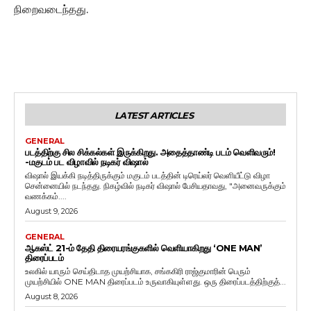
நிறைவடைந்தது.
LATEST ARTICLES
GENERAL
படத்திற்கு சில சிக்கல்கள் இருக்கிறது. அதைத்தாண்டி படம் வெளிவரும்!
-மகுடம் பட விழாவில் நடிகர் விஷால்
விஷால் இயக்கி நடித்திருக்கும் மகுடம் படத்தின் டிரெய்லர் வெளியீட்டு விழா
சென்னையில் நடந்தது. நிகழ்வில் நடிகர் விஷால் பேசியதாவது, "அனைவருக்கும்
வணக்கம்....
August 9, 2026
GENERAL
ஆகஸ்ட் 21-ம் தேதி திரையரங்குகளில் வெளியாகிறது ‘ONE MAN’
திரைப்படம்
உலகில் யாரும் செய்திடாத முயற்சியாக, சங்ககிரி ராஜ்குமாரின் பெரும்
முயற்சியில் ONE MAN திரைப்படம் உருவாகியுள்ளது. ஒரு திரைப்படத்திற்குத்...
August 8, 2026