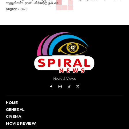
காணுங்கள்!- நானி- ஸ்ரீகாந்த் ஒடேலா-...
August 7, 2026
News & Views
HOME
GENERAL
CINEMA
MOVIE REVIEW