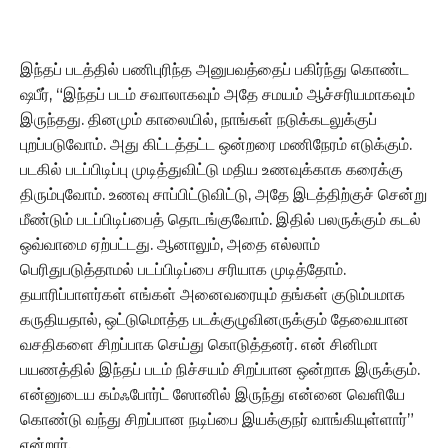
இந்தப் படத்தில் பணிபுரிந்த அனுபவத்தைப் பகிர்ந்து கொண்ட
ஷபீர், “இந்தப் படம் சவாலாகவும் அதே சமயம் ஆச்சரியமாகவும்
இருந்தது. தினமும் காலையில், நாங்கள் நடுக்கடலுக்குப்
புறப்படுவோம். அது கிட்டத்தட்ட ஒன்றரை மணிநேரம் எடுக்கும்.
படகில் படப்பிடிப்பு முடித்துவிட்டு மதிய உணவுக்காக கரைக்கு
திரும்புவோம். உணவு சாப்பிட்டுவிட்டு, அதே இடத்திற்குச் சென்று
மீண்டும் படப்பிடிப்பைத் தொடங்குவோம். இதில் பலருக்கும் கடல்
ஒவ்வாமை ஏற்பட்டது. ஆனாலும், அதை எல்லாம்
பெரிதுபடுத்தாமல் படப்பிடிப்பை சரியாக முடித்தோம்.
தயாரிப்பாளர்கள் எங்கள் அனைவரையும் தங்கள் குடும்பமாக
கருதியதால், ஒட்டுமொத்த படக்குழுவினருக்கும் தேவையான
வசதிகளை சிறப்பாக செய்து கொடுத்தனர். என் சினிமா
பயணத்தில் இந்தப் படம் நிச்சயம் சிறப்பான ஒன்றாக இருக்கும்.
என்னுடைய கம்ஃபோர்ட் ஸோனில் இருந்து என்னை வெளியே
கொண்டு வந்து சிறப்பான நடிப்பை இயக்குநர் வாங்கியுள்ளார்”
என்றார்.