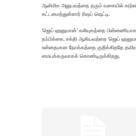
ஆன்மிக அனுபவத்தை தரும் வகையில் கடுமை
கட்டமைத்துள்ளார் ரிஷப் ஷெட்டி.
‘ஜெய் ஹனுமான்’ கலியுகத்தை பின்னணியாகக
நம்பிக்கை, சக்தி ஆகியவற்றை ‘ஜெய் ஹனுமா
உன்னதமான நோக்கத்தை குறிக்கிறதே தவிர 
மையக்கருவாகக் கொண்டிருக்கிறது.