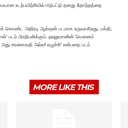
யான உடற்பயிற்சியில் ஈடுபட்டு தனது தோற்றத்தை
் கொண்ட அதிரடி ஆக்‌ஷன் படமாக உருவாகிறது. பக்தி,
ன்’ படம் பிரதிபலிக்கும். ஹனுமானின் ’மௌனம்
அது சரணாகதி அல்ல! எழுச்சி’ என்பதை படம்
MORE LIKE THIS