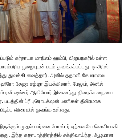
்படும் கர்நாடக மாநிலம் ஹம்பி, விஜயநகரில் உள்ள
ரம்பரிய பூஜையுடன் படம் துவங்கப்பட்டது. டி-சீரிஸ்
ித்து துவக்கி வைத்தார். அனில் ததானி கேமராவை
 ஹீரோ தேஜா சஜ்ஜா இயக்கினார். மேலும், அனில்
ற்றும் ரவி ஷங்கர் ஆகியோர் இணைந்து திரைக்கதையை
். படத்தின் ப்ரீ புரொடக்‌ஷன் பணிகள் தீவிரமாக
டிப்பு விரைவில் துவங்க உள்ளது.
ிருக்கும் முதல் பார்வை போஸ்டர் ஏற்கனவே வெளியாகி
ற்றது. இந்த கதாபாத்திரத்தில் சக்திவாய்ந்த, ஆழமான,