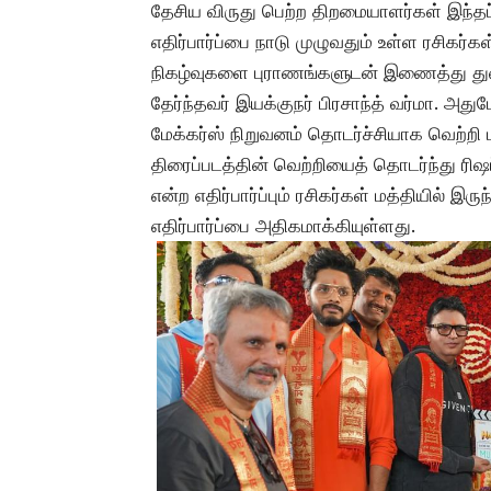
தேசிய விருது பெற்ற திறமையாளர்கள் இந்தப
எதிர்பார்ப்பை நாடு முழுவதும் உள்ள ரசிகர்க
நிகழ்வுகளை புராணங்களுடன் இணைத்து துண
தேர்ந்தவர் இயக்குநர் பிரசாந்த் வர்மா. அத
மேக்கர்ஸ் நிறுவனம் தொடர்ச்சியாக வெற்றி 
திரைப்படத்தின் வெற்றியைத் தொடர்ந்து ரிஷப
என்ற எதிர்பார்ப்பும் ரசிகர்கள் மத்தியில்
எதிர்பார்ப்பை அதிகமாக்கியுள்ளது.