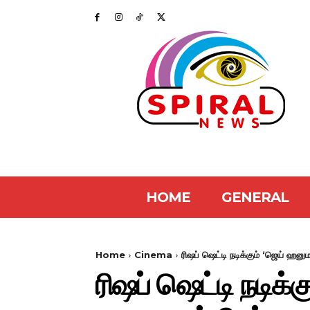
HOME
GENERAL
Home
Cinema
ரிஷப் ஷெட்டி நடிக்கும் ‘ஜெய் ஹனு
ரிஷப் ஷெட்டி நடிக