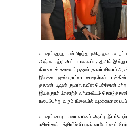
கடவுள் ஹனுமான் பிறந்த புனித தலமாக நம்பப
அஞ்சனாத்ரி பெட்டா மலைப்பகுதியில் இன்று பா
நிறுவனத் தலைவர் பூஷன் குமார் கிளாப் அட
இயக்க, முதல் ஷாட்டை ’ஹனுமேன்’ படத்தின்
ததானி, பூஷன் குமார், நவீன் யெர்னேனி ம
இயக்குநர் பிரசாந்த் வர்மாவிடம் கொடுத்தனர
நடைபெற்று வரும் நிலையில் வழக்கமான படப்பி
கடவுள் ஹனுமானாக ரிஷப் ஷெட்டி இடம்பெற்ற
ரசிகர்கள் மத்தியில் பெரும் வரவேற்பைப் பெ