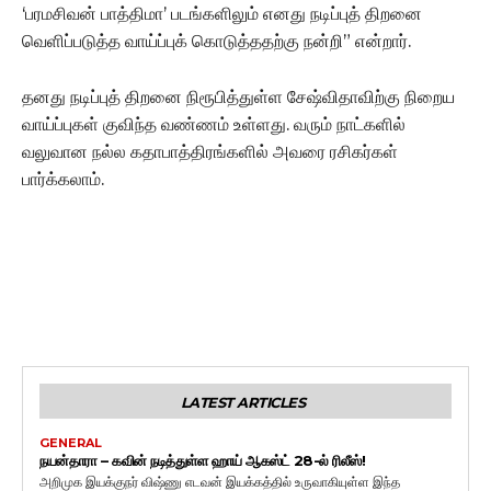
‘பரமசிவன் பாத்திமா’ படங்களிலும் எனது நடிப்புத் திறனை
வெளிப்படுத்த வாய்ப்புக் கொடுத்ததற்கு நன்றி” என்றார்.
தனது நடிப்புத் திறனை நிரூபித்துள்ள சேஷ்விதாவிற்கு நிறைய
வாய்ப்புகள் குவிந்த வண்ணம் உள்ளது. வரும் நாட்களில்
வலுவான நல்ல கதாபாத்திரங்களில் அவரை ரசிகர்கள்
பார்க்கலாம்.
LATEST ARTICLES
GENERAL
நயன்தாரா – கவின் நடித்துள்ள ஹாய் ஆகஸ்ட் 28-ல் ரிலீஸ்!
அறிமுக இயக்குநர் விஷ்ணு எடவன் இயக்கத்தில் உருவாகியுள்ள இந்த