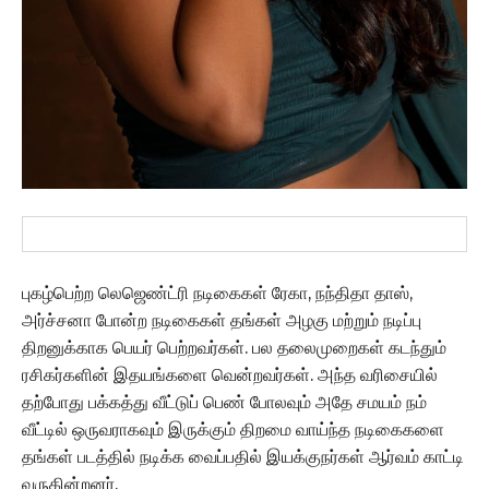
புகழ்பெற்ற லெஜெண்ட்ரி நடிகைகள் ரேகா, நந்திதா தாஸ்,
அர்ச்சனா போன்ற நடிகைகள் தங்கள் அழகு மற்றும் நடிப்பு
திறனுக்காக பெயர் பெற்றவர்கள். பல தலைமுறைகள் கடந்தும்
ரசிகர்களின் இதயங்களை வென்றவர்கள். அந்த வரிசையில்
தற்போது பக்கத்து வீட்டுப் பெண் போலவும் அதே சமயம் நம்
வீட்டில் ஒருவராகவும் இருக்கும் திறமை வாய்ந்த நடிகைகளை
தங்கள் படத்தில் நடிக்க வைப்பதில் இயக்குநர்கள் ஆர்வம் காட்டி
வருகின்றனர்.