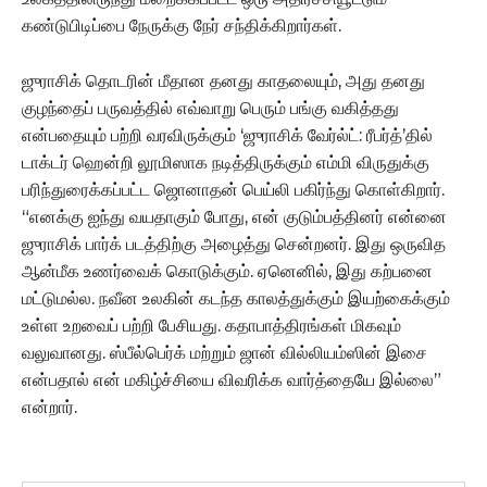
கண்டுபிடிப்பை நேருக்கு நேர் சந்திக்கிறார்கள்.
ஜுராசிக் தொடரின் மீதான தனது காதலையும், அது தனது
குழந்தைப் பருவத்தில் எவ்வாறு பெரும் பங்கு வகித்தது
என்பதையும் பற்றி வரவிருக்கும் ‘ஜுராசிக் வேர்ல்ட்: ரீபர்த்’தில்
டாக்டர் ஹென்றி லூமிஸாக நடித்திருக்கும் எம்மி விருதுக்கு
பரிந்துரைக்கப்பட்ட ஜொனாதன் பெய்லி பகிர்ந்து கொள்கிறார்.
“எனக்கு ஐந்து வயதாகும் போது, என் குடும்பத்தினர் என்னை
ஜுராசிக் பார்க் படத்திற்கு அழைத்து சென்றனர். இது ஒருவித
ஆன்மீக உணர்வைக் கொடுக்கும். ஏனெனில், இது கற்பனை
மட்டுமல்ல. நவீன உலகின் கடந்த காலத்துக்கும் இயற்கைக்கும்
உள்ள உறவைப் பற்றி பேசியது. கதாபாத்திரங்கள் மிகவும்
வலுவானது. ஸ்பீல்பெர்க் மற்றும் ஜான் வில்லியம்ஸின் இசை
என்பதால் என் மகிழ்ச்சியை விவரிக்க வார்த்தையே இல்லை”
என்றார்.