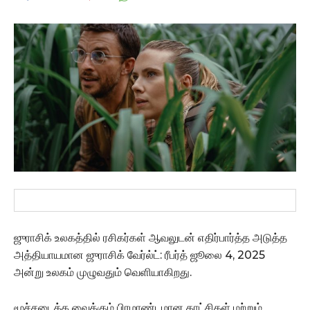
ஜுராசிக் உலகத்தில் ரசிகர்கள் ஆவலுடன் எதிர்பார்த்த அடுத்த
அத்தியாயமான ஜுராசிக் வேர்ல்ட்: ரீபர்த் ஜூலை 4, 2025
அன்று உலகம் முழுவதும் வெளியாகிறது.
மூச்சடைக்க வைக்கும் பிரமாண்டமான காட்சிகள் மற்றும்