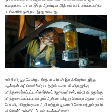
கதைக்களம் என இந்த ஆண்டின் அதிகம் எதிர்பார்க்கப்படும்
படங்களில் ஒன்றாக இது உள்ளது.
எம்மி விருது வென்ற கரேத் எட்வர்ட்ஸ் இயக்கியுள்ள இந்த
ஆக்‌ஷன் அட்வென்ச்சர் படத்தில் அகாடமி விருதுக்கு
பரிந்துரைக்கப்பட்ட ஸ்கார்லெட் ஜோஹன்சன், எம்மி விருதுக்கு
பரிந்துரைக்கப்பட்ட மற்றும் ஆலிவர் விருது வென்ற ஜொனாதன்
பெய்லி, மஹெர்ஷாலா அலி மற்றும் லூனா பிளேஸ் மற்றும் ரூபர்ட்
ஃப்ரெண்ட் உள்ளிட்டப் பலர் நடித்துள்ளனர்.