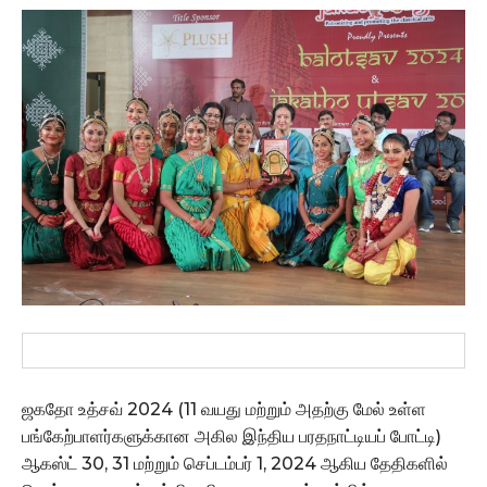
ஜகதோ உத்சவ் 2024 (11 வயது மற்றும் அதற்கு மேல் உள்ள
பங்கேற்பாளர்களுக்கான அகில இந்திய பரதநாட்டியப் போட்டி)
ஆகஸ்ட் 30, 31 மற்றும் செப்டம்பர் 1, 2024 ஆகிய தேதிகளில்