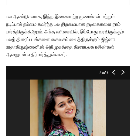
பல ஆண்டுகளாக, இந்த இணையற்ற குணங்கள் மற்றும்
நடிப்பால் நம்மை கவர்ந்த பல திறமையான நடிகைகளை நாம்
பார்த்திருக்கிறோம். அந்த வரிசையில், இப்போது வரவிருக்கும்
பலத் திரைப்படங்களை கைவசம் வைத்திருக்கும் ஜிஜ்னா
ராதாகிருஷ்ணனின் அறிமுகத்தை திரையுலக ரசிகர்கள்
ஆவலுடன் எதிர்பார்த்துள்ளனர்.
1
of 1