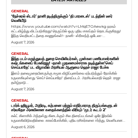
GENERAL
‘நேச்சுரல் ஸ்டார்’ நானி நடித்திருக்கும் ‘தி பாரடைஸ்’ படத்தின் டீசர்
வெளியீடு
https://www.youtube.com/watch?v=LMqE7OAewkg நரகம்
கட்டவிழ்த்து விடப்படுகிறது! நெருப்பில் ஒரு புதிய சகாப்தம் தொடங்குகிறது!
இந்த வெறியாட்டத்தை காணுங்கள்!- நானி- ஸ்ரீகாந்த் ஒடேலா-...
August 7, 2026
GENERAL
இந்த படம் மருத்துவத் துறை செவிலியர்கள், முன்கள பணியாளர்களின்
கஷ்டங்களைப் பேசுகிறது! -தான் முதலமைச்சராக நடித்துள்ள’செய்
செய்யாதே’ பட விழாவில் அரசியல் ஆளுமை ஹெச் ராஜா பேச்சு
இளம் தலைமுறையினருக்கு சமூக விழிப்புணர்வை ஏற்படுத்தும் நோக்கில்
உருவாகியுள்ளது ‘செய்! செய்யாதே!’ திரைப்படம். அரசியல்வாதி ஹெச். ராஜா
தமிழ்நாடு...
August 7, 2026
GENERAL
டார்க் ஹியூமர், அதிரடி, கற்பனை மற்றும் எதிர்பாராத திருப்பங்களுடன்
சர்வதேச அளவிலான கதைக்களத்தில் விரியும் ‘மூடர் கூடம் 2’
கல்ட் கிளாசிக் அந்தஸ்து கிடைக்கும் சில திரைப்படங்கள் ஒரே இரவில்
உருவாகிவிடுவதில்லை. காலப்போக்கில், புதிய ரசிகர்களை ஈர்த்து, வெளியான...
August 6, 2026