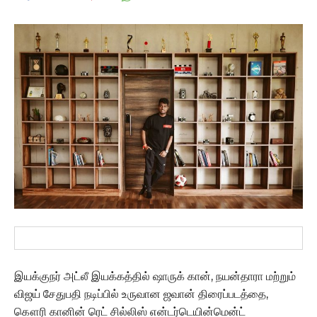
இயக்குநர் அட்லீ இயக்கத்தில் ஷாருக் கான், நயன்தாரா மற்றும்
விஜய் சேதுபதி நடிப்பில் உருவான ஜவான் திரைப்படத்தை,
கௌரி கானின் ரெட் சில்லிஸ் என்டர்டெயின்மென்ட்