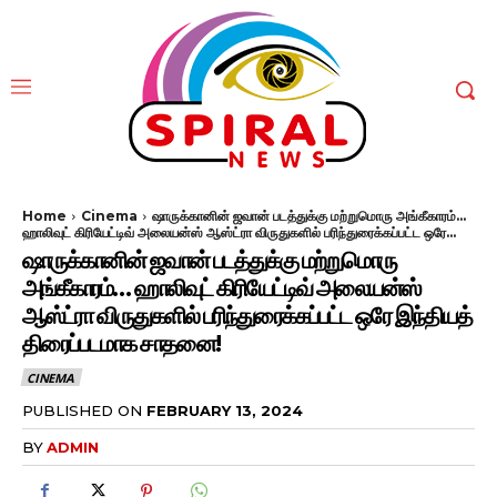
Home
Cinema
ஷாருக்கானின் ஜவான் படத்துக்கு மற்றுமொரு அங்கீகாரம்...
ஹாலிவுட் கிரியேட்டிவ் அலையன்ஸ் ஆஸ்ட்ரா விருதுகளில் பரிந்துரைக்கப்பட்ட ஒரே...
ஷாருக்கானின் ஜவான் படத்துக்கு மற்றுமொரு
அங்கீகாரம்… ஹாலிவுட் கிரியேட்டிவ் அலையன்ஸ்
ஆஸ்ட்ரா விருதுகளில் பரிந்துரைக்கப்பட்ட ஒரே இந்தியத்
திரைப்படமாக சாதனை!
CINEMA
PUBLISHED ON
FEBRUARY 13, 2024
BY
ADMIN