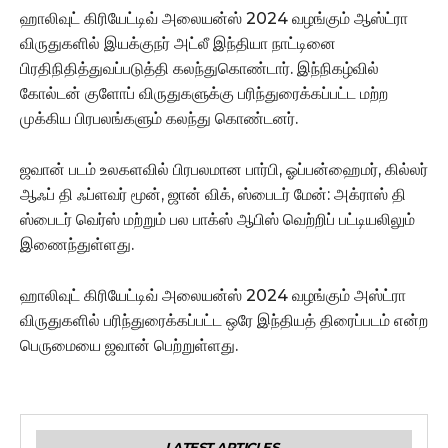
ஹாலிவுட் கிரியேட்டிவ் அலையன்ஸ் 2024 வழங்கும் ஆஸ்ட்ரா
விருதுகளில் இயக்குநர் அட்லீ இந்தியா நாட்டினை
பிரதிநிதித்துவப்படுத்தி கலந்துகொண்டார். இந்நிகழ்வில்
கோல்டன் குளோப் விருதுகளுக்கு பரிந்துரைக்கப்பட்ட மற்ற
முக்கிய பிரபலங்களும் கலந்து கொண்டனர்.
ஜவான் படம் உலகளவில் பிரபலமான பார்பி, ஓப்பன்ஹைமர், கில்லர்
ஆஃப் தி ஃப்ளவர் மூன், ஜான் விக், ஸ்பைடர் மேன்: அக்ராஸ் தி
ஸ்பைடர் வெர்ஸ் மற்றும் பல பாக்ஸ் ஆபிஸ் வெற்றிப் பட்டியலிலும்
இணைந்துள்ளது.
ஹாலிவுட் கிரியேட்டிவ் அலையன்ஸ் 2024 வழங்கும் அஸ்ட்ரா
விருதுகளில் பரிந்துரைக்கப்பட்ட ஒரே இந்தியத் திரைப்படம் என்ற
பெருமையை ஜவான் பெற்றுள்ளது.
LATEST ARTICLES