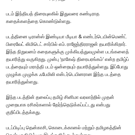
படம் இந்தியத் திரையுலகில் இதுவரை கண்டிராத
கதைக்களத்தை கொண்டுள்ளது.
படத்தினை டிரான்ஸ் இண்டியா மீடியா & எண்டர்டெயின்மெண்ட்
பிரைவேட் லிமிடெட் சார்பில் எம். ராஜேந்திரராஜன் தயாரிக்கிறார்.
இந்த நிறுவனம் கதைகளுக்கு முக்கியத்துவமுள்ள படங்களைத்
தயாரித்து வருகிறது. முன்பு ‘நாகேஷ் திரையரங்கம்’ என்ற தமிழ்ப்
படத்தையும் மராத்தி படம் ஒன்றையும் தயாரித்துள்ளது. இப்போது
முழுக்க முழுக்க ஃபேமிலி என்டர்டெயினரான இந்த படத்தை
தயாரித்துள்ளது.
இந்த படத்தின் தலைப்பு தமிழ் சினிமா வரலாற்றில் முதன்
முறையாக ரசிகர்களால் தேர்ந்தெடுக்கப்பட்டது என்பது
குறிப்பிடத்தக்கது.
படப்பிடிப்பு தென்காசி, கொடைக்கானல் மற்றும் தமிழகத்தின்