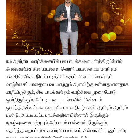
நம் அன்றாட வாழ்க்கையில் பல பாடல்களை பார்த்திருப்போம்,
அவைகளின் சில பாடல்கள் வெற்றி பாடல்களாக மாறி நம்
மனதில் நீங்கா இடம் பிடித்திருக்கும், சில பாடல்கள் நம்
வாழ்க்கைப் பாதையையே மாற்றும் அளவிற்கு உன்னதமானதாக
மாறியிருக்கும், சில பாடல்கள் நம் வாழ்க்கை முறையோடு
ஓன்றிருக்கும். அப்படியான பாடல்களின் பின்னால்
ஒளிந்திருக்கும் பல சுவாரசியமான நிகழ்வுகள் ஆயிரம் ஆயிரம்
உண்டு. அப்படிப்பட்ட பாடல்களின் பின்னால் இருக்கும்
நிகழ்வுகளை பற்றியும் அப்பாடல் பின்னால் இருக்கும்
எதார்த்ததையும் மிக சுவாரசியமாகவும், சில்லாகிப்புடனும் பகிர