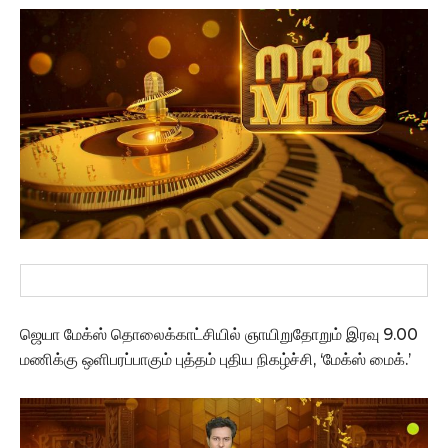
ஜெயா மேக்ஸ் தொலைக்காட்சியில் ஞாயிறுதோறும் இரவு 9.00
மணிக்கு ஒளிபரப்பாகும் புத்தம் புதிய நிகழ்ச்சி, ‘மேக்ஸ் மைக்.’