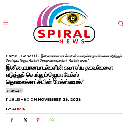
Home
General
இனிமையான பாடல்களின் சுவாரஸ்ய தகவல்களை எடுத்துச்
சொல்லும் ஜெயா மேக்ஸ் தொலைக்காட்சியின் ‘மேக்ஸ் மைக்.'
இனிமையான பாடல்களின் சுவாரஸ்ய தகவல்களை
எடுத்துச் சொல்லும் ஜெயா மேக்ஸ்
தொலைக்காட்சியின் ‘மேக்ஸ் மைக்.’
GENERAL
PUBLISHED ON
NOVEMBER 23, 2023
BY
ADMIN