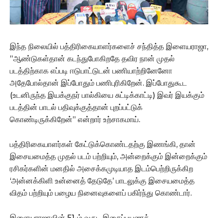
இந்த நிலையில் பத்திரிகையாளர்களைச் சந்தித்த இளையராஜா,
”ஆண்டுகள்தான் கடந்துபோகிறதே தவிர நான் முதல்
படத்திற்காக எப்படி ஈடுபாட்டுடன் பணியாற்றினேனோ
அதேபோல்தான் இப்போதும் பணிபுரிகிறேன். இப்போதுகூட
(உடனிருந்த இயக்குநர் பால்கியை சுட்டிக்காட்டி) இவர் இயக்கும்
படத்தின் பாடல் பதிவுக்குத்தான் புறப்பட்டுக்
கொண்டிருக்கிறேன்” என்றார் உற்சாகமாய்.
பத்திரிகையாளர்கள் கேட்டுக்கொண்டதற்கு இணங்கி, தான்
இசையமைத்த முதல் படம் பற்றியும், அன்றைக்கும் இன்றைக்கும்
ரசிகர்களின் மனதில் அசைக்கமுடியாத இடம்பெற்றிருக்கிற
‘அன்னக்கிளி உன்னைத் தேடுதே’ பாடலுக்கு இசையமைத்த
விதம் பற்றியும் பழைய நினைவுகளைப் பகிர்ந்து கொண்டார்.
இளையராஜாவின் 51-ம் வருட இசைப்பயணத்