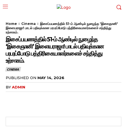
Home
Cinema
இசைப்பயணத்தில் 51-ம் ஆண்டில் நுழைந்த 'இசைஞானி'
இளையராஜா! பாடல் பதிவுக்கான பரபரப்போடு பத்திரிகையாளர்களைச் சந்தித்து
உற்சாகம்.
இசைப்பயணத்தில் 51-ம் ஆண்டில் நுழைந்த
‘இசைஞானி’ இளையராஜா! பாடல் பதிவுக்கான
பரபரப்போடு பத்திரிகையாளர்களைச் சந்தித்து
உற்சாகம்.
CINEMA
PUBLISHED ON
MAY 14, 2026
BY
ADMIN