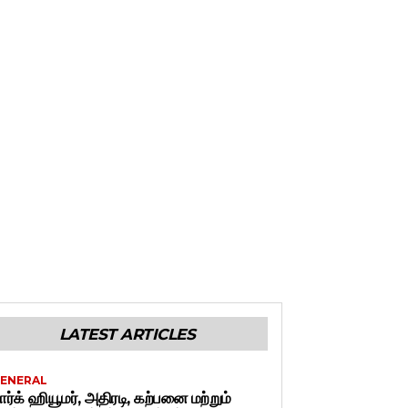
LATEST ARTICLES
ENERAL
ார்க் ஹியூமர், அதிரடி, கற்பனை மற்றும்