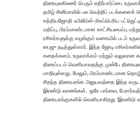
திரையுலகிலனர் பெரும் எதிர்பார்ப்பை உருவாக
தமிழ் சினிமாவில் பல வெற்றிப் படங்களைக் 
சத்தியஜோதி ஃபிலிம்ஸ் மிகப்பெரிய பட்ஜெட்டி
மதிப்பு, பிரம்மாண்டமான காட்சியமைப்பு மற்
ரசிகர்களுக்கு வழங்கும் வகையில் படம் உர
பைஜு நடித்துள்ளார். இந்த ஜோடி ரசிகர்களின
கதைக்களம், உருவாக்கம் மற்றும் வலுவான
திரைப்படம் வெளியாவதற்கு முன்பே திரையுலக
மாறியுள்ளது. மேலும், பிரம்மாண்டமான தொழி
சிறந்த திரையரங்க அனுபவத்தை இந்த வருடம
இரண்டு வானங்கள், ஒரே பார்வை, பேரார்வ
திரையரங்குகளில் வெளியாகிறது ‘இரண்டு வ