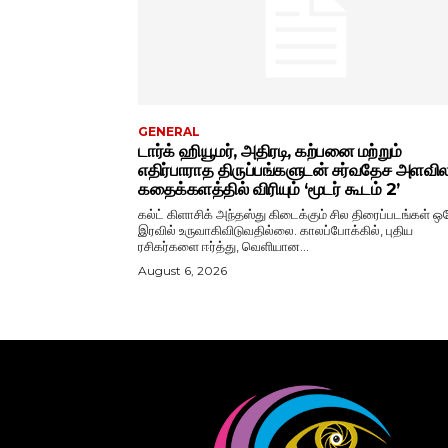
GENERAL
டார்க் ஹியூமர், அதிரடி, கற்பனை மற்றும்
எதிர்பாராத திருப்பங்களுடன் சர்வதேச அளவ
கதைக்களத்தில் விரியும் ‘மூடர் கூடம் 2’
கல்ட் கிளாசிக் அந்தஸ்து கிடைக்கும் சில திரைப்படங்கள் ஒ
இரவில் உருவாகிவிடுவதில்லை. காலப்போக்கில், புதிய
ரசிகர்களை ஈர்த்து, வெளியான...
August 6, 2026