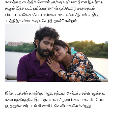
காலத்தை கடத்திக் கொண்டிருக்கும் நம் மனநிலை இவற்றை
கூறும் இந்த படம் பார்ப்பவர்களின் ஒவ்வொரு மனதையும்
நிச்சயம் ஸ்கேன் செய்யும். ரிசல்ட் உங்களின் ஆதரவில் இந்த
படத்திற்கு கிடைக்கும் வெற்றி தான்” என்றார்.
இந்த படத்தில் கராத்தே ராஜா, சத்யன் அன்புச்செல்வி, முக்கிய
கதாபாத்திரத்தில் இயக்குநர் எஸ் அருள்பிரகாசம் உள்ளிட்டோர்
நடித்துள்ளனர். படம் விரைவில் வெளியாகவிருக்கிறது.