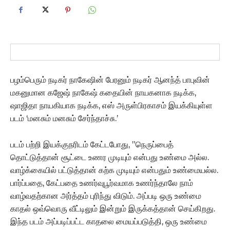
பழம்பெரும் நடிகர் நாகேஷின் பேரனும் நடிகர் ஆனந்த் பாபுவின்
மகனுமான கஜேஷ் நாகேஷ் கதையின் நாயகனாக நடிக்க,
ஷாஜிதா நாயகியாக நடிக்க, எஸ் அருள்பிரகாசம் இயக்கியுள்ள
படம் ‘மனசும் மனசும் சேர்ந்தாச்சு.’
படம் பற்றி இயக்குநரிடம் கேட்டபோது, ”நெருப்பைத்
தொட்டுத்தான் சூட்டை உணர முடியும் என்பது உண்மை அல்ல.
வாழ்க்கையில் பட்டுத்தான் கற்க முடியும் என்பதும் உண்மையல்ல.
பார்ப்பதை, கேட்பதை உணர்வுபூர்வமாக உணர்ந்தாலே நாம்
வாழ்வதற்கான அர்த்தம் புரிந்து விடும். அப்படி ஒரு உண்மை
காதல் ஒவ்வொரு வீட்டிலும் இன்றும் இருக்கத்தான் செய்கிறது.
இந்த படம் அப்படிப்பட்ட காதலை மையப்படுத்தி, ஒரு உண்மை