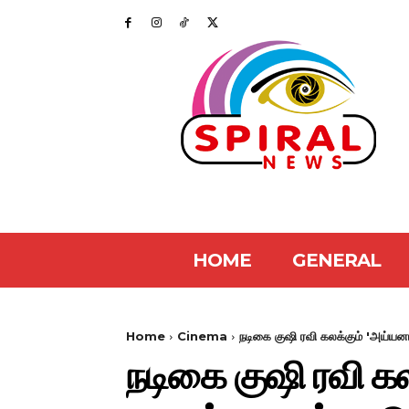
HOME
GENERAL
Home
Cinema
நடிகை குஷி ரவி கலக்கும் 'அய்யன
நடிகை குஷி ரவி கல