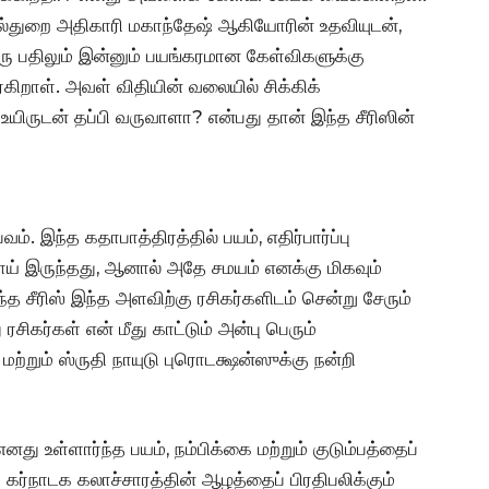
வல்துறை அதிகாரி மகாந்தேஷ் ஆகியோரின் உதவியுடன்,
 பதிலும் இன்னும் பயங்கரமான கேள்விகளுக்கு
ிறாள். அவள் விதியின் வலையில் சிக்கிக்
ிருடன் தப்பி வருவாளா? என்பது தான் இந்த சீரிஸின்
. இந்த கதாபாத்திரத்தில் பயம், எதிர்பார்ப்பு
் இருந்தது, ஆனால் அதே சமயம் எனக்கு மிகவும்
த சீரிஸ் இந்த அளவிற்கு ரசிகர்களிடம் சென்று சேரும்
ரசிகர்கள் என் மீது காட்டும் அன்பு பெரும்
ற்றும் ஸ்ருதி நாயுடு புரொடக்ஷன்ஸுக்கு நன்றி
ு உள்ளார்ந்த பயம், நம்பிக்கை மற்றும் குடும்பத்தைப்
கர்நாடக கலாச்சாரத்தின் ஆழத்தைப் பிரதிபலிக்கும்