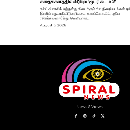
கதைக்களத்தில் விரியும் ‘மூடர் கூடம் 2’
கல்ட் கிளாசிக் அந்தஸ்து கிடைக்கும் சில திரைப்படங்கள் ஒ
இரவில் உருவாகிவிடுவதில்லை. காலப்போக்கில், புதிய
ரசிகர்களை ஈர்த்து, வெளியான...
August 6, 2026
News & Views