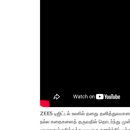
ZEE5 டிஜிட்டல் உலகில் தனது தனித்துவமா
நல்ல கதைகளைத் தருவதில் தொடர்ந்து முன்
முழுவதும் ரசிக்கக்கூடிய ஒரு உணர்ச்சிப் 