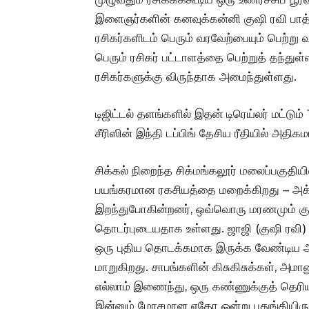
இளைஞர்களின் கனவுக்கன்னி குஷி ரவி பாத்த
ரசிகர்களிடம் பெரும் வரவேற்பையும் பெற்று வ
பெரும் ரசிகர் பட்டாளத்தை பெற்றுத் தந்து
ரசிகர்களுக்கு விருந்தாக அமைந்துள்ளது.
டிஜிட்டல் தளங்களில் இதன் டிரெய்லர் மட்டும
சீரிஸின் இந்தி டப்பிங் தேசிய ரீதியில் அ
சிக்கல் நிறைந்த சிக்மங்கலூர் மலைப்பகுதிய
பயங்கரமான ரகசியத்தை மறைக்கிறது – அக்கு
இறந்துபோகின்றனர், ஒவ்வொரு மரணமும் க
தொடர்புடையதாக உள்ளது. ஜாஜி (குஷி ரவி) 
ஒரு புதிய தொடக்கமாக இருக்க வேண்டிய 
மாறுகிறது. சாபங்களின் கிசுகிசுக்கள், அமா
எல்லாம் இணைந்து, ஒரு கண்ணுக்குத் தெரிய
இன்னும் மோசமான ஏதோ ஒன்று பதுங்கியிரு