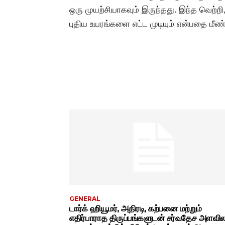
ஒரு முயற்சியாகவும் இருந்தது. இந்த வெற்ற
புதிய உயரங்களை எட்ட முடியும் என்பதை மீண்டு
GENERAL
டார்க் ஹியூமர், அதிரடி, கற்பனை மற்றும்
எதிர்பாராத திருப்பங்களுடன் சர்வதேச அளவ