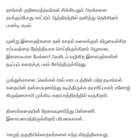
தாங்கள் குறிவைத்தவர்கள் சிக்கியதும் அவர்களை
தாக்கும்போது காட்டும் ஆத்திரத்தில் தனித்து தெரிகிறார்
பாண்டி கமல்.
மூன்று இளைஞர்களை தன் காதல் வலைக்குள் விழவைக்கிற
சம்பவத்தை நேர்த்தியாக செய்திருக்கிறார் அழகான,
இளமையான மேக்னா! அவரிடம் வழிகிற இளைஞர்களின்
நடிப்பும் கதைக்கு பலம் சேர்த்திருக்கிறது.
முத்துக்காளை, வெங்கல் ராவ் என படத்தின் மற்ற நடிகர்கள்
கதையின் தன்மையுணர்ந்து நடித்திருக்க தயாரிப்பாளர் மனோஜ்
கிருஷ்ணசாமி முக்கிய கதாபாத்திரத்தில் வருகிறார்.
திரைக்கதையின் தேவையுணர்ந்து பின்னணி
இசையமைத்திருக்கிறார் பரிமளவாசன்.
‘வாழத் தகுதியில்லாதவர்களை எந்த விதத்திலாவது