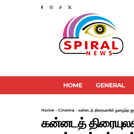
HOME
GENERAL
Home
Cinema
கன்னடத் திரையுலகில் நுழைந்த ஐஸ்வர
கன்னடத் திரையுலகி