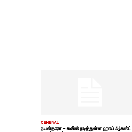
GENERAL
நயன்தாரா – கவின் நடித்துள்ள ஹாய் ஆகஸ்ட்