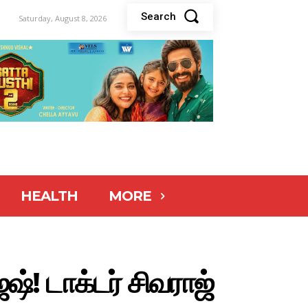
Search
Saturday, August 8, 2026
HEALTH
MORE
்! டாக்டர் சிவராஜ்