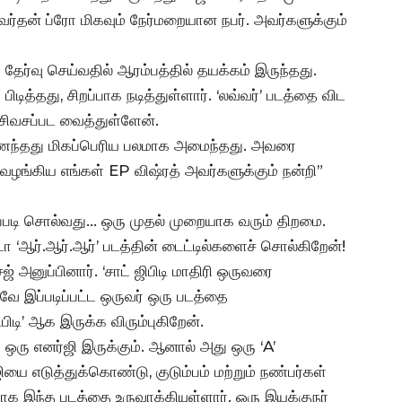
தன் ப்ரோ மிகவும் நேர்மறையான நபர். அவர்களுக்கும்
ேர்வு செய்வதில் ஆரம்பத்தில் தயக்கம் இருந்தது.
டித்தது, சிறப்பாக நடித்துள்ளார். ‘லவ்வர்’ படத்தை விட
்சிவசப்பட வைத்துள்ளேன்.
ணைந்தது மிகப்பெரிய பலமாக அமைந்தது. அவரை
கிய எங்கள் EP விஷ்ரத் அவர்களுக்கும் நன்றி”
எப்படி சொல்வது… ஒரு முதல் முறையாக வரும் திறமை.
னடா ‘ஆர்.ஆர்.ஆர்’ படத்தின் டைட்டில்களைச் சொல்கிறேன்!
அனுப்பினார். ‘சாட் ஜிபிடி மாதிரி ஒருவரை
வே இப்படிப்பட்ட ஒருவர் ஒரு படத்தை
பிடி’ ஆக இருக்க விரும்புகிறேன்.
 ஒரு எனர்ஜி இருக்கும். ஆனால் அது ஒரு ‘A’
ஜியை எடுத்துக்கொண்டு, குடும்பம் மற்றும் நண்பர்கள்
மாக இந்த படத்தை உருவாக்கியுள்ளார். ஒரு இயக்குநர்