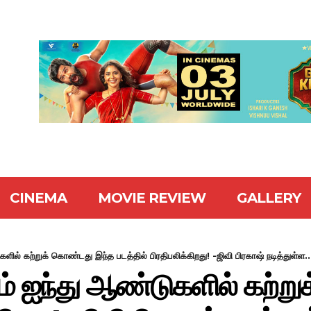
CINEMA
MOVIE REVIEW
GALLERY
களில் கற்றுக் கொண்டது இந்த படத்தில் பிரதிபலிக்கிறது! -ஜிவி பிரகாஷ் நடித்துள்ள..
டம் ஐந்து ஆண்டுகளில் கற்