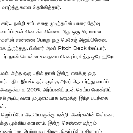
வாழ்த்துகளை தெரிவித்தார்.
சார்… நன்றி சார். கதை முடிந்தபின் யாரை தேர்வு
வாய்ப்புகள் கிடைக்கவில்லை. அது ஒரு சிரமமான
வர்களின் எண்ணை பெற்று ஒரு மெசேஜ் அனுப்பினேன்.
ாக இருந்தது. பின்னர் அவர் Pitch Deck கேட்டார்.
ட்டார். நான் சொன்ன கதையை மிகவும் ரசித்த ஒரே ஹீரோ
பவர். அந்த ஒரு பதில் தான் இன்று எனக்கு ஒரு
ர். புதிய இயக்குநர்களுக்கு அவர் தொடர்ந்து வாய்ப்பு
 அவருக்காக 200% அர்ப்பணிப்புடன் செய்ய வேண்டும்
ுதல் நடிப்பு வரை முழுமையாக உழைத்து இந்த படத்தை
ன்.
, ஜெய் ப்ரோ ஆகியோருக்கு நன்றி. அவர்களின் நேர்மறை
க்கு முக்கிய காரணம். இன்று சென்னை மற்றும்
மோஷன் நடைபெற்று வருகிறது. ஜெய் ப்ரோ தினமும்