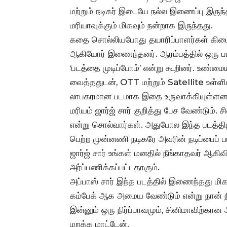
மற்றும் நடிகர் இடையே நல்ல இணைப்பு இருந்
மரியாவுக்கும் மிகவும் நன்றாக இருந்தது.
கதை சொல்லியபோது தயாரிப்பாளர்கள் கிடைக்
ஆகியோர் இணைந்தனர். ஆரம்பத்தில் ஒரு பயம
‘படத்தை முடிப்போம்’ என்று கூறினர். உண்மை
வைத்ததுடன், OTT மற்றும் Satellite உள்ள
லாபகரமான படமாக இதை உருவாக்கியுள்ளனர்.
மரியம் ஜார்ஜ் சார் குறித்து பேச வேண்டும். 
என்று சொல்வார்கள். அதுபோல இந்த படத்தி
பெற்ற முன்னணி நடிகரே அவரின் நடிப்பைப் பார
ஜார்ஜ் சார் உங்கள் மனதில் நீங்காதவர் ஆகி
அர்ப்பணிக்கப்பட்டதாகும்.
அப்பாஸ் சார் இந்த படத்தில் இணைந்தது மிக
கம்பேக் ஆக அமைய வேண்டும் என்று நான் நி
இன்னும் ஒரு நிர்ப்பாவமும், சினிமாவிற்கா
மறக்க மாட்டேன்.