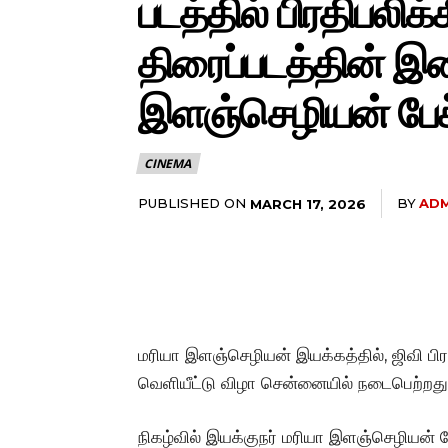
படத்தில் பிரதிபலிக்
திரைப்படத்தின் இச
இளஞ்செழியன் பேச
CINEMA
PUBLISHED ON
BY
ADM
MARCH 17, 2026
மரியா இளஞ்செழியன் இயக்கத்தில், ஜிவி பிரக
வெளியீட்டு விழா சென்னையில் நடைபெற்றது
நிகழ்வில் இயக்குநர் மரியா இளஞ்செழியன