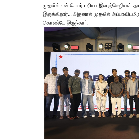
முதலில் என் பெயர் மரியா இளஞ்செழியன் தான்
இருக்கிறார்… அதனால் முதலில் அப்பாவிடமி
கொண்டே இருந்தார்.