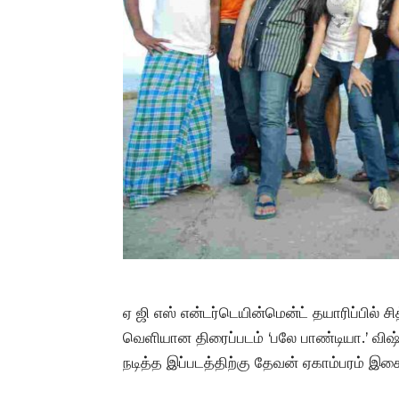
ஏ ஜி எஸ் என்டர்டெயின்மென்ட் தயாரிப்பில் ச
வெளியான திரைப்படம் ‘பலே பாண்டியா.’ விஷ்
நடித்த இப்படத்திற்கு தேவன் ஏகாம்பரம் இசை