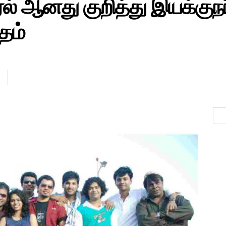
ல் ஆனது குறித்து இயக்குநர்
தம்