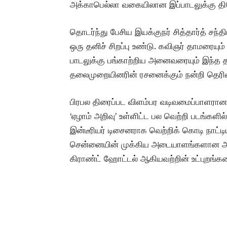
அக்காபெல்லா வகையிலான இப்பாடலுக்கு தினே
தொடர்ந்து பேசிய இயக்குநர் சித்தார்த் சந்
ஒரு தனிச் சிறப்பு உண்டு. கவிஞர் தாமரையும் ப
பாடலுக்கு பங்காற்றிய அனைவரையும் இந்த
தலைமுறையினரின் ரசனைக்கும் நன்றி தெரிவி
பிரபல திரைப்பட விளம்பர வடிவமைப்பாளரான சித்
‘ஏழாம் அறிவு’ உள்ளிட்ட பல வெற்றி படங்கள
இன்டீரியர் டிசைனராக வெற்றிக் கொடி நாட்ட
சென்னையின் முக்கிய அடையாளங்களான அமெ
கிராண்ட் ஹோட்டல் ஆகியவற்றின் உட்புறங்க