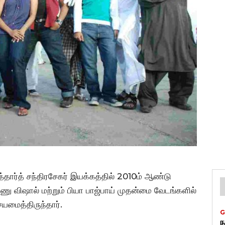
ித்தார்த் சந்திரசேகர் இயக்கத்தில் 2010ம் ஆண்டு
ணு விஷால் மற்றும் பியா பாஜ்பாய் முதன்மை வேடங்களில்
யமைத்திருந்தார்.
G
ந