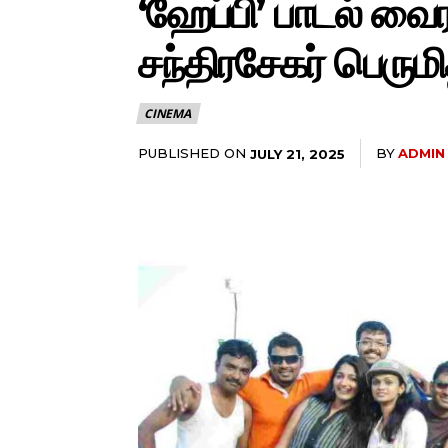
‘ஹேப்பி’ பாடல் வைர
சந்திரசேகர் பெருமி
CINEMA
PUBLISHED ON
BY
ADMIN
JULY 21, 2025