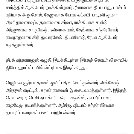
கார்த்திக் ஆகியோர் நடிக்கின்றனர். ரீனாவாக தீபா பாலு, டாக்டர்
ரதியாக அனுமோல், தேஜுவாக யோக லட்சுமி, பாடினி குமார்
அனிதாவாகவும், குணாவாக சர்வா, ராக்கியாக சபரீஷ்,
அர்ஜுனாக சாருகேஷ், நவீனாக ராம், தேவ்வாக சந்திரசேகர்,
ராமநாதனாக கிரி துவாரகேஷ், தியானேஷ், ரேயா ஆகியோர்
நடித்துள்ளனர்.
தீபக் சுந்தரராஜன் எழுதி இயக்கியுள்ள இந்தத் தொடர் விரைவில்
ஜியோஹாட்ஸ்டாரில் ஸ்ட்ரீமாக இருக்கிறது.
ரெஜிமல் சூர்யா தாமஸ் ஒளிப்பதிவு செய்துள்ளார். விக்னேஷ்
அர்ஜுன் எடிட்டிங், சரண் ராகவன் இசையமைத்துள்ளார். இந்தத்
தொடரை ஏ டெலி ஃபாக்டரி புரொடக்ஷன்ஸ், தயாரிப்பாளர்
ராஜவேலு தயாரித்துள்ளார். ஆர்ஜே. ஷியாம் சுந்தர் நிர்வாக
தயாரிப்பாளராகப் பணியாற்றியுள்ளார்.