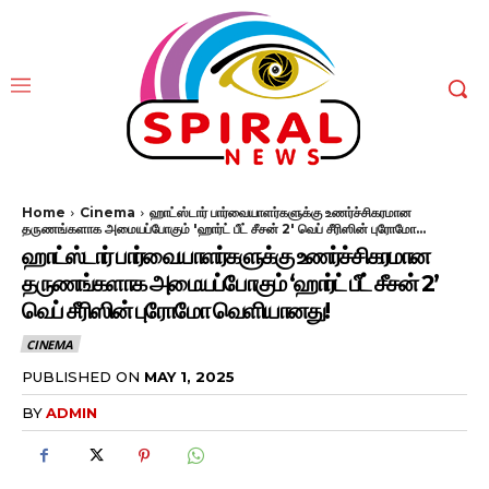
Home
Cinema
ஹாட்ஸ்டார் பார்வையாளர்களுக்கு உணர்ச்சிகரமான
தருணங்களாக அமையப்போகும் 'ஹார்ட் பீட் சீசன் 2' வெப் சீரிஸின் புரோமோ...
ஹாட்ஸ்டார் பார்வையாளர்களுக்கு உணர்ச்சிகரமான
தருணங்களாக அமையப்போகும் ‘ஹார்ட் பீட் சீசன் 2’
வெப் சீரிஸின் புரோமோ வெளியானது!
CINEMA
PUBLISHED ON
MAY 1, 2025
BY
ADMIN