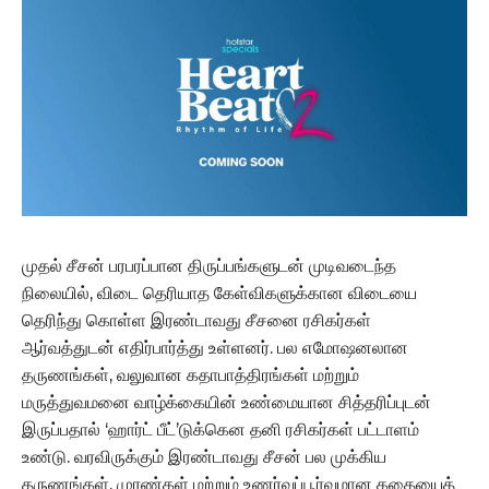
முதல் சீசன் பரபரப்பான திருப்பங்களுடன் முடிவடைந்த
நிலையில், விடை தெரியாத கேள்விகளுக்கான விடையை
தெரிந்து கொள்ள இரண்டாவது சீசனை ரசிகர்கள்
ஆர்வத்துடன் எதிர்பார்த்து உள்ளனர். பல எமோஷனலான
தருணங்கள், வலுவான கதாபாத்திரங்கள் மற்றும்
மருத்துவமனை வாழ்க்கையின் உண்மையான சித்தரிப்புடன்
இருப்பதால் ‘ஹார்ட் பீட்’டுக்கென தனி ரசிகர்கள் பட்டாளம்
உண்டு. வரவிருக்கும் இரண்டாவது சீசன் பல முக்கிய
தருணங்கள், முரண்கள் மற்றும் உணர்வுப்பூர்வமான கதையைத்