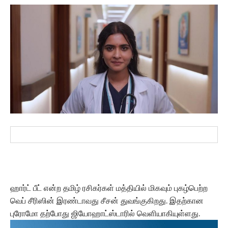
ஹார்ட் பீட் என்ற தமிழ் ரசிகர்கள் மத்தியில் மிகவும் புகழ்பெற்ற
வெப் சீரிஸின் இரண்டாவது சீசன் துவங்குகிறது. இதற்கான
புரோமோ தற்போது ஜியோஹாட்ஸ்டாரில் வெளியாகியுள்ளது.