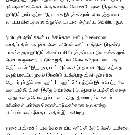
ரசிகர்களின் அன்பு அதிகமாகிக் கொண்டே தான் இருக்கிறது.
தமிழில் நடிப்பதற்கு ஆர்வமாக இருக்கிறேன். பொருத்தமான
வாய்ப்பு கிடைத்தால் இது தொடர்பான அறிவிப்பு வெளியாகும்.
‘ஹிட் தி தேர்ட் கேஸ்’ படத்திற்காக மீண்டும் உங்களை
சந்திப்பதில் மகிழ்ச்சி அடைகிறேன். ஹிட் படத்தின் இரண்டு
பாகங்களும் தமிழில் வெளியாகியிருக்கும் என நினைக்கிறேன்.
ஆனால் ஒன்றை மட்டும் உறுதியாக சொல்கிறேன். ‘ஹிட் -தி
தேர்ட் கேஸ் ‘ இது ஒரு படம் அல்ல. அற்புதமான அனுபவத்தை
தரும் படைப்பு. முதல் இரண்டு படத்திற்கு இதற்கும் எந்த
தொடர்பும் இல்லை. ‘ஹிட் 1 ‘, ‘ஹிட் 2 ‘படத்தில் இடம் பெற்ற சில
கதாபாத்திரங்கள் இதிலும் வரக்கூடும். ஆனால் படத்தின் கதை
புதிது. கதை சொல்லும் பாணி புதிது. திரையரங்குகளில்
ரசிகர்கள் பார்த்து கொண்டாடுவதற்கான அனைத்து
அம்சங்களும் இந்த படத்தில் இருக்கிறது.
ஏனைய இரண்டு பாகங்களை விட ‘ஹிட் தி தேர்ட் கேஸ்’ படத்தை