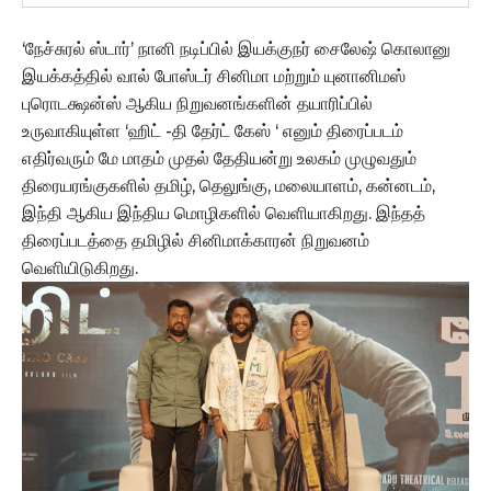
‘நேச்சுரல் ஸ்டார்’ நானி நடிப்பில் இயக்குநர் சைலேஷ் கொலானு
இயக்கத்தில் வால் போஸ்டர் சினிமா மற்றும் யுனானிமஸ்
புரொடக்ஷன்ஸ் ஆகிய நிறுவனங்களின் தயாரிப்பில்
உருவாகியுள்ள ‘ஹிட் -தி தேர்ட் கேஸ் ‘ எனும் திரைப்படம்
எதிர்வரும் மே மாதம் முதல் தேதியன்று உலகம் முழுவதும்
திரையரங்குகளில் தமிழ், தெலுங்கு, மலையாளம், கன்னடம்,
இந்தி ஆகிய இந்திய மொழிகளில் வெளியாகிறது. இந்தத்
திரைப்படத்தை தமிழில் சினிமாக்காரன் நிறுவனம்
வெளியிடுகிறது.