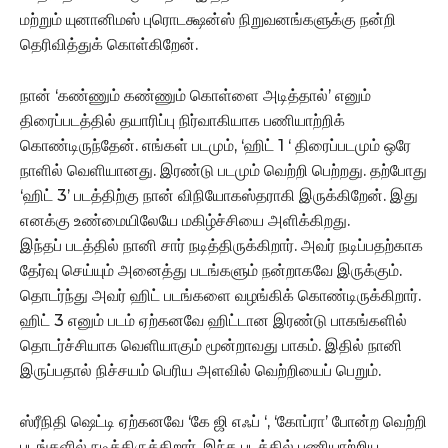
மற்றும் யுனானிமஸ் புரொடக்ஷன்ஸ் நிறுவனங்களுக்கு நன்றி
தெரிவித்துக் கொள்கிறேன்.
நான் ‘கண்ணும் கண்ணும் கொள்ளை அடித்தால்’ எனும்
திரைப்படத்தில் தயாரிப்பு நிர்வாகியாக பணியாற்றிக்
கொண்டிருந்தேன். எங்கள் படமும், ‘ஹிட் 1 ‘ திரைப்படமும் ஒரே
நாளில் வெளியானது. இரண்டு படமும் வெற்றி பெற்றது. தற்போது
‘ஹிட் 3’ படத்திற்கு நான் விநியோகஸ்தராகி இருக்கிறேன். இது
எனக்கு உண்மையிலேயே மகிழ்ச்சியை அளிக்கிறது.
இந்தப் படத்தில் நானி சார் நடித்திருக்கிறார். அவர் நடிப்பதற்காக
தேர்வு செய்யும் அனைத்து படங்களும் நன்றாகவே இருக்கும்.
தொடர்ந்து அவர் ஹிட் படங்களை வழங்கிக் கொண்டிருக்கிறார்.
ஹிட் 3 எனும் படம் ஏற்கனவே ஹிட்டான இரண்டு பாகங்களில்
தொடர்ச்சியாக வெளியாகும் மூன்றாவது பாகம். இதில் நானி
இருப்பதால் நிச்சயம் பெரிய அளவில் வெற்றியைப் பெறும்.
ஸ்ரீநிதி ஷெட்டி ஏற்கனவே ‘கே ஜி எஃப் ‘, ‘கோப்ரா’ போன்ற வெற்றி
படங்களில் நடித்திருக்கிறார். இந்த படத்தில் பணியாற்றிய