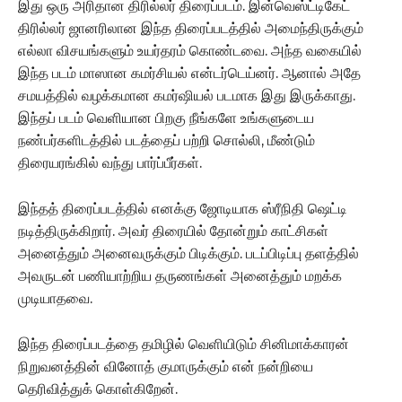
இது ஒரு அரிதான திரில்லர் திரைப்படம். இன்வெஸ்ட்டிகேட்
திரில்லர் ஜானரிலான இந்த திரைப்படத்தில் அமைந்திருக்கும்
எல்லா விசயங்களும் உயர்தரம் கொண்டவை. அந்த வகையில்
இந்த படம் மாஸான கமர்சியல் என்டர்டெய்னர். ஆனால் அதே
சமயத்தில் வழக்கமான கமர்ஷியல் படமாக இது இருக்காது.
இந்தப் படம் வெளியான பிறகு நீங்களே உங்களுடைய
நண்பர்களிடத்தில் படத்தைப் பற்றி சொல்லி, மீண்டும்
திரையரங்கில் வந்து பார்ப்பீர்கள்.
இந்தத் திரைப்படத்தில் எனக்கு ஜோடியாக ஸ்ரீநிதி ஷெட்டி
நடித்திருக்கிறார். அவர் திரையில் தோன்றும் காட்சிகள்
அனைத்தும் அனைவருக்கும் பிடிக்கும். படப்பிடிப்பு தளத்தில்
அவருடன் பணியாற்றிய தருணங்கள் அனைத்தும் மறக்க
முடியாதவை.
இந்த திரைப்படத்தை தமிழில் வெளியிடும் சினிமாக்காரன்
நிறுவனத்தின் வினோத் குமாருக்கும் என் நன்றியை
தெரிவித்துக் கொள்கிறேன்.