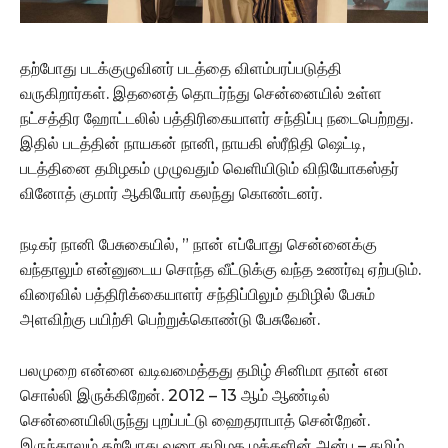
தற்போது படக்குழுவினர் படத்தை விளம்பரப்படுத்தி
வருகிறார்கள். இதனைத் தொடர்ந்து சென்னையில் உள்ள
நட்சத்திர ஹோட்டலில் பத்திரிகையாளர் சந்திப்பு நடைபெற்றது.
இதில் படத்தின் நாயகன் நானி, நாயகி ஸ்ரீநிதி ஷெட்டி,
படத்தினை தமிழகம் முழுவதும் வெளியிடும் விநியோகஸ்தர்
வினோத் குமார் ஆகியோர் கலந்து கொண்டனர்.
நடிகர் நானி பேசுகையில், ” நான் எப்போது சென்னைக்கு
வந்தாலும் என்னுடைய சொந்த வீட்டுக்கு வந்த உணர்வு ஏற்படும்.
விரைவில் பத்திரிக்கையாளர் சந்திப்பிலும் தமிழில் பேசும்
அளவிற்கு பயிற்சி பெற்றுக்கொண்டு பேசுவேன்.
பலமுறை என்னை வடிவமைத்தது தமிழ் சினிமா தான் என
சொல்லி இருக்கிறேன். 2012 – 13 ஆம் ஆண்டில்
சென்னையிலிருந்து புறப்பட்டு ஹைதராபாத் சென்றேன்.
இருந்தாலும் தற்போது வரை தமிழக மக்களின் அன்பு – தமிழ்