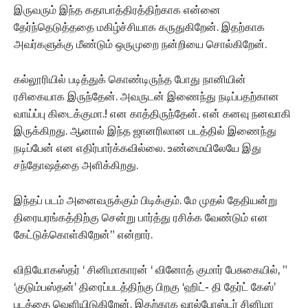
இருவரும் இந்த கதாபாத்திரத்திற்காக என்னை
தேர்ந்தெடுத்ததை மகிழ்ச்சியாக கருதுகிறேன். இதற்காக
அவர்களுக்கு மீண்டும் ஒருமுறை நன்றியை சொல்கிறேன்.
கல்லூரியில் படித்துக் கொண்டிருந்த போது நானியின்
ரசிகையாக இருந்தேன். அவருடன் இணைந்து நடிப்பதற்கான
வாய்ப்பு கிடைக்குமா.! என காத்திருந்தேன். என் கனவு நனவாகி
இருக்கிறது. ஆனால் இந்த ஜானரிலான படத்தில் இணைந்து
நடிப்பேன் என எதிர்பார்க்கவில்லை. உண்மையிலேயே இது
சந்தோஷத்தை அளிக்கிறது.‌
இந்தப் படம் அனைவருக்கும் பிடிக்கும். மே முதல் தேதியன்று
திரையரங்கத்திற்கு சென்று பார்த்து ரசிக்க வேண்டும் என
கேட்டுக்கொள்கிறேன்” என்றார்.
விநியோகஸ்தர் ‘ சினிமாகாரன் ‘ வினோத் குமார் பேசுகையில், ”
‘குடும்பஸ்தன்’ திரைப்படத்திற்கு பிறகு ‘ஹிட்- தி தேர்ட் கேஸ்’
படத்தை வெளியிடுகிறேன். இதற்காக வால்போஸ்டர் சினிமா