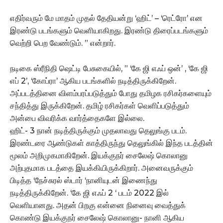
எதிர்வரும் மே மாதம் முதல் தேதியன்று ‘ஹிட்’ – ‘ரெட்ரோ’ என
இரண்டு படங்களும் வெளியாகிறது. இரண்டு திரைப்படங்களும்
வெற்றி பெற வேண்டும். ” என்றார்.
நடிகை ஸ்ரீநிதி ஷெட்டி பேசுகையில், ” ‘கே ஜி எஃப் ஒன்’ , ‘கே ஜி
எப் 2’, ‘கோப்ரா’ ஆகிய படங்களில் நடித்திருக்கிறேன்.
அப்படத்தினை விளம்பரப்படுத்தும் போது தமிழக ரசிகர்களையும்
சந்தித்து இருக்கிறேன். தமிழ் ரசிகர்கள் வெளிப்படுத்தும்
அன்பை விவரிக்க வார்த்தைகளே இல்லை.
ஹிட்- 3 நான் நடித்திருக்கும் முதலாவது தெலுங்கு படம்.‌
இரண்டரை ஆண்டுகள் காத்திருந்து தெலுங்கில் இந்த படத்தின்
மூலம் அறிமுகமாகிறேன். இயக்குநர் சைலேஷ் கொலானு
அற்புதமாக படத்தை இயக்கியிருக்கிறார். அனைவருக்கும்
பிடித்த ‘நேச்சுரல் ஸ்டார் ‘நானியுடன் இணைந்து
நடித்திருக்கிறேன். ‘கே ஜி எஃப் 2 ‘ படம் 2022 இல்
வெளியானது. அதன் பிறகு என்னை நினைவு வைத்துக்
கொண்டு இயக்குநர் சைலேஷ் கொலானு- நானி ஆகிய