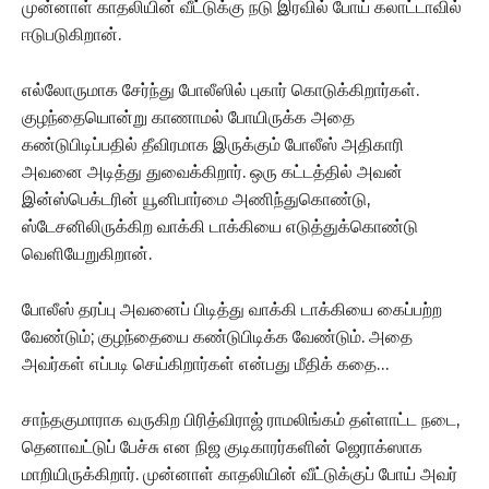
முன்னாள் காதலியின் வீட்டுக்கு நடு இரவில் போய் கலாட்டாவில்
ஈடுபடுகிறான்.
எல்லோருமாக சேர்ந்து போலீஸில் புகார் கொடுக்கிறார்கள்.
குழந்தையொன்று காணாமல் போயிருக்க அதை
கண்டுபிடிப்பதில் தீவிரமாக இருக்கும் போலீஸ் அதிகாரி
அவனை அடித்து துவைக்கிறார். ஒரு கட்டத்தில் அவன்
இன்ஸ்பெக்டரின் யூனிபார்மை அணிந்துகொண்டு,
ஸ்டேசனிலிருக்கிற வாக்கி டாக்கியை எடுத்துக்கொண்டு
வெளியேறுகிறான்.
போலீஸ் தரப்பு அவனைப் பிடித்து வாக்கி டாக்கியை கைப்பற்ற
வேண்டும்; குழந்தையை கண்டுபிடிக்க வேண்டும். அதை
அவர்கள் எப்படி செய்கிறார்கள் என்பது மீதிக் கதை…
சாந்தகுமாராக வருகிற பிரித்விராஜ் ராமலிங்கம் தள்ளாட்ட நடை,
தெனாவட்டுப் பேச்சு என நிஜ குடிகாரர்களின் ஜெராக்ஸாக
மாறியிருக்கிறார். முன்னாள் காதலியின் வீட்டுக்குப் போய் அவர்