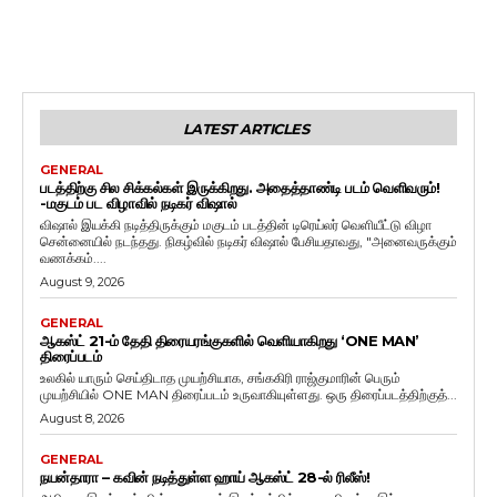
LATEST ARTICLES
GENERAL
படத்திற்கு சில சிக்கல்கள் இருக்கிறது. அதைத்தாண்டி படம் வெளிவரும்!
-மகுடம் பட விழாவில் நடிகர் விஷால்
விஷால் இயக்கி நடித்திருக்கும் மகுடம் படத்தின் டிரெய்லர் வெளியீட்டு விழா
சென்னையில் நடந்தது. நிகழ்வில் நடிகர் விஷால் பேசியதாவது, "அனைவருக்கும்
வணக்கம்....
August 9, 2026
GENERAL
ஆகஸ்ட் 21-ம் தேதி திரையரங்குகளில் வெளியாகிறது ‘ONE MAN’
திரைப்படம்
உலகில் யாரும் செய்திடாத முயற்சியாக, சங்ககிரி ராஜ்குமாரின் பெரும்
முயற்சியில் ONE MAN திரைப்படம் உருவாகியுள்ளது. ஒரு திரைப்படத்திற்குத்...
August 8, 2026
GENERAL
நயன்தாரா – கவின் நடித்துள்ள ஹாய் ஆகஸ்ட் 28-ல் ரிலீஸ்!