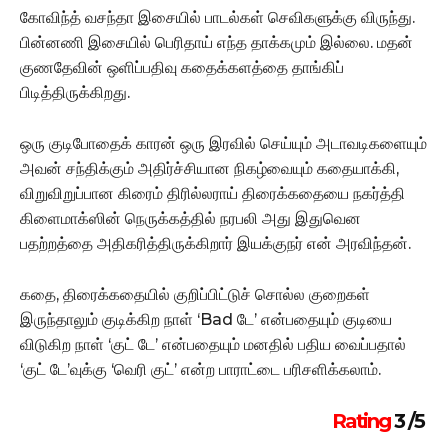
கோவிந்த் வசந்தா இசையில் பாடல்கள் செவிகளுக்கு விருந்து.
பின்னணி இசையில் பெரிதாய் எந்த தாக்கமும் இல்லை. மதன்
குணதேவின் ஒளிப்பதிவு கதைக்களத்தை தாங்கிப்
பிடித்திருக்கிறது.
ஒரு குடிபோதைக் காரன் ஒரு இரவில் செய்யும் அடாவடிகளையும்
அவன் சந்திக்கும் அதிர்ச்சியான நிகழ்வையும் கதையாக்கி,
விறுவிறுப்பான கிரைம் திரில்லராய் திரைக்கதையை நகர்த்தி
கிளைமாக்ஸின் நெருக்கத்தில் நரபலி அது இதுவென
பதற்றத்தை அதிகரித்திருக்கிறார் இயக்குநர் என் அரவிந்தன்.
கதை, திரைக்கதையில் குறிப்பிட்டுச் சொல்ல குறைகள்
இருந்தாலும் குடிக்கிற நாள் ‘Bad டே’ என்பதையும் குடியை
விடுகிற நாள் ‘குட் டே’ என்பதையும் மனதில் பதிய வைப்பதால்
‘குட் டே’வுக்கு ‘வெரி குட்’ என்ற பாராட்டை பரிசளிக்கலாம்.
Rating
3 /5