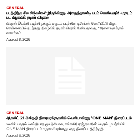
GENERAL
படத்திற்கு சில சிக்கல்கள் இருக்கிறது. அதைத்தாண்டி படம் வெளிவரும்! -மகுடம்
பட விழாவில் நடிகர் விஷால்
விஷால் இயக்கி நடித்திருக்கும் மகுடம் படத்தின் டிரெய்லர் வெளியீட்டு விழா
சென்னையில் நடந்தது. நிகழ்வில் நடிகர் விஷால் பேசியதாவது, "அனைவருக்கும்
வணக்கம்....
August 9, 2026
GENERAL
ஆகஸ்ட் 21-ம் தேதி திரையரங்குகளில் வெளியாகிறது ‘ONE MAN’ திரைப்படம்
உலகில் யாரும் செய்திடாத முயற்சியாக, சங்ககிரி ராஜ்குமாரின் பெரும் முயற்சியில்
ONE MAN திரைப்படம் உருவாகியுள்ளது. ஒரு திரைப்படத்திற்குத்...
August 8, 2026