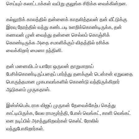
செய்யும் கலாட்டாக்கள் வயிறு குலுங்க சிரிக்க வைக்கின்றன.
கல்லூரிக் காலத்தில் தன்னைக் காதலித்தவன் தன் வீட்டுக்கு
இரவு நேரத்தில் வந்து கண்டபடி உளறிக்கொண்டிருக்க, தன்
கணவன் முன் வைத்து தன்னை செல்லம் கொஞ்சிக்
கொண்டிருக்க அதை சமாளிக்கும் விதத்தில் ரசிக்க
வைக்கிறார் மைனா நந்தினி.
தன் மனைவிடம் யாரோ ஒருவன் தாறுமாறாய்
பேசிக்கொண்டிருப்பதைப் பார்த்து தனக்குள் டென்சன் ஏறுவதை
பொருத்தமான முகபாவங்களில் கொண்டு வந்திருக்கிறார்
ஆடுகளம் முருகதாஸ்.
இன்ஸ்பெக்டராக விஜய் முருகன் தேவைக்கேற்ப கெத்து
காட்டியிருக்க, வேல ராமமூர்த்தி, போஸ் வெங்கட், காளி வெங்கட்
என நடிப்பில் அசத்துகிறவர்கள் கெஸ்ட் ரோலில்
வந்துபோகிறார்கள்.