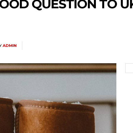
 FOOD QUESTION TO U
Y
ADMIN