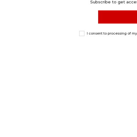
Subscribe to get acces
I consent to processing of m