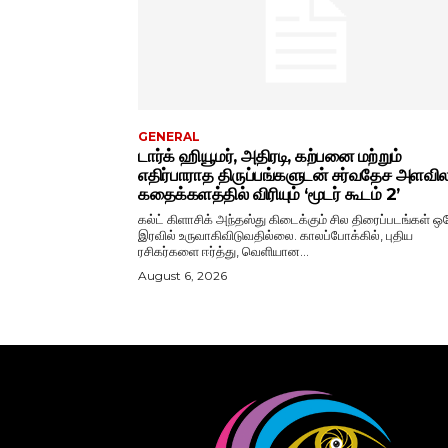
GENERAL
டார்க் ஹியூமர், அதிரடி, கற்பனை மற்றும்
எதிர்பாராத திருப்பங்களுடன் சர்வதேச அளவ
கதைக்களத்தில் விரியும் ‘மூடர் கூடம் 2’
கல்ட் கிளாசிக் அந்தஸ்து கிடைக்கும் சில திரைப்படங்கள் ஒ
இரவில் உருவாகிவிடுவதில்லை. காலப்போக்கில், புதிய
ரசிகர்களை ஈர்த்து, வெளியான...
August 6, 2026