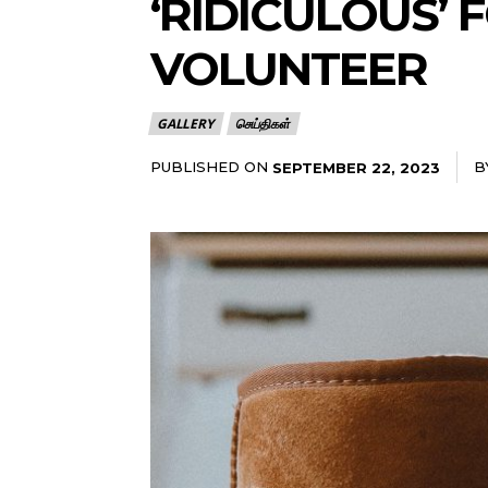
‘RIDICULOUS’
VOLUNTEER
GALLERY
செய்திகள்
PUBLISHED ON
B
SEPTEMBER 22, 2023