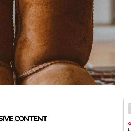
SIVE CONTENT
G
ட