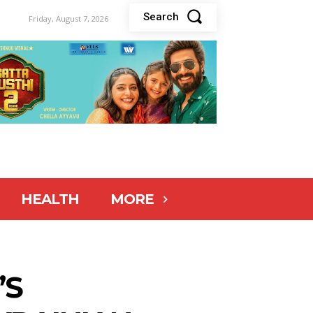
Search
Friday, August 7, 2026
HEALTH
MORE
’S