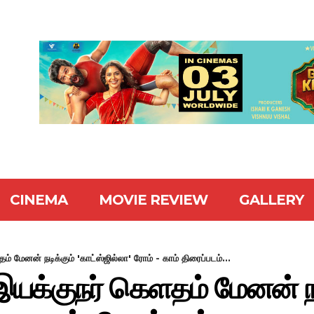
CINEMA
MOVIE REVIEW
GALLERY
் மேனன் நடிக்கும் 'காட்ஸ்ஜில்லா' ரோம் - காம் திரைப்படம்...
இயக்குநர் கெளதம் மேனன் நட