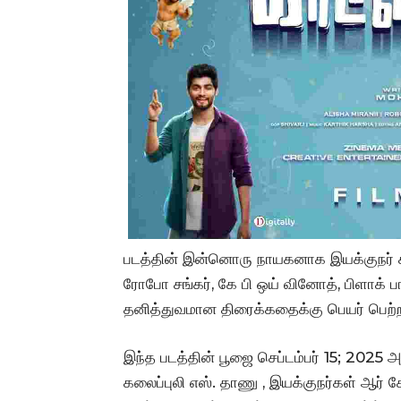
படத்தின் இன்னொரு நாயகனாக இயக்குநர் கவு
ரோபோ சங்கர், கே பி ஒய் வினோத், பிளாக் பா
தனித்துவமான திரைக்கதைக்கு பெயர் பெற்ற
இந்த படத்தின் பூஜை செப்டம்பர் 15; 2025 
கலைப்புலி எஸ். தாணு , இயக்குநர்கள் ஆர் க