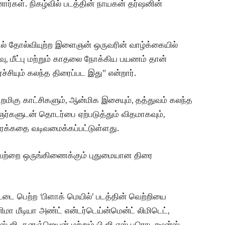
ர்கள். நிகழ்வில் படத்தின் நாயகன் தர்ஷனின்
லில் தோல்வியுற்ற இளைஞன் ஒருவரின் வாழ்க்கையில்
ு, மீட்பு மற்றும் காதலை நோக்கிய பயணம் தான்
சியும் கலந்த திரைப்பட இது” என்றார்.
ிறமிகு காட்சிகளும், ஆன்மிக இசையும், தத்துவம் கலந்த
களுடன் தொடர்பை ஏற்படுத்தும் விதமாகவும்,
ிரைக்கதை வடிவமைக்கப்பட்டுள்ளது.
யவற்றை ஒருங்கிணைக்கும் புதுமையான திரை
ட்டை பெற்ற ‘பிளாக் மெயில்’ படத்தின் வெற்றியை
மா மீடியா அண்ட் என்டர்டெய்ன்மென்ட் லிமிடெட்,
டர்ஸ் ஜி. தனஞ்ஜெயன் மற்றும் பி ஜி எஸ் புரொடக்ஷன்ஸ்