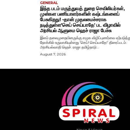
GENERAL
இந்த படம் மருத்துவத் துறை செவிலியர்கள்,
முன்கள பணியாளர்களின் கஷ்டங்களைப்
பேசுகிறது! -தான் முதலமைச்சராக
நடித்துள்ள’செய் செய்யாதே’ பட விழாவில்
அரசியல் ஆளுமை ஹெச் ராஜா பேச்சு
இளம் தலைமுறையினருக்கு சமூக விழிப்புணர்வை ஏற்படுத்து
நோக்கில் உருவாகியுள்ளது ‘செய்! செய்யாதே!’ திரைப்படம்.
அரசியல்வாதி ஹெச். ராஜா தமிழ்நாடு...
August 7, 2026
News & Views