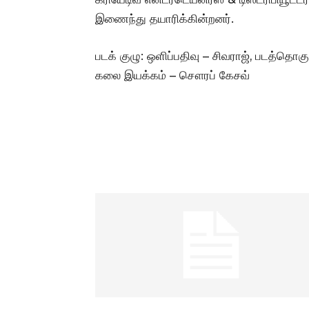
இணைந்து தயாரிக்கின்றனர்.
படக் குழு: ஒளிப்பதிவு – சிவராஜ், படத்தொகுப
கலை இயக்கம் – சௌரப் கேசவ்