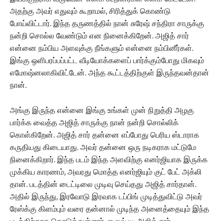
அதற்கு அவர் எதுவும் கூறாமல், சிரித்துக் கொண்டு
போய்விட்டார். இந்த தருணத்தில் நான் சுரேஷ் சந்திரா சாருக்கு
நன்றி சொல்ல வேண்டும் என நினைக்கிறேன். அஜித் சார்
என்னை நம்பிய அளவுக்கு நீங்களும் என்னை நம்பினீர்கள்.
இங்கு ஒளிபரப்பப்பட்ட வீடியோக்களைப் பார்க்கும்போது மிகவும்
எமோஷ்னலாகிவிட்டேன். அந்த கூட்டத்திற்குள் இருந்தவன்தான்
நான்.
அங்கு இருந்த என்னை இங்கு உங்கள் முன் நிறுத்தி அழகு
பார்க்க வைத்த அஜித் சாருக்கு நான் நன்றி சொல்லிக்
கொள்கிறேன். அஜித் சார் தன்னை எப்போது பெரிய ஸ்டாராக
கருதியது கிடையாது. அவர் தன்னை ஒரு நடிகராக மட்டுமே
நினைக்கிறார். இந்த படம் இந்த அளவிற்கு எனர்ஜியாக இருக்க
முக்கிய காரணம், அவரது மொத்த எனர்ஜியும் குட் பேட் அக்லி
தான். படத்தின் டைட்டிலை முடிவு செய்தது அஜித் சார்தான்.
அதில் இருந்து, இரவோடு இரவாக டப்பிங் முடித்துவிட்டு அவர்
ரேஸ்க்கு கிளம்பும் வரை தன்னால் முடிந்த அனைத்தையும் இந்த