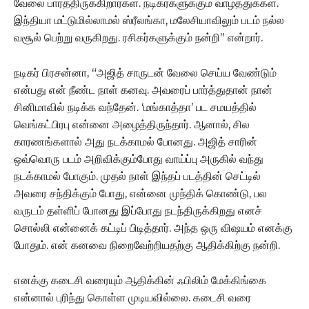
வேலை பார்த்திருக்கிறார்கள். நடிகர்களுக்கும் வாழ்த்துக்கள்.
இந்தியா மட்டுமில்லாமல் ஸ்ரீலங்கா, மலேசியாவிலும் படம் நல்ல
வசூல் பெற்று வருகிறது. ரசிகர்களுக்கும் நன்றி” என்றார்.
நடிகர் பிரசன்னா, “அஜித் சாருடன் வேலை செய்ய வேண்டும்
என்பது என் நீண்ட நாள் கனவு. அவரைப் பார்த்துதான் நான்
சினிமாவில் நடிக்க வந்தேன். ‘மங்காத்தா’ பட சமயத்தில்
வெங்கட்பிரபு என்னை அழைத்திருந்தார். ஆனால், சில
காரணங்களால் அது நடக்காமல் போனது. அஜித் சாரின்
ஒவ்வொரு படம் அறிவிக்கும்போது வாய்ப்பு அருகில் வந்து
நடக்காமல் போகும். முதல் நாள் இந்தப் படத்தின் செட்டில்
அவரை சந்திக்கும் போது, என்னை முந்திக் கொண்டு, பல
வருடம் தள்ளிப் போனது இப்போது நடந்திருக்கிறது எனச்
சொல்லி என்னைக் கட்டிப் பிடித்தார். அந்த ஒரு விஷயம் எனக்கு
போதும். என் கனவை நிறைவேற்றியதற்கு ஆதிக்கிற்கு நன்றி.
எனக்கு கடைசி வரையும் ஆதிக்கின் ஃபிலிம் மேக்கிங்கை
என்னால் புரிந்து கொள்ள முடியவில்லை. கடைசி வரை