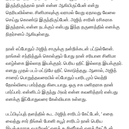
இருந்திருந்தால் நான் என்ன ஆகியிருப்பேன் என்று
தெரியவில்லை. சினிமாவுக்கு வராமல் வேறு ஏதாவது வேலை
செய்து கொண்டு இருந்திருப்பேன். அஜித் சாரின் ரசிகராக
இருந்தால், என்ன நடக்கும் என்பது இந்த தருணத்தில் எனக்கு
நிதர்சனம் ஆகியுள்ளது.
நான் எப்போதும் அஜித் சாருக்கு நன்றிக்கடன் பட்டுள்ளேன்.
நாங்கள் சந்தித்துக் கொள்ளும் போது நான் சரியான சினிமா
வாழ்க்கை இல்லாத இயக்குநர். பெரிய ஹிட் இல்லாத இயக்குநர்.
எனது முதல் படம் மட்டுமே ஹிட் கொடுத்தது. ஆனால், அஜித்
சாரைப் பொறுத்தவரையில் எப்போதும் யாரிடமும் வெற்றி
தோல்வியை பார்த்தது கிடையாது. ஒரு சக மனிதராக தான்
பார்ப்பார். என்னிடம் இருந்து அவர் என்ன கவனித்தார் என்பது
எனக்கு இப்போதுவரை கேள்வியாக உள்ளது.
படப்பிடிப்புத் தளத்தில் கூட அஜித் சாரிடம் கேட்டேன், ‘ எதை
வைத்து சார் நீங்கள் போனி கபூர் சாரிடம் நான் பெரிய
இயக்குநராக வருவேன்’ எனக் கூறினீர்கள் எனக் கேட்டேன்.