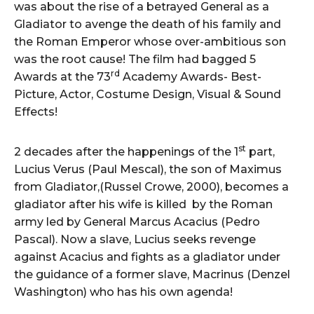
was about the rise of a betrayed General as a
Gladiator to avenge the death of his family and
the Roman Emperor whose over-ambitious son
was the root cause! The film had bagged 5
rd
Awards at the 73
Academy Awards- Best-
Picture, Actor, Costume Design, Visual & Sound
Effects!
st
2 decades after the happenings of the 1
part,
Lucius Verus (Paul Mescal), the son of Maximus
from Gladiator,(Russel Crowe, 2000), becomes a
gladiator after his wife is killed by the Roman
army led by General Marcus Acacius (Pedro
Pascal). Now a slave, Lucius seeks revenge
against Acacius and fights as a gladiator under
the guidance of a former slave, Macrinus (Denzel
Washington) who has his own agenda!