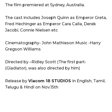
The film premiered at Sydney, Australia.
The cast includes Joseph Quinn as Emperor Greta,
Fred Hechinger as Emperor Cara Calla, Derek
Jacobi, Connie Nielsen etc
Cinematography- John Mathieson Music -Harry
Gregson Williams
Directed by –Ridley Scott (The first part-
(Gladiator), was also directed by him)
Release by
Viacom 18 STUDIOS
in English, Tamil,
Telugu & Hindi on Nov.15th