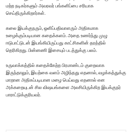
மற்ற நடிகர்களும் அவரவர் பங்களிப்பை சரியாக
செய்திருக்கிறார்கள்.
கலை இயக்குநரும், ஒளிப்பதிவாளரும் அதிகமாக
உழைக்கும்படியான கதைக்களம். அதை உணர்ந்து முழு
ஈடுபாட்டுடன் இயங்கியிருப்பது காட்சிகளின் தரத்தில்
தெரிகிறது. பின்னணி இசையும் படத்துக்கு பலம்.
உருவாக்கத்தில் கதைக்கேற்ற பிரமாண்டம் குறைவாக
இருந்தாலும், இயற்கை வளம் அழிந்தது எதனால், வழக்கத்துக்கு
மாறான அதிகப்படியான மழை பெய்வது எதனால் என
அக்கறையுடன் சில விஷயங்களை அலசியிருக்கிற இயக்குநர்
பாராட்டுக்குரியவர்.