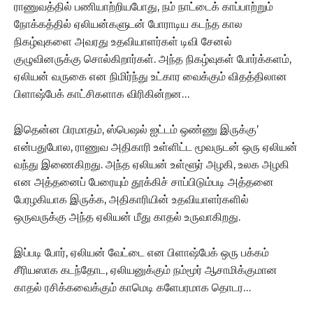
ராணுவத்தில் பணியாற்றியபோது, நம் நாட்டைக் காப்பாற்றும்
நோக்கத்தில் ஏலியன்களுடன் போராடிய கடந்த கால
நிகழ்வுகளை அவரது உதவியாளர்கள் டிவி சேனல்
குழுவினருக்கு சொல்கிறார்கள். அந்த நிகழ்வுகள் போர்க்களம்,
ஏலியன் வருகை என நிமிர்ந்து உட்கார வைக்கும் விதத்திலான
பிளாஷ்பேக் காட்சிகளாக விரிகின்றன…
இதென்ன பிரமாதம், ஸ்பெஷல் ஐட்டம் ஒண்ணு இருக்கு’
என்பதுபோல, ராணுவ அதிகாரி உள்ளிட்ட மூவருடன் ஒரு ஏலியன்
வந்து இணைகிறது. அந்த ஏலியன் உள்ளூர் அழகி, உலக அழகி
என அத்தனைப் பேரையும் தூக்கிச் சாப்பிடும்படி அத்தனை
பேரழகியாக இருக்க, அதிகாரியின் உதவியாளர்களில்
ஒருவருக்கு அந்த ஏலியன் மீது காதல் உருவாகிறது.
இப்படி போர், ஏலியன் வேட்டை என பிளாஷ்பேக் ஒரு பக்கம்
சீரியஸாக கடந்தோட, ஏலியனுக்கும் நம்மூர் ஆசாமிக்குமான
காதல் ரசிக்கவைக்கும் காமெடி களேபரமாக தொடர…