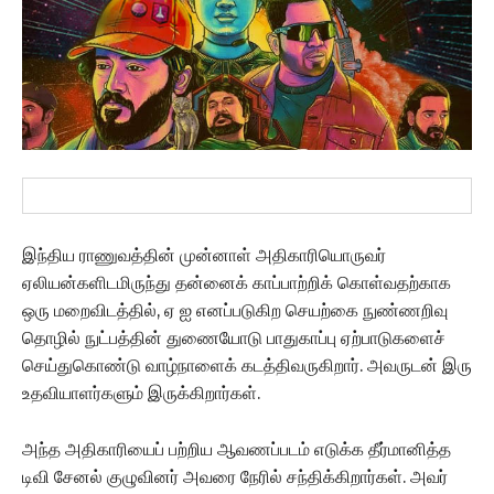
இந்திய ராணுவத்தின் முன்னாள் அதிகாரியொருவர்
ஏலியன்களிடமிருந்து தன்னைக் காப்பாற்றிக் கொள்வதற்காக
ஒரு மறைவிடத்தில், ஏ ஐ எனப்படுகிற செயற்கை நுண்ணறிவு
தொழில் நுட்பத்தின் துணையோடு பாதுகாப்பு ஏற்பாடுகளைச்
செய்துகொண்டு வாழ்நாளைக் கடத்திவருகிறார். அவருடன் இரு
உதவியாளர்களும் இருக்கிறார்கள்.
அந்த அதிகாரியைப் பற்றிய ஆவணப்படம் எடுக்க தீர்மானித்த
டிவி சேனல் குழுவினர் அவரை நேரில் சந்திக்கிறார்கள். அவர்