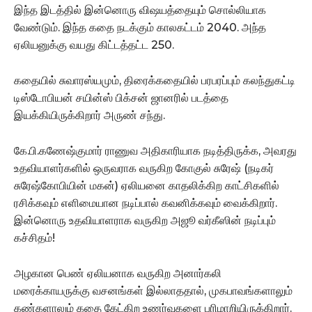
இந்த இடத்தில் இன்னொரு விஷயத்தையும் சொல்லியாக
வேண்டும். இந்த கதை நடக்கும் காலகட்டம் 2040. அந்த
ஏலியனுக்கு வயது கிட்டத்தட்ட 250.
கதையில் சுவாரஸ்யமும், திரைக்கதையில் பரபரப்பும் கலந்துகட்டி
டிஸ்டோபியன் சயின்ஸ் பிக்சன் ஜானரில் படத்தை
இயக்கியிருக்கிறார் அருண் சந்து.
கே.பி.கணேஷ்குமார் ராணுவ அதிகாரியாக நடித்திருக்க, அவரது
உதவியாளர்களில் ஒருவராக வருகிற கோகுல் சுரேஷ் (நடிகர்
சுரேஷ்கோபியின் மகன்) ஏலியனை காதலிக்கிற காட்சிகளில்
ரசிக்கவும் எளிமையான நடிப்பால் கவனிக்கவும் வைக்கிறார்.
இன்னொரு உதவியாளராக வருகிற அஜூ வர்கீஸின் நடிப்பும்
கச்சிதம்!
அழகான பெண் ஏலியனாக வருகிற அனார்கலி
மரைக்காயருக்கு வசனங்கள் இல்லாததால், முகபாவங்களாலும்
கண்களாலும் கதை கேட்கிற உணர்வுகளை பரிமாறியிருக்கிறார்.