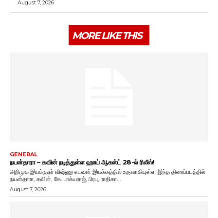
August 7, 2026
MORE LIKE THIS
GENERAL
நயன்தாரா – கவின் நடித்துள்ள ஹாய் ஆகஸ்ட் 28-ல் ரிலீஸ்!
அறிமுக இயக்குநர் விஷ்ணு எடவன் இயக்கத்தில் உருவாகியுள்ள இந்த திரைப்படத்தில்
நயன்தாரா, கவின், கே. பாக்யராஜ், பிரபு, ராதிகா...
August 7, 2026