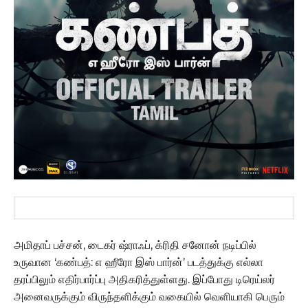
அமிதாப் பச்சன், டைகர் ஷ்ராஃப், க்ரிதி சனோன் நடிப்பில்
உருவான ‘கண்பத்: எ ஹீரோ இஸ் பார்ன்’ படத்துக்கு எல்லா
தரப்பிலும் எதிர்பார்ப்பு அதிகரித்துள்ளது. இப்போது டிரெய்லர்
அனைவருக்கும் விருந்தளிக்கும் வகையில் வெளியாகி பெரும்