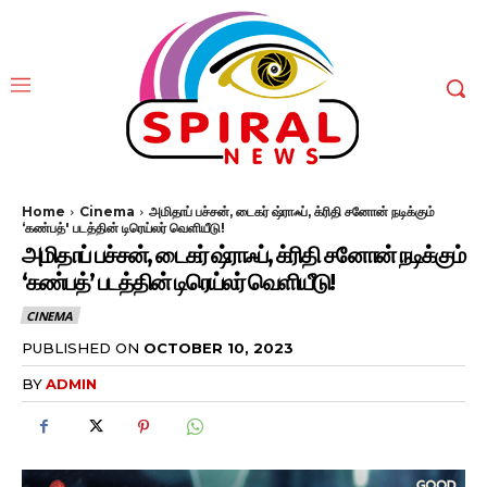
Home
Cinema
அமிதாப் பச்சன், டைகர் ஷ்ராஃப், க்ரிதி சனோன் நடிக்கும்
‘கண்பத்' படத்தின் டிரெய்லர் வெளியீடு!
அமிதாப் பச்சன், டைகர் ஷ்ராஃப், க்ரிதி சனோன் நடிக்கும்
‘கண்பத்’ படத்தின் டிரெய்லர் வெளியீடு!
CINEMA
PUBLISHED ON
OCTOBER 10, 2023
BY
ADMIN