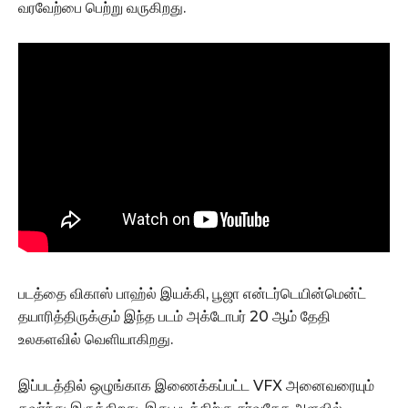
வரவேற்பை பெற்று வருகிறது.
படத்தை விகாஸ் பாஹ்ல் இயக்கி, பூஜா என்டர்டெயின்மென்ட்
தயாரித்திருக்கும் இந்த படம் அக்டோபர் 20 ஆம் தேதி
உலகளவில் வெளியாகிறது.
இப்படத்தில் ஒழுங்காக இணைக்கப்பட்ட VFX அனைவரையும்