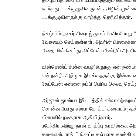
நடந்தது. படக்குழுவினருடன் தமிழின் முன
படக்குழுவினருக்கு வாழ்த்து தெரிவித்தார்.
நிகழ்வில் நடிகர் சிவராஜ்குமார் பேசியபோது
வேலையும் செய்துள்ளார். அவரின் பிச்சைக்கா
அதை மிஸ் செய்து விட்டேன். மீண்டும் அவரின்
வின்செண்ட் சின்ன வயதிலிருந்து என் நண்பர
என் நன்றி. அறிமுக இயக்குநருக்கு இவ்வளவு 
கேட்டேன்; என்னை நம்பி பெரிய செலவு செய்த
அர்ஜுன் ஜான்யா இப்படத்தில் எல்லாவற்றையும்
சொன்ன போது எல்லா கேரக்டர்களையும் நடித்த
விரைவில் நடிகராக ஆகிவிடுவார்.
உபேந்திராவிற்கு நான் வாய்ப்பு தரவில்லை; 
கலைஞன். ராஜ் பி ஷெட்டி சமீபமாக கலக்கி வர