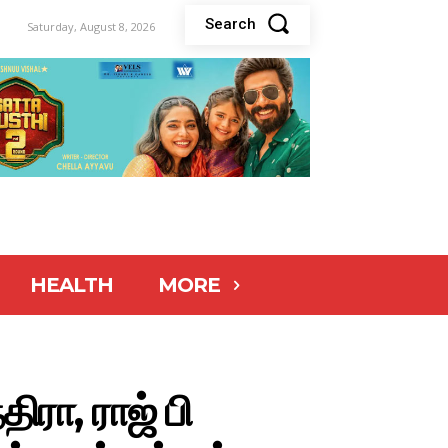
Search
Saturday, August 8, 2026
HEALTH
MORE
ிரா, ராஜ் பி