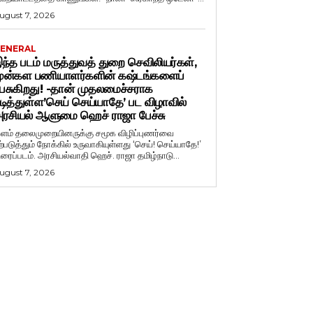
ugust 7, 2026
ENERAL
ந்த படம் மருத்துவத் துறை செவிலியர்கள்,
ுன்கள பணியாளர்களின் கஷ்டங்களைப்
ேசுகிறது! -தான் முதலமைச்சராக
டித்துள்ள’செய் செய்யாதே’ பட விழாவில்
ரசியல் ஆளுமை ஹெச் ராஜா பேச்சு
ளம் தலைமுறையினருக்கு சமூக விழிப்புணர்வை
ற்படுத்தும் நோக்கில் உருவாகியுள்ளது ‘செய்! செய்யாதே!’
ிரைப்படம். அரசியல்வாதி ஹெச். ராஜா தமிழ்நாடு...
ugust 7, 2026