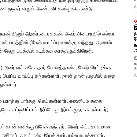
A
்னணி நடிகர் விஜய் ஆண்டனி கலந்துகொண்டு
G
இ
ம
 ”நான் விஜய் ஆண்டனி ரசிகன். அவர் சினிமாவில் எல்லா
ப
ரன் படத்தின் ரீமேக் வாய்ப்பு எனக்கு வந்தது; ஆனால்
ந
அ
 வேறு படத்தில் நடிக்கக் காத்திருக்கிறேன்.
இ
ஏ
்; அவர் என் சகோதரர் போலத்தான். ரமேஷ் ரெட்டிக்கு
த
பெரிய வாய்ப்பு தந்துள்ளார். நான் தான் முதலில் கதை
A
ுள்ளார்.
 பார்த்து பார்த்து செய்துள்ளார். என்னிடம் கதை
ே காட்டிவிட்டார். இப்போது இயக்குநராகியுள்ளார்;
அவர் தான் எனக்கு பிரேக் தந்தார். அவர் அட்டகாசமான
ுகிறார். அவர் நல்ல இயக்குநர், நல்ல எழுத்தாளர்.