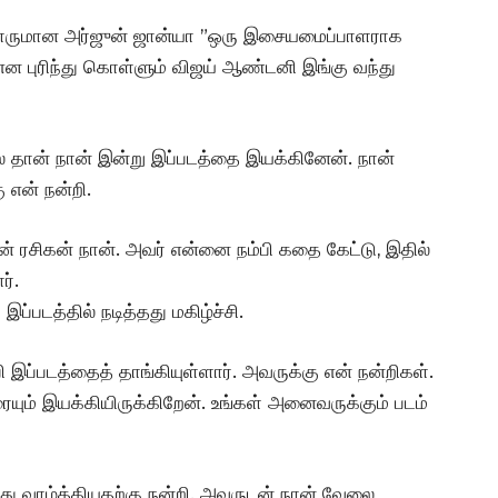
ாளருமான அர்ஜுன் ஜான்யா ”ஒரு இசையமைப்பாளராக
ன புரிந்து கொள்ளும் விஜய் ஆண்டனி இங்கு வந்து
 தான் நான் இன்று இப்படத்தை இயக்கினேன். நான்
 என் நன்றி.
ன் ரசிகன் நான். அவர் என்னை நம்பி கதை கேட்டு, இதில்
ர்.
ப்படத்தில் நடித்தது மகிழ்ச்சி.
ி இப்படத்தைத் தாங்கியுள்ளார். அவருக்கு என் நன்றிகள்.
யும் இயக்கியிருக்கிறேன். உங்கள் அனைவருக்கும் படம்
்து வாழ்த்தியதற்கு நன்றி. அவருடன் நான் வேலை