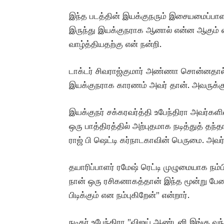
இந்த படத்தின் இயக்குநரும் இசையமைப்ப
இருந்து இயக்குநராக ஆனால் என்ன ஆகும் எ
வாழ்த்தியதற்கு என் நன்றி.
டாக்டர் சிவராஜ்குமார் அண்ணா சொன்னதால்
இயக்குநராக காரணம் அவர் தான். அவருக்கு
இயக்குநர் சக்கரவர்த்தி உபேந்திரா அவர்களி
ஒரு பாத்திரத்தில் அற்புதமாக நடித்துத் தந்தா
ராஜ் பி ஷெட்டி கர்நாடகாவின் பெருமை. அவர் இ
தயாரிப்பாளர் ரமேஷ் ரெட்டி முழுமையாக நம்ப
நான் ஒரு ரசிகனாகத்தான் இந்த மூன்று பேரை
பிடிக்கும் என நம்புகிறேன்” என்றார்.
நடிகர் உபேந்திரா ”விஜய் ஆண்டனி இங்கு வந