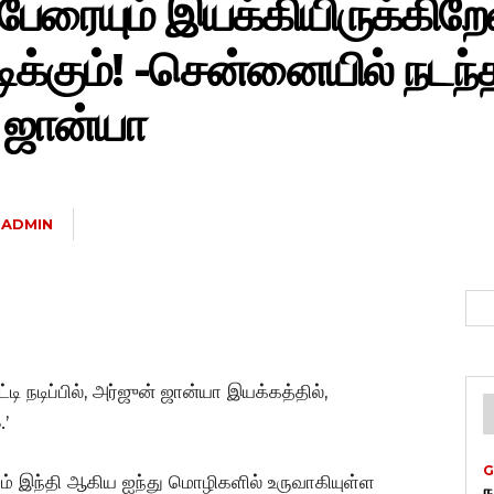
பேரையும் இயக்கியிருக்கிறேன
க்கும்! -சென்னையில் நடந்த
் ஜான்யா
ADMIN
ட்டி நடிப்பில், அர்ஜுன் ஜான்யா இயக்கத்தில்,
.’
G
ும் இந்தி ஆகிய ஐந்து மொழிகளில் உருவாகியுள்ள
ந