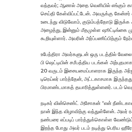
வந்தவர்; ஆனால் அதை வெளியில் எங்கும் காட்
செய்தி கேள்விப்பட்டேன். அவருக்கு கேன்சர்
உடைந்து விடுவோம், குடும்பத்தோடு இருக
அழைத்து, இன்னும் மீதமுள்ள ஷூட்டிங்கை முடி
கூறியுள்ளார். அவரின் அர்ப்பணிப்பிற்கும் 
உபேந்திரா அவர்களுடன் ஒரு படத்தில் வேலை 
பி ஷெட்டியின் சமீபத்திய படங்கள் அற்புதமா
20 வருடம் இசையமைப்பாளராக இருந்த அர்ஜு
டிரெய்லர் பார்த்தேன், அட்டகாசமாக இருந்தத
பிரமாண்டமாகத் தயாரித்துள்ளனர். படம் வெற்
நடிகர் வின்செண்ட் அசோகன் ”என் நீண்டகால
நான் இந்த விழாவிற்கு வந்துள்ளேன். அவர் ர
நண்பரை எப்படிப் பார்த்துக்கொள்ள வேண்டும
இறந்த போது அவர் படம் நடித்து பெரிய ஹீ