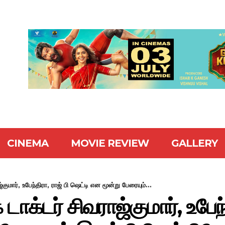
CINEMA
MOVIE REVIEW
GALLERY
ுமார், உபேந்திரா, ராஜ் பி ஷெட்டி என மூன்று பேரையும்...
ாக்டர் சிவராஜ்குமார், உபேந்த