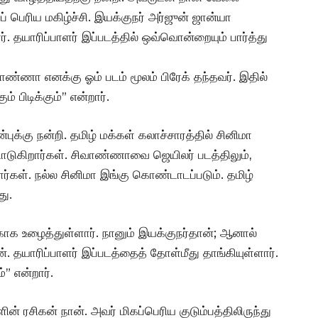
் பெரிய மகிழ்ச்சி. இயக்குநர் அர்ஜுன் ஜான்யா
. தயாரிப்பாளர் இப்படத்தில் ஒவ்வொன்றையும் பார்த்து
ிவாண்ணா எனக்கு ஓம் படம் மூலம் பிரேக் தந்தவர். இதில்
் பிடிக்கும்” என்றார்.
ன்புக்கு நன்றி. தமிழ் மக்கள் கலாச்சாரத்தில் சினிமா
டுகிறார்கள். சிவாண்ணாவை ஜெயிலர் படத்திலும்,
்கள். நல்ல சினிமா இங்கு கொண்டாடப்படும். தமிழ்
து.
்காக உழைத்துள்ளார். நானும் இயக்குநர்தான்; ஆனால்
். தயாரிப்பாளர் இப்படத்தைத் தோள்மீது தாங்கியுள்ளார்.
்” என்றார்.
 ரசிகன் நான். அவர் மிகப்பெரிய குடும்பத்திலிருந்து