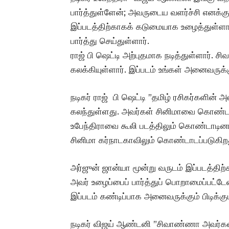
பார்த்துள்ளேன்; அவருடைய வளர்ச்சி எனக்குப
இப்படத்திற்காகக் கடுமையாக உழைத்துள்ளார்
பார்த்து செய்துள்ளார்.
ராஜ் பி ஷெட்டி அற்புதமாக நடித்துள்ளார். ச
கலக்கியுள்ளார். இப்படம் உங்கள் அனைவருக்கும
நடிகர் ராஜ் பி ஷெட்டி ”தமிழ் ரசிகர்களின் அ
கலந்துள்ளது. அவர்கள் சினிமாவை கொண்டா
உபேந்திராவை கூலி படத்திலும் கொண்டாடினார
சினிமா கர்நாடகாவிலும் கொண்டாடப்படுகிற
அர்ஜுன் ஜான்யா மூன்று வருடம் இப்படத்திற
அவர் உழைப்பைப் பார்த்துப் பொறாமைப்பட்டேன
இப்படம் கண்டிப்பாக அனைவருக்கும் பிடிக்கும
நடிகர் விஜய் ஆண்டனி ”சிவாண்ணா அவர்களின்