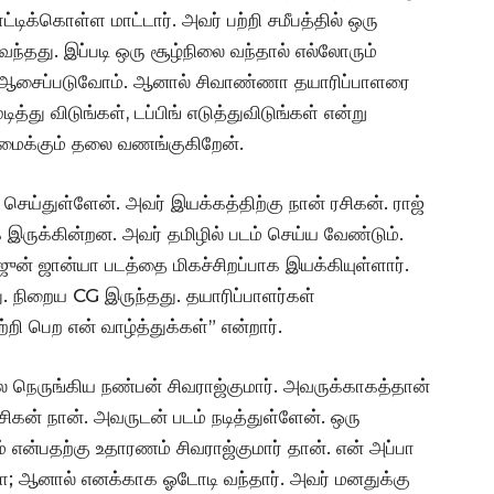
டிக்கொள்ள மாட்டார். அவர் பற்றி சமீபத்தில் ஒரு
 வந்தது. இப்படி ஒரு சூழ்நிலை வந்தால் எல்லோரும்
்க ஆசைப்படுவோம். ஆனால் சிவாண்ணா தயாரிப்பாளரை
த்து விடுங்கள், டப்பிங் எடுத்துவிடுங்கள் என்று
நேர்மைக்கும் தலை வணங்குகிறேன்.
செய்துள்ளேன். அவர் இயக்கத்திற்கு நான் ரசிகன். ராஜ்
க இருக்கின்றன. அவர் தமிழில் படம் செய்ய வேண்டும்.
ன் ஜான்யா படத்தை மிகச்சிறப்பாக இயக்கியுள்ளார்.
ு. நிறைய CG இருந்தது. தயாரிப்பாளர்கள்
றி பெற என் வாழ்த்துக்கள்” என்றார்.
 நெருங்கிய நண்பன் சிவராஜ்குமார். அவருக்காகத்தான்
சிகன் நான். அவருடன் படம் நடித்துள்ளேன். ஒரு
் என்பதற்கு உதாரணம் சிவராஜ்குமார் தான். என் அப்பா
ரோ; ஆனால் எனக்காக ஓடோடி வந்தார். அவர் மனதுக்கு