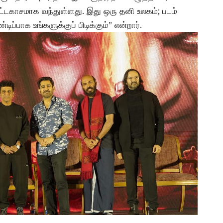
 அட்டகாசமாக வந்துள்ளது. இது ஒரு தனி உலகம்; படம்
ண்டிப்பாக உங்களுக்குப் பிடிக்கும்” என்றார்.