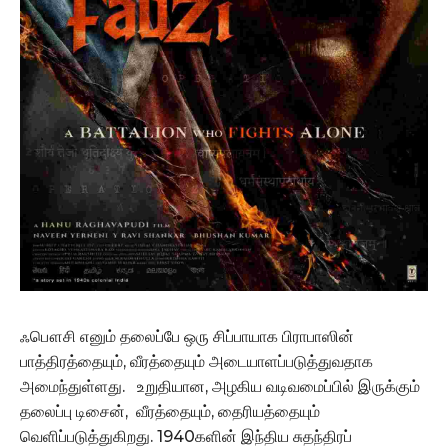
ஃபௌசி எனும் தலைப்பே ஒரு சிப்பாயாக பிராபாஸின்
பாத்திரத்தையும், வீரத்தையும் அடையாளப்படுத்துவதாக
அமைந்துள்ளது. உறுதியான, அழகிய வடிவமைப்பில் இருக்கும்
தலைப்பு டிசைன், வீரத்தையும், தைரியத்தையும்
வெளிப்படுத்துகிறது. 1940களின் இந்திய சுதந்திரப்