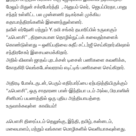
மேலும் மிதுன் சக்ரபோர்த்தி , அனுபம் கெர், ஜெயப்பிரதா, பானு
சந்தர் உள்ளிட்ட பல முன்னணி நடிகர்கள் முக்கிய
கதாபாத்திரங்களில் இணைந்துள்ளனர்.
நவீன் எர்நேனி மற்றும் Y. ரவி சங்கர் தயாரிப்பில் உருவாகும்
“ஃபௌசி” , திறமையான தொழில்நுட்பக் கலைஞர்களைக்
கொண்டுள்ளது – ஒளிப்பதிவை சுதீப் சட்டர்ஜீ செய்கிறார்.விஷால்
சந்திரசேகர் இசையமைக்கிறார்.
அநில் விலாஸ் ஜாதவ் புரடக்சன் டிசைன் பணிகளை கவனிக்க,
கோதகிரி வெங்கடேஸ்வரராவ் எடிட்டிங் பணிகளை செய்கிறார்.
அதிரடி போஸ்டருடன், பெரும் எதிர்பார்ப்பை ஏற்படுத்தியிருக்கும்
“ஃபௌசி”, ஒரு சாதாரண பான்-இந்தியா படம் அல்ல, பிரபாஸின்
சினிமாப் பயணத்தில் ஒரு புதிய அத்தியாயத்தை
உருவாக்கவுள்ள காவியம்!
ஃபௌசி திரைப்படம் தெலுங்கு, இந்தி, தமிழ், கன்னடம்,
மலையாளம், மற்றும் வங்காள மொழிகளில் வெளியாகவுள்ளது.