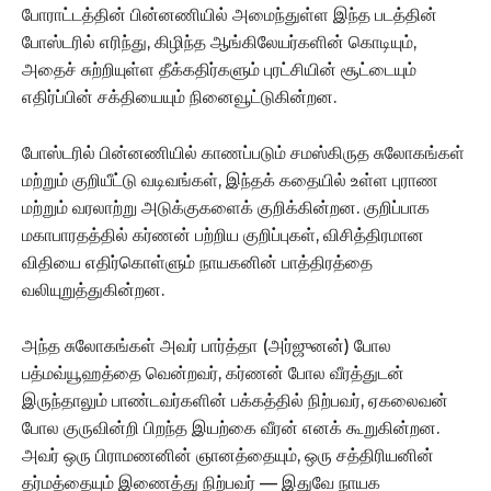
போராட்டத்தின் பின்னணியில் அமைந்துள்ள இந்த படத்தின்
போஸ்டரில் எரிந்து, கிழிந்த ஆங்கிலேயர்களின் கொடியும்,
அதைச் சுற்றியுள்ள தீக்கதிர்களும் புரட்சியின் சூட்டையும்
எதிர்ப்பின் சக்தியையும் நினைவூட்டுகின்றன.
போஸ்டரில் பின்னணியில் காணப்படும் சமஸ்கிருத சுலோகங்கள்
மற்றும் குறியீட்டு வடிவங்கள், இந்தக் கதையில் உள்ள புராண
மற்றும் வரலாற்று அடுக்குகளைக் குறிக்கின்றன. குறிப்பாக
மகாபாரதத்தில் கர்ணன் பற்றிய குறிப்புகள், விசித்திரமான
விதியை எதிர்கொள்ளும் நாயகனின் பாத்திரத்தை
வலியுறுத்துகின்றன.
அந்த சுலோகங்கள் அவர் பார்த்தா (அர்ஜுனன்) போல
பத்மவ்யூஹத்தை வென்றவர், கர்ணன் போல வீரத்துடன்
இருந்தாலும் பாண்டவர்களின் பக்கத்தில் நிற்பவர், ஏகலைவன்
போல குருவின்றி பிறந்த இயற்கை வீரன் எனக் கூறுகின்றன.
அவர் ஒரு பிராமணனின் ஞானத்தையும், ஒரு சத்திரியனின்
தர்மத்தையும் இணைத்து நிற்பவர் — இதுவே நாயக