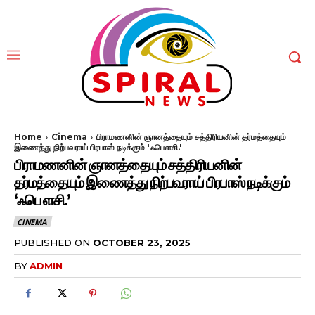
Home
Cinema
பிராமணனின் ஞானத்தையும் சத்திரியனின் தர்மத்தையும்
இணைத்து நிற்பவராய் பிரபாஸ் நடிக்கும் 'ஃபௌசி.'
பிராமணனின் ஞானத்தையும் சத்திரியனின்
தர்மத்தையும் இணைத்து நிற்பவராய் பிரபாஸ் நடிக்கும்
‘ஃபௌசி.’
CINEMA
PUBLISHED ON
OCTOBER 23, 2025
BY
ADMIN