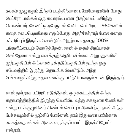
உலகம் முழுவதும் இந்தப் படத்திற்கான புரோமோஷனின் போது
பெட்ரோ பாஸ்கல் ஒரு சுவாரஸ்யமான நிகழ்வைப் பகிர்ந்து
கொண்டார். வேனிட்டி ஃபேருடன் பேசிய பெட்ரோ, ”1960களில்
கதை நடைபெறுகிறது எனும்போது அதற்கேற்றாற் போல எனது
உச்சரிப்பும் இருக்க வேண்டும். அதற்காக தனது 100%
பங்களிப்பையும் கொடுத்தேன். நான் அதைச் சிறப்பாகச்
செய்தேனா என்று எனக்குத் தெரியவில்லை. அறுபதுகளின்
முற்பகுதியில் அட்லாண்டிக் நடுப்பகுதியில் நடந்த ஒரு
சம்பவத்தில் இருந்து தொடங்க வேண்டும். அந்த
பேச்சுவழக்கிற்கு உதவ எனக்கு பயிற்சியாளரும் உடன் இருந்தார்.
நான் நன்றாக பயிற்சி எடுத்தேன். ஒருக்கட்டத்தில் அந்த
கதாபாத்திரத்தில் இருந்து வெளியே வந்து சகஜமாக பேசுங்கள்
என்று படக்குழுவினர் கிண்டல் செய்யும் அளவிற்கு நான் அந்த
பேச்சுவழக்கில் மூழ்கிப் போனேன். நாம் இதுவரை பார்க்காத
உலகத்தை உங்கள் அனைவருக்கும் காட்ட இருக்கிறோம்”
என்றார்.