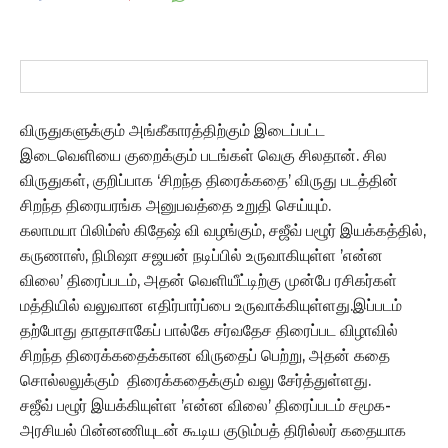
விருதுகளுக்கும் அங்கீகாரத்திற்கும் இடைப்பட்ட
இடைவெளியை குறைக்கும் படங்கள் வெகு சிலதான். சில
விருதுகள், குறிப்பாக ‘சிறந்த திரைக்கதை’ விருது படத்தின்
சிறந்த திரையரங்க அனுபவத்தை உறுதி செய்யும்.
கலாமயா பிலிம்ஸ் கிதேஷ் வி வழங்கும், சஜீவ் பழூர் இயக்கத்தில்,
கருணாஸ், நிமிஷா சஜயன் நடிப்பில் உருவாகியுள்ள ’என்ன
விலை’ திரைப்படம், அதன் வெளியீட்டிற்கு முன்பே ரசிகர்கள்
மத்தியில் வலுவான எதிர்பார்ப்பை உருவாக்கியுள்ளது.இப்படம்
தற்போது தாதாசாகேப் பால்கே சர்வதேச திரைப்பட விழாவில்
சிறந்த திரைக்கதைக்கான விருதைப் பெற்று, அதன் கதை
சொல்லலுக்கும் திரைக்கதைக்கும் வலு சேர்த்துள்ளது.
சஜீவ் பழூர் இயக்கியுள்ள ’என்ன விலை’ திரைப்படம் சமூக-
அரசியல் பின்னணியுடன் கூடிய குடும்பத் திரில்லர் கதையாக