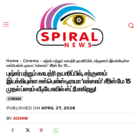
Home
Cinema
புஷ்கர் மற்றும் காயத்ரி தயாரிப்பில், சற்குணம் இயக்கியுள்ள
சஸ்பென்ஸ் டிராமா ‘எக்ஸாம்’ சீரிஸ் மே 15...
புஷ்கர் மற்றும் காயத்ரி தயாரிப்பில், சற்குணம்
இயக்கியுள்ள சஸ்பென்ஸ் டிராமா ‘எக்ஸாம்’ சீரிஸ் மே 15
முதல் ப்ரைம் வீடியோவில் ஸ்ட்ரீமாகிறது!
CINEMA
PUBLISHED ON
APRIL 27, 2026
BY
ADMIN