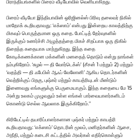
பிராந்தியங்களில் பிரைம் வீடியோவில் வெளியாகிறது.
பிரைம் வீடியோ இந்தியாவின் ஒரிஜினல்ஸ் பிரிவு தலைவர் நிகில்
மாதோக் கூறியதாவது: ‘எக்ஸாம்’ என்பது இன்றைய காலத்திற்கு
மிகவும் பொருத்தமான ஒரு கதை. போட்டித் தேர்வுகளில்
இருக்கும் உணர்ச்சி அழுத்தத்தை மிகச் சிறப்பாக ஒரு திகில்
நிறைந்த கதையாக மாற்றுகிறது. இந்த கதை
கோடிக்கணக்கான மக்களின் மனதைத் தொடும் என்று நாங்கள்
நம்புகிறோம். ‘சுழல் — தி வோர்டெக்ஸ்’ (சீசன் 1 மற்றும் 2) மற்றும்
‘வதந்தி — தி ஃபேபிள் ஆஃப் வேலோனி’ ஆகிய தொடர்களின்
வெற்றிக்குப் பிறகு, புஷ்கர் மற்றும் காயத்ரியுடன் மீண்டும்
இணைவது எங்களுக்கு பெருமையாகும். இந்த கதையை மே 15
அன்று உலகம் முழுவதும் உள்ள எங்கள் பார்வையாளர்களிடம்
கொண்டு செல்ல ஆவலாக இருக்கிறோம்.”
கிரியேட்டிவ் தயாரிப்பாளர்களான புஷ்கர் மற்றும் காயத்ரி
கூறியதாவது: ‘எக்ஸாம்’ தொடரின் மூலம், மனிதர்களின் ஆசை,
அநீதி, மற்றும் கடைசி கட்டத்தில் அவர்கள் எதிர்கொள்ளும்