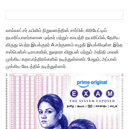
வால்வாட்சர் ஃபிலிம் நிறுவனத்தின் சார்பில், கிரியேட்டிவ்
தயாரிப்பாளர்களான புஷ்கர் மற்றும் காயத்ரி தயாரிப்பில், தேசிய
விருது பெற்ற இயக்குநர் A.சற்குணம் எழுதி இயக்கியுள்ள இந்த
சஸ்பென்ஸ் டிராமாவில், துஷாரா விஜயன் மற்றும் அதிதி பாலன்
முக்கிய கதாபாத்திரங்களில் நடித்துள்ளனர். மேலும், அப்பாஸ்
முக்கிய வேடத்தில் நடித்துள்ளார்.