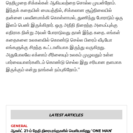
நெறிமுறை சிக்கல்கள் ஆகியவற்றை சொல்ல முயன்றோம்.
இந்தக் கதையின் மையத்தில், சிக்கலான சூழ்நிலையில்
தன்னை பலவீனமாக்கி கொள்ளாமல், துணிந்து போராடும் ஒரு
இளம் பெண் இருக்கிறார். ஒரு அநீதி நிறைந்த அமைப்புக்கு
எதிராக நின்று அவள் போராடுவது தான் இந்த கதை. எங்கள்
கதைகளை உலகளவில் கொண்டு செல்ல பிரைம் வீடியோ
எங்களுக்கு சிறந்த கூட்டாளியாக இருந்து வருகிறது.
அதுபோலவே எக்ஸாம் சீரிஸையும் உலகம் முழுவதும் உள்ள
பார்வையாளர்களிடம் கொண்டு செல்ல இது சரியான தளமாக
இருக்கும் என்று நாங்கள் நம்புகிறோம்.”
LATEST ARTICLES
GENERAL
ஆகஸ்ட் 21-ம் தேதி திரையரங்குகளில் வெளியாகிறது ‘ONE MAN’