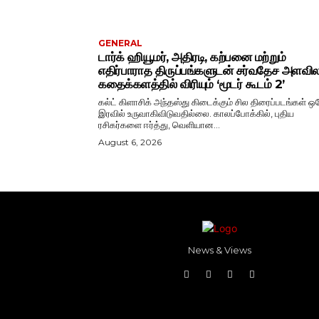
GENERAL
டார்க் ஹியூமர், அதிரடி, கற்பனை மற்றும்
எதிர்பாராத திருப்பங்களுடன் சர்வதேச அளவ
கதைக்களத்தில் விரியும் ‘மூடர் கூடம் 2’
கல்ட் கிளாசிக் அந்தஸ்து கிடைக்கும் சில திரைப்படங்கள் ஒ
இரவில் உருவாகிவிடுவதில்லை. காலப்போக்கில், புதிய
ரசிகர்களை ஈர்த்து, வெளியான...
August 6, 2026
News & Views