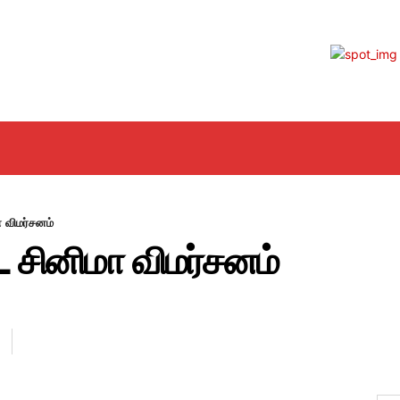
EMA
MOVIE REVIEW
GALLERY
H
 விமர்சனம்
சினிமா விமர்சனம்