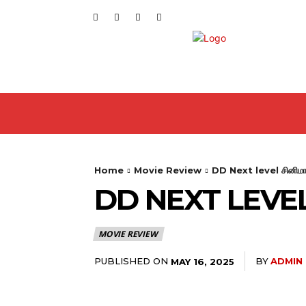
HOME
GENERAL
CIN
Home
Movie Review
DD Next level சினிமா
DD NEXT LEVEL 
MOVIE REVIEW
PUBLISHED ON
BY
ADMIN
MAY 16, 2025