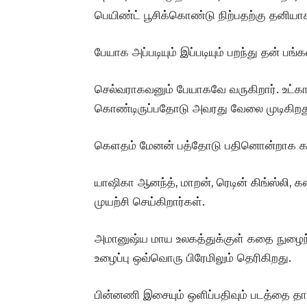
பெயிண்ட் பூசிக்கொண்டு நிற்பதற்கு தனியாக
பேயாக அப்படியும் இப்படியும் பறந்து தன் பங
செல்வராகவனும் பேயாகவே வருகிறார். உட்கார்
கொண்டிருப்பதோடு அவரது வேலை முடிகிறத
கெளதம் மேனன் பத்தோடு பதினொன்றாக கதைய
யாஷிகா ஆனந்த், மாறன், ரெடின் கிங்ஸ்லி, 
முயற்சி செய்கிறார்கள்.
அமானுஷ்ய மாய உலகத்துக்குள் கதை நுழைந
உழைப்பு ஒவ்வொரு பிரேமிலும் தெரிகிறது.
பின்னணி இசையும் ஒளிப்பதிவும் படத்தை தாங்