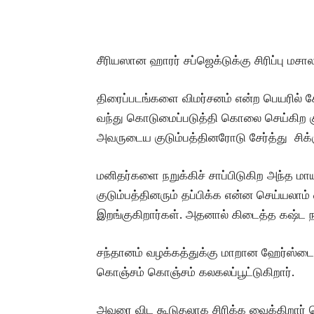
சீரியஸான ஹாரர் சப்ஜெக்டுக்கு சிரிப்பு மசால
திரைப்படங்களை விமர்சனம் என்ற பெயரில் கே
வந்து கொடுமைப்படுத்தி கொலை செய்கிற கும்ப
அவருடைய குடும்பத்தினரோடு சேர்த்து சிக்க
மனிதர்களை நறுக்கிச் சாப்பிடுகிற அந்த ம
குடும்பத்தினரும் தப்பிக்க என்ன செய்யலா
இறங்குகிறார்கள். அதனால் கிடைத்த கஷ்ட ந
சந்தானம் வழக்கத்துக்கு மாறான ஹேர்ஸ்டை
கொஞ்சம் கொஞ்சம் கலகலப்பூட்டுகிறார்.
அவரை விட கூடுதலாக சிரிக்க வைக்கிறார் மொ