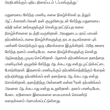
பிரதிபலிக்கும் புதிய திரைப்படம் ‘டப்பாங்குத்து.’
மதுரையை சேர்ந்த பாண்டி கலை நிகழ்ச்சிகள் நடத்தும்
ஆட்டக்காரன்.அவன் தன் குழுவினருடன் சேர்ந்து மதுரையை
சுற்றி உள்ள ஊர்களுக்குச் சென்று நாட்டுப்புற கலை
நிகழ்ச்சிகளை நடத்தி வருகிறான். அவனுடைய தாய் மாமன்
தர்மலிங்கம், கலை நிகழ்ச்சிகளுக்கு நாடக நடிகர்களை புக்
பண்ணி கொடுக்கும் ஒரு புரோக்கராக இருக்கிறார். அதே ஊரை
சேர்ந்த தனம் பாண்டியோட கலை நிகழ்ச்சிகளுக்கு சென்று
ஆடுவதற்கு முடிவு செய்கிறாள். ஆனால் தர்மலிங்கமா தனத்தை
பாண்டியின் குழுவில் சேர்ந்து ஆடக்கூடாது என்று முட்டுக்கட்டை
போடுகிறான். இதனால் பாண்டிக்கும் தர்மலிங்கத்திற்கும் மோதல்
ஏற்படுகிறது தர்மலிங்கம் ஏன் தனத்தை ஆடக்கூடாது என்று
சொல்கிறான், தனத்திற்கு பின்னணி என்ன?ஏன் தர்மலிங்கம்
அவளை ஆடக்கூடாது என்று கூறுகிறான்.. தனம் பாண்டியோட
மேடை ஏறினாளா இவைகளை மையமாகக் கொண்டு
கதைக்களம் அமைக்கப்பட்டுள்ளது.