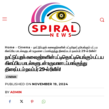
Home
Cinema
நாட்டுப்புறக் கலைஞர்களின் பட்டிதொட்டியெங்கும் பட்டய
கிளப்பிய பாடல்களுடன் உருவான டப்பாங்குத்து திரைப்படம் நவம்பர் 29-ல் ரிலீஸ்!
நாட்டுப்புறக் கலைஞர்களின் பட்டிதொட்டியெங்கும் பட்டய
கிளப்பிய பாடல்களுடன் உருவான டப்பாங்குத்து
திரைப்படம் நவம்பர் 29-ல் ரிலீஸ்!
CINEMA
PUBLISHED ON
NOVEMBER 19, 2024
BY
ADMIN