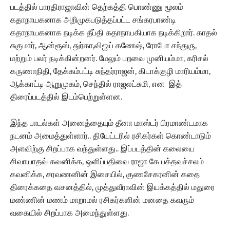
படத்தில் பாரதிராஜாவின் தெற்கத்தி பொண்ணு மூலம்
கதாநாயகனாக அறிமுகபடுத்தப்பட்ட சங்கரபாண்டி
கதாநாயகனாக நடிக்க தீப்தி கதாநாயகியாக நடிக்கிறார். காதல்
சுகுமார், ஆன்ரூஸ், துர்கா,விஜய் கணேஷ், ரோபோ சந்துரு,
மற்றும் பலர் நடிக்கின்றனர். மேலும் பறவை முனியம்மா, கரிசல்
கருணாநிதி, தேக்கம்பட்டி சுந்தர்ராஜன், கிடாக்குழி மாரியம்மா,
ஆக்காட்டி ஆறுமுகம், செந்தில் ராஜலட்சுமி, என இத்
திரைப்படத்தில் இடம்பெற்றுள்ளன.
இந்த பாடல்கள் அனைத்தையும் தீனா மாஸ்டர் பிரமாண்டமாக
நடனம் அமைத்துள்ளார்.. தியேட்டரில் ரசிகர்கள் கொண்டாடும்
அளவிற்கு சிறப்பாக வந்துள்ளது.. இப்படத்தின் கலையை
சிவாயாதவ் கவனிக்க, ஒளிப்பதிவை ராஜா கே பக்தவச்சலம்
கவனிக்க, சரவணனின் இசையில், குணசேகரனின் கதை
திரைக்கதை வசனத்தில், முத்துவீராவின் இயக்கத்தில் மதுரை
மண்ணின் மணம் மாறாமல் ரசிகர்களின் மனதை கவரும்
வகையில் சிறப்பாக அமைந்துள்ளது.