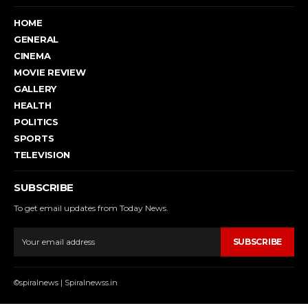
HOME
GENERAL
CINEMA
MOVIE REVIEW
GALLERY
HEALTH
POLITICS
SPORTS
TELEVISION
SUBSCRIBE
To get email updates from Today News.
SUBSCRIBE
©spiralnews | Spiralnewss.in