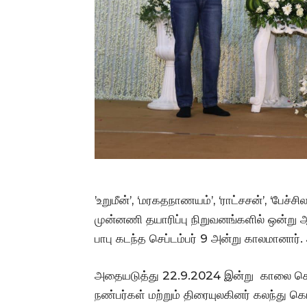
’உறுமீன்’, ‘மரகதநாணயம்’, ‘ராட்சசன்’, ‘பேச்ச
முன்னணி தயாரிப்பு நிறுவனங்களில் ஒன்று ஆக
பாபு கடந்த செப்டம்பர் 9 அன்று காலமானார்
அதையடுத்து 22.9.2024 இன்று காலை சென்ன
நண்பர்கள் மற்றும் திரையுலகினர் கலந்து 