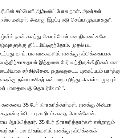
்டரியின் கம்பெனி ஆர்டிஸ்ட் போல நான். அவர்கள்
். நல்ல மனிதர். அவரது இழப்பு ஈடு செய்ய முடியாதது”.
நிகழ்வில் நான் கலந்து கொள்வேன் என நினைக்கவே
ுகளுக்கு திட்டமிட்டிருந்தோம். முதல் பட
ிடைப்பது வரம். பல வகைகளில் எனக்கு நம்பிக்கையாக
ஷயத்திற்காகதான் இத்தனை பேர் வந்திருக்கிறீர்கள் என
ைசியாக சந்தித்தேன். ஒருவருடைய புகைப்படம் பார்த்து
வுக்கு நல்ல மனிதர் என்பதை புரிந்து கொள்ள முடியும்.
ு அவர் பாதையைத் தொடர்வோம்”.
்’ கதையை 35 பேர் நிராகரித்தார்கள். எனக்கு சினிமா
ாகதான் டில்லி பாபு சாரிடம் கதை சொன்னேன்.
ரம்பித்தார். 35 பேர் நிராகரித்தார்கள் என்றாலும்
ைத்தார். பல விதங்களில் எனக்கு நம்பிக்கைக்