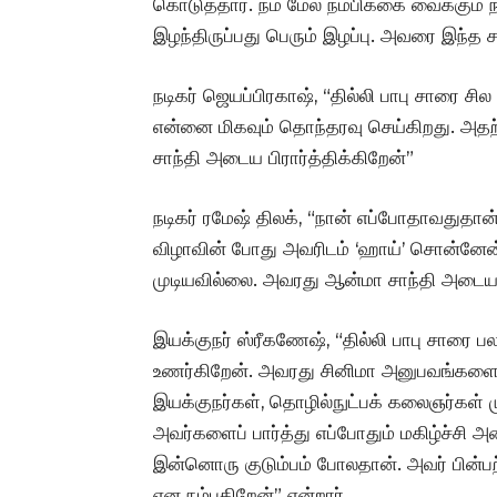
கொடுத்தார். நம் மேல் நம்பிக்கை வைக்கும்
இழந்திருப்பது பெரும் இழப்பு. அவரை இந்த 
நடிகர் ஜெயப்பிரகாஷ், “தில்லி பாபு சாரை சி
என்னை மிகவும் தொந்தரவு செய்கிறது. அத
சாந்தி அடைய பிரார்த்திக்கிறேன்”
நடிகர் ரமேஷ் திலக், “நான் எப்போதாவதுதான
விழாவின் போது அவரிடம் ‘ஹாய்’ சொன்னேன
முடியவில்லை. அவரது ஆன்மா சாந்தி அடையட்
இயக்குநர் ஸ்ரீகணேஷ், “தில்லி பாபு சாரை
உணர்கிறேன். அவரது சினிமா அனுபவங்களை எ
இயக்குநர்கள், தொழில்நுட்பக் கலைஞர்கள்
அவர்களைப் பார்த்து எப்போதும் மகிழ்ச்சி அ
இன்னொரு குடும்பம் போலதான். அவர் பின்ப
என நம்புகிறேன்” என்றார்.