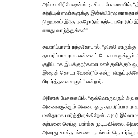
அம்மா கிரியேஷன்ஸ் டி. சிவா பேசுகையில், “த
சுற்றியுள்ளவர்களுக்கு இன்ஸ்பிரேஷனாகதான் இ
நிறுவனம் இதே புகழோடும் நற்பெயரோடும் இர
எனது வாழ்த்துக்கள்”
தயாரிப்பாளர் நந்தகோபால், “தில்லி சாருக்க
தயாரிப்பாளராக என்னைப் போல பலருக்கும் அ
குறிப்பாக இயக்குநர்களை ஊக்குவிக்கும் ஒர
இதைத் தொடர வேண்டும் என்று விரும்புகிறேன
பிரார்த்தனைகளும்” என்றார்.
அசோக் பேசுகையில், “ஒவ்வொருவரும் அவரை 
அனைவருக்கும் அவரை ஒரு தயாரிப்பாளராக த
மனிதராக பார்த்திருக்கிறேன். அவர் இல்லா
கற்பனை செய்து பார்க்க முடியவில்லை. அவரை
அவரது கால்தடங்களை நாங்கள் தொடர்ந்து பி