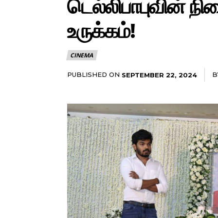
டெல்லிபாபுவின் நின
உருக்கம்!
CINEMA
PUBLISHED ON
B
SEPTEMBER 22, 2024