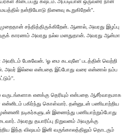
 நபர்கள் கிடைப்பது கஷ்டம். அப்படியான ஒருவரை நான்
சமயத்தில் நன்றியோடு நினைவு கூறுகிறேன்”.
ல முறைதான் சந்தித்திருக்கிறேன். ஆனால், அவரது இழப்பு
ற்குக் காரணம் அவரது நல்ல மனதுதான். அவரது ஆன்மா
் அவரிடம் பேசுவேன். ‘ஓ மை கடவுளே’ படத்தின் வெற்றி
். அவர் இல்லை என்பதை இப்போது வரை என்னால் நம்ப
டும்”.
 பல வருடங்களாக எனக்கு தெரியும் என்பதை ஆசீர்வாதமாக
ன்னிடம் பகிர்ந்து கொள்வார். தன்னுடன் பணியாற்றிய
 முன்னணி நடிகர்களுடன் இணைந்து பணியாற்றும்போது
டைவார். அவரது தயாரிப்பு நிறுவனம் அவருக்கு
ற்றிய இந்த விஷயம் இனி வருங்காலத்திலும் தொடரும்