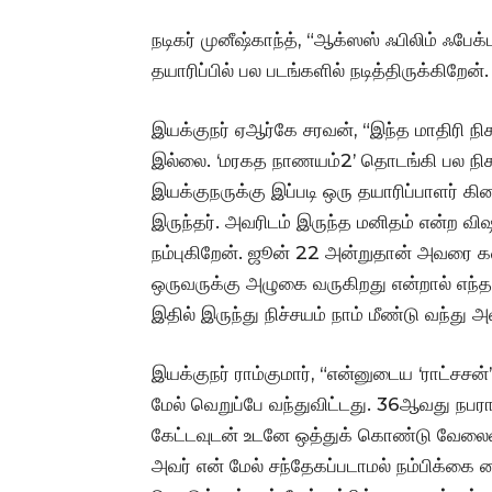
நடிகர் முனீஷ்காந்த், “ஆக்ஸஸ் ஃபிலிம் ஃபேக
தயாரிப்பில் பல படங்களில் நடித்திருக்கிறேன
இயக்குநர் ஏஆர்கே சரவன், “இந்த மாதிரி 
இல்லை. ‘மரகத நாணயம்2’ தொடங்கி பல நிகழ்வ
இயக்குநருக்கு இப்படி ஒரு தயாரிப்பாளர் க
இருந்தர். அவரிடம் இருந்த மனிதம் என்ற வி
நம்புகிறேன். ஜூன் 22 அன்றுதான் அவரை கட
ஒருவருக்கு அழுகை வருகிறது என்றால் எந்தள
இதில் இருந்து நிச்சயம் நாம் மீண்டு வந்த
இயக்குநர் ராம்குமார், “என்னுடைய ‘ராட்சசன
மேல் வெறுப்பே வந்துவிட்டது. 36ஆவது நபர
கேட்டவுடன் உடனே ஒத்துக் கொண்டு வேலையை ஆ
அவர் என் மேல் சந்தேகப்படாமல் நம்பிக்கை வ