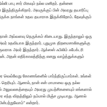
ில்லி பாபு சார் மிகவும் நல்ல மனிதர். தன்னை
ருந்திருக்கிறார். அவருக்குப் பின் அவரது தயாரிப்பு
ுக்க நாங்கள் உதவ தயாராக இருக்கிறோம். தேவுக்கும்
ு நான் அவ்வளவு நெருக்கம் கிடையாது. இருந்தாலும் ஒரு
வர் உதவியாக இருந்தார். புதுமுக திறமைசாலிகளுக்கு
ுவராக அவர் இருந்தார். ஆக்ஸஸ் ஃபிலிம் ஃபேக்டரி
். அதன் எதிர்காலத்திற்கு எனது வாழ்த்துக்களும்
வெவ்வேறு கோணங்களில் பார்த்திருப்பார்கள். உங்கள்
ெரியும். ஆனால், நான் என் மாமாவை ஒரு நல்ல
மல் அலுவலகத்தையும் அவரது முயற்சிகளையும் எங்களால்
 எந்த விதத்திலும் நம்மால் மிஞ்ச முடியாது. ஆனால்
ன்பற்றுவோம்” என்றார்.