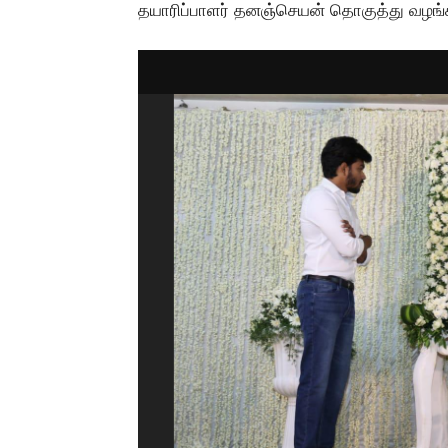
தயாரிப்பாளர் தனஞ்செயன் தொகுத்து வழங்க