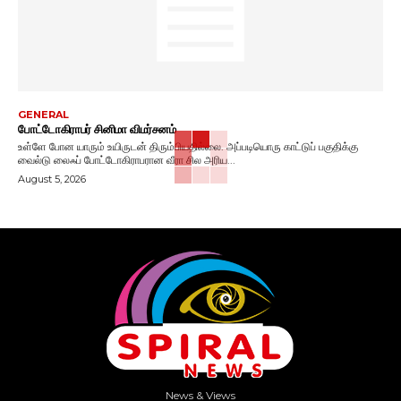
GENERAL
போட்டோகிராபர் சினிமா விமர்சனம்
உள்ளே போன யாரும் உயிருடன் திரும்பியதில்லை. அப்படியொரு காட்டுப் பகுதிக்கு
வைல்டு லைஃப் போட்டோகிராபரான வீரா சில அரிய...
August 5, 2026
News & Views