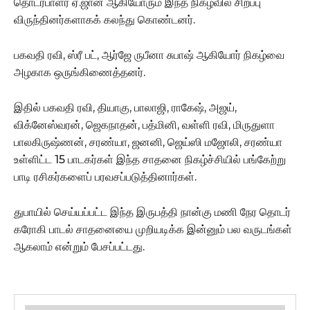
தொடர்பாளர் ஏ.ஜான் ஆகியோரும் இந்த நிகழ்வில் சிறப்பு
விருந்தினர்களாகக் கலந்து கொண்டனர்.
பகவதி ரவி, ஸ்ரீ பட், ஆர்ஜே ருபீனா சுபாஷ் ஆகியோர் நிகழ்வை
அழகாக ஒருங்கிணைத்தனர்.
இதில் பகவதி ரவி, தியாகு, பாலாஜி, ராகேஷ், அஜய்,
விக்னேஸ்வரன், ஜெகநாதன், பத்மினி, வள்ளி ரவி, மிருதுளா
பாலகிருஷ்ணன், சரண்யா, ஜனனி, ஜெய்ஸி மஜோலி, சரண்யா
உள்ளிட்ட 15 பாடகர்கள் இந்த சாதனை நிகழ்ச்சியில் பங்கேற்று
பாடி ரசிகர்களைப் பரவசப்படுத்தினார்கள்.
துபாயில் செய்யப்பட்ட இந்த இருபத்தி நான்கு மணி நேர தொடர்
கரோகி பாடல் சாதனையை முறியடிக்க இன்னும் பல வருடங்கள்
ஆகலாம் என்றும் பேசப்பட்டது.