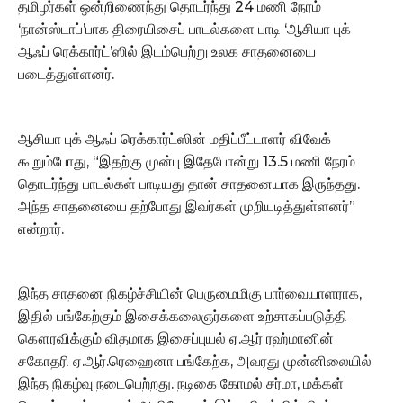
தமிழர்கள் ஒன்றிணைந்து தொடர்ந்து 24 மணி நேரம்
‘நான்ஸ்டாப்’பாக திரையிசைப் பாடல்களை பாடி ‘ஆசியா புக்
ஆஃப் ரெக்கார்ட்’ஸில் இடம்பெற்று உலக சாதனையை
படைத்துள்ளனர்.
ஆசியா புக் ஆஃப் ரெக்கார்ட்ஸின் மதிப்பீட்டாளர் விவேக்
கூறும்போது, “இதற்கு முன்பு இதேபோன்று 13.5 மணி நேரம்
தொடர்ந்து பாடல்கள் பாடியது தான் சாதனையாக இருந்தது.
அந்த சாதனையை தற்போது இவர்கள் முறியடித்துள்ளனர்”
என்றார்.
இந்த சாதனை நிகழ்ச்சியின் பெருமைமிகு பார்வையாளராக,
இதில் பங்கேற்கும் இசைக்கலைஞர்களை உற்சாகப்படுத்தி
கௌரவிக்கும் விதமாக இசைப்புயல் ஏ.ஆர் ரஹ்மானின்
சகோதரி ஏ.ஆர்.ரெஹைனா பங்கேற்க, அவரது முன்னிலையில்
இந்த நிகழ்வு நடைபெற்றது. நடிகை கோமல் சர்மா, மக்கள்