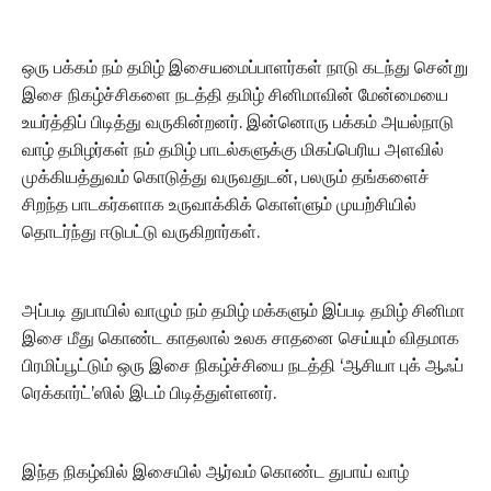
ஒரு பக்கம் நம் தமிழ் இசையமைப்பாளர்கள் நாடு கடந்து சென்று
இசை நிகழ்ச்சிகளை நடத்தி தமிழ் சினிமாவின் மேன்மையை
உயர்த்திப் பிடித்து வருகின்றனர். இன்னொரு பக்கம் அயல்நாடு
வாழ் தமிழர்கள் நம் தமிழ் பாடல்களுக்கு மிகப்பெரிய அளவில்
முக்கியத்துவம் கொடுத்து வருவதுடன், பலரும் தங்களைச்
சிறந்த பாடகர்களாக உருவாக்கிக் கொள்ளும் முயற்சியில்
தொடர்ந்து ஈடுபட்டு வருகிறார்கள்.
அப்படி துபாயில் வாழும் நம் தமிழ் மக்களும் இப்படி தமிழ் சினிமா
இசை மீது கொண்ட காதலால் உலக சாதனை செய்யும் விதமாக
பிரமிப்பூட்டும் ஒரு இசை நிகழ்ச்சியை நடத்தி ‘ஆசியா புக் ஆஃப்
ரெக்கார்ட்’ஸில் இடம் பிடித்துள்ளனர்.
இந்த நிகழ்வில் இசையில் ஆர்வம் கொண்ட துபாய் வாழ்