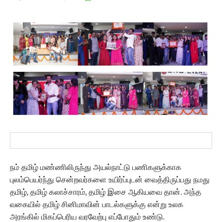
நம் தமிழ் மண்ணிலிருந்து அயல்நாட்டு பணிகளுக்காக
புலம்பெயர்ந்து சென்றவர்களை உயிர்ப்புடன் வைத்திருப்பது நமது
தமிழ், தமிழ் கலாச்சாரம், தமிழ் இசை ஆகியவை தான். அந்த
வகையில் தமிழ் சினிமாவின் பாடல்களுக்கு என்று உலக
அரங்கில் மிகப்பெரிய வரவேற்பு எப்போதும் உண்டு.