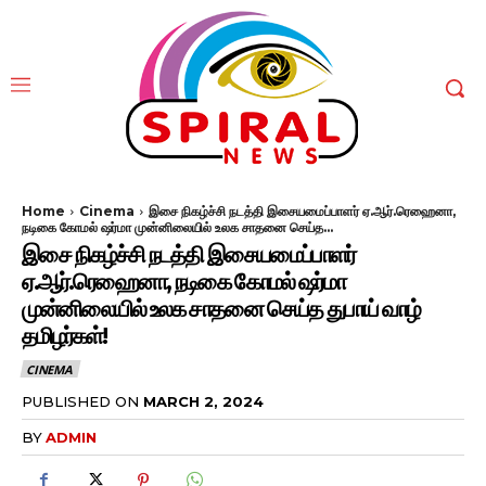
Home
Cinema
இசை நிகழ்ச்சி நடத்தி இசையமைப்பாளர் ஏ.ஆர்.ரெஹைனா,
நடிகை கோமல் ஷர்மா முன்னிலையில் உலக சாதனை செய்த...
இசை நிகழ்ச்சி நடத்தி இசையமைப்பாளர்
ஏ.ஆர்.ரெஹைனா, நடிகை கோமல் ஷர்மா
முன்னிலையில் உலக சாதனை செய்த துபாய் வாழ்
தமிழர்கள்!
CINEMA
PUBLISHED ON
MARCH 2, 2024
BY
ADMIN