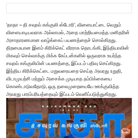
‘தாதா – தி சவுரவ் கங்குலி ஸ்டோரி’, விளையாட்டை வெறும்
விளையாடியவராக அல்லாமல், அதை மாற்றியமைத்த மனிதரின்
அசாதாரணமான வாழ்க்கைப் பயணத்தைச் சொல்கிறது.
திறமையான இளம் கிரிக்கெட் வீரராக தொடங்கி, இந்தியாவின்
மிகவும் செல்வாக்கு மிக்க கேப்டன்களில் ஒருவராக உயர்ந்த
சவுரவ் கங்குலியின் பயணத்தை, இப்படம் பதிவு செய்கிறது.
இந்திய கிரிக்கெட்டை மறுவரையறை செய்த அவரது உறுதி,
விடாமுயற்சி மற்றும் அசைக்க முடியாத நம்பிக்கையை
கொண்டாடுவதோடு, ஒரு தலைமுறையையே ஊக்குவித்த
அவரது பாரம்பரியத்தையும் இப்படம் வெளிப்படுத்துகிறது.