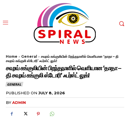
Home
General
சவுரவ் கங்குலியின் பிறந்தநாளில் வெளியான 'தாதா – தி
சவுரவ் கங்குலி ஸ்டோரி’ ஃபர்ஸ்ட் லுக்!
சவுரவ் கங்குலியின் பிறந்தநாளில் வெளியான ‘தாதா –
தி சவுரவ் கங்குலி ஸ்டோரி’ ஃபர்ஸ்ட் லுக்!
GENERAL
PUBLISHED ON
JULY 8, 2026
BY
ADMIN