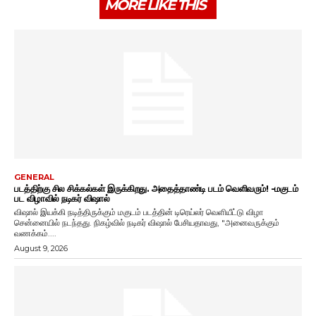
MORE LIKE THIS
GENERAL
படத்திற்கு சில சிக்கல்கள் இருக்கிறது. அதைத்தாண்டி படம் வெளிவரும்! -மகுடம்
பட விழாவில் நடிகர் விஷால்
விஷால் இயக்கி நடித்திருக்கும் மகுடம் படத்தின் டிரெய்லர் வெளியீட்டு விழா
சென்னையில் நடந்தது. நிகழ்வில் நடிகர் விஷால் பேசியதாவது, "அனைவருக்கும்
வணக்கம்....
August 9, 2026