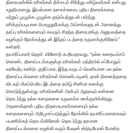
திரையரங்கில் ரசிகர்கள் நிச்சயம் சிரித்து மகிழ்வார்கள் என்பது
உறுதியானது. இயல்பான நகைச்சுவை, புதிய திரைக்கதை
மற்றும் முழுக்க முழுக்க குடும்பத்துடன் பார்த்து
ரசிக்கும்படியான பொழுதுபோக்கு அம்சங்களுடன் அனைத்து
தரப்பு ரசிகர்களையும் கவரும் சிறந்த திரையரங்கு அனுபவத்தை
வழங்கும் நோக்கத்துடன் இந்தப் படத்தை உருவாக்குகிறோம்”
என்றார்.
தயாரிப்பாளர் ஹெச். வினோத் கூறியதாவது, “நல்ல கதையம்சம்
கொண்ட திரைப்படங்களுக்கு ரசிகர்கள் மத்தியில் எப்போதும்
வரவேற்பு உண்டு. குறிப்பாக, இந்த வருடம் வெளியான பல நல்ல
திரைப்படங்களை ரசிகர்கள் கொண்டாடினர். நான் நினைத்ததை
விடவும் மிகப்பெரிய இடத்தை தமிழ் சினிமா எனக்கு
கொடுத்துள்ளது. ரசிகர்களின் அன்பும் ஆதரவும் என்னை
தொடர்ந்து நல்ல கதைகளை உருவாக்க ஊக்குவிக்கிறது.
அதனால்தான் புதிய திறமையாளர்களையும் நல்ல
கதைகளையும் அறிமுகப்படுத்தும் நோக்கில் தயாரிப்பாளராகவும்
பயணிக்கத் தொடங்கினேன். தொடர்ந்து தரமான
திரைப்படங்களை வழங்கி வரும் பேஷன் ஸ்டுடியோஸ் போன்ற