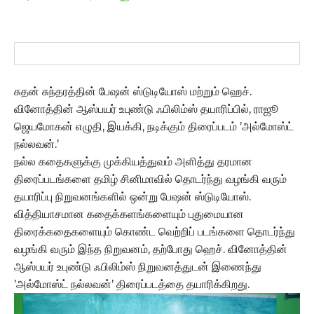
சுதன் சுந்தரத்தின் பேஷன் ஸ்டுடியோஸ் மற்றும் ஹெச்.
வினோத்தின் ஆஸ்பயர் உபுண்டு ஃபிலிம்ஸ் தயாரிப்பில், ராஜூ
ஜெயமோகன் எழுதி, இயக்கி, நடிக்கும் திரைப்படம் ’அல்மோஸ்ட்
நல்லவன்.’
நல்ல கதைகளுக்கு முக்கியத்துவம் அளித்து தரமான
திரைப்படங்களை தமிழ் சினிமாவில் தொடர்ந்து வழங்கி வரும்
தயாரிப்பு நிறுவனங்களில் ஒன்று பேஷன் ஸ்டுடியோஸ்.
வித்தியாசமான கதைக்களங்களையும் புதுமையான
திரைக்கதைகளையும் கொண்ட வெற்றிப் படங்களை தொடர்ந்து
வழங்கி வரும் இந்த நிறுவனம், தற்போது ஹெச். வினோத்தின்
ஆஸ்பயர் உபுண்டு ஃபிலிம்ஸ் நிறுவனத்துடன் இணைந்து
’அல்மோஸ்ட் நல்லவன்’ திரைப்படத்தை தயாரிக்கிறது.