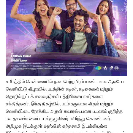
சமீபத்தில் சென்னையில் நடைபெற்ற பிரம்மாண்டமான ஆடியோ
வெளியீட்டு விழாவில், படத்தின் நடிகர், நடிகைகள் மற்றும்
தொழில்நுட்பக் கலைஞர்கள் பத்திரிகையாளர்களை
சந்தித்தனர். இந்த நிகழ்வில், படம் உருவான விதம் மற்றும்
வெளியீட்டை நோக்கிய அதன் சுவாரஸ்யமான பயணம் குறித்த
பல தகவல்களைப் படக்குழுவினர் பகிர்ந்து கொண்டனர்.
அறிமுக இயக்குநர் அஸ்வின் கந்தசாமி இயக்கியுள்ள