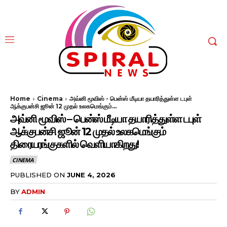
Home
Cinema
அவ்னி மூவிஸ் - பென்ஸ் மீடியா தயாரித்துள்ள டபுள்
ஆக்குபன்சி ஜூன் 12 முதல் உலகமெங்கும்...
அவ்னி மூவிஸ் – பென்ஸ் மீடியா தயாரித்துள்ள டபுள்
ஆக்குபன்சி ஜூன் 12 முதல் உலகமெங்கும்
திரையரங்குகளில் வெளியாகிறது!
CINEMA
PUBLISHED ON
JUNE 4, 2026
BY
ADMIN