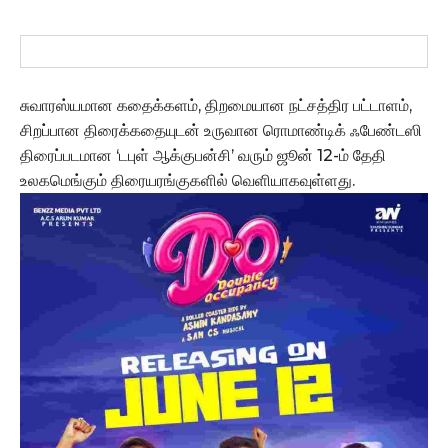
சுவாரஸ்யமான கதைக்களம், திறமையான நட்சத்திர பட்டாளம்,
சிறப்பான திரைக்கதையுடன் உருவான ரொமாண்டிக் ஃபேண்டஸி
திரைப்படமான ‘டபுள் ஆக்குபன்சி’ வரும் ஜூன் 12-ம் தேதி
உலகமெங்கும் திரையரங்குகளில் வெளியாகவுள்ளது.