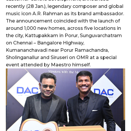
recently (28 Jan.), legendary composer and global
music icon A.R. Rahman as its brand ambassador.
The announcement coincided with the launch of
around 1,000 new homes, across five locations in
the city, Kattupakkam in Porur, Sunguvarchatram
on Chennai – Bangalore Highway,
Kumananchavadi near Porur Ramachandra,
Sholinganallur and Siruseri on OMR at a special
event attended by Maestro himself.