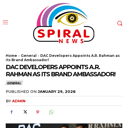
Home
General
DAC Developers Appoints A.R. Rahman as
its Brand Ambassador!
DAC DEVELOPERS APPOINTS A.R.
RAHMAN AS ITS BRAND AMBASSADOR!
GENERAL
PUBLISHED ON
JANUARY 29, 2026
BY
ADMIN