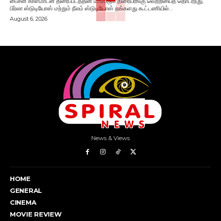
பைசன் காளமாடன் திரைப்படத்தின் மாபெரும் திரையரங்கு வெற்றியைத் தொடர்ந்து,
பிர்லா ஸ்டுடியோஸ் மற்றும் நீலம் ஸ்டுடியோஸ் தங்களது கூட்டணியில்...
August 6, 2026
News & Views
HOME
GENERAL
CINEMA
MOVIE REVIEW