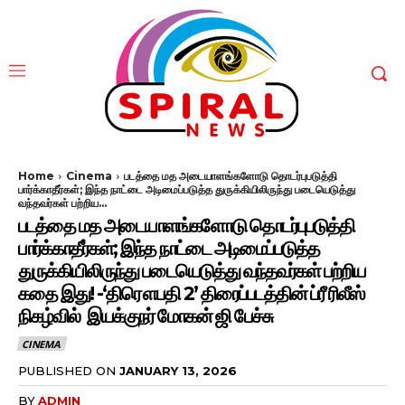
Home
Cinema
படத்தை மத அடையாளங்களோடு தொடர்புபடுத்தி
பார்க்காதீர்கள்; இந்த நாட்டை அடிமைப்படுத்த துருக்கியிலிருந்து படையெடுத்து
வந்தவர்கள் பற்றிய...
படத்தை மத அடையாளங்களோடு தொடர்புபடுத்தி
பார்க்காதீர்கள்; இந்த நாட்டை அடிமைப்படுத்த
துருக்கியிலிருந்து படையெடுத்து வந்தவர்கள் பற்றிய
கதை இது! -‘திரௌபதி 2’ திரைப்படத்தின் ப்ரீ ரிலீஸ்
நிகழ்வில் இயக்குநர் மோகன் ஜி பேச்சு
CINEMA
PUBLISHED ON
JANUARY 13, 2026
BY
ADMIN