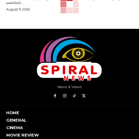
வணக்கம்....
August 9, 2026
News & Views
HOME
GENERAL
CINEMA
MOVIE REVIEW