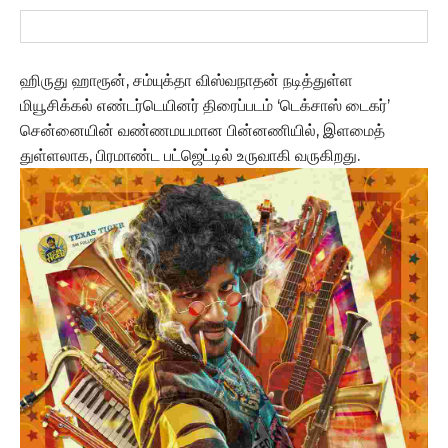
ஹிருது ஹாரூன், சம்யுக்தா விஸ்வநாதன் நடித்துள்ள
மியூசிக்கல் எண்டர்டெயினர் திரைப்படம் ‘டெக்சாஸ் டைகர்’
சென்னையின் வண்ணமயமான பின்னணியில், இளமைத்
துள்ளலாக, பிரமாண்ட பட்ஜெட்டில் உருவாகி வருகிறது.