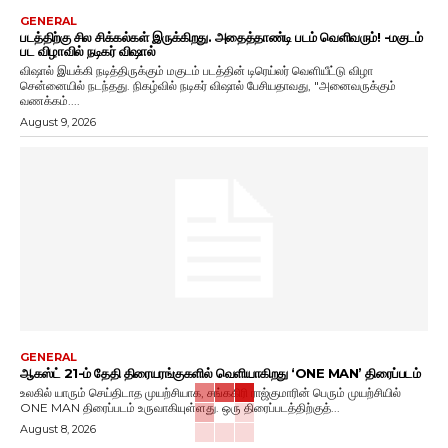
GENERAL
படத்திற்கு சில சிக்கல்கள் இருக்கிறது. அதைத்தாண்டி படம் வெளிவரும்! -மகுடம்
பட விழாவில் நடிகர் விஷால்
விஷால் இயக்கி நடித்திருக்கும் மகுடம் படத்தின் டிரெய்லர் வெளியீட்டு விழா
சென்னையில் நடந்தது. நிகழ்வில் நடிகர் விஷால் பேசியதாவது, "அனைவருக்கும்
வணக்கம்....
August 9, 2026
GENERAL
ஆகஸ்ட் 21-ம் தேதி திரையரங்குகளில் வெளியாகிறது ‘ONE MAN’ திரைப்படம்
உலகில் யாரும் செய்திடாத முயற்சியாக, சங்ககிரி ராஜ்குமாரின் பெரும் முயற்சியில்
ONE MAN திரைப்படம் உருவாகியுள்ளது. ஒரு திரைப்படத்திற்குத்...
August 8, 2026